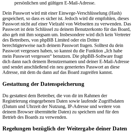
persönlichen und gültigen E-Mail-Adresse.
Dein Passwort wird mit einer Einwege-Verschlüsselung (Hash)
gespeichert, so dass es sicher ist. Jedoch wird dir empfohlen, dieses
Passwort nicht auf einer Vielzahl von Webseiten zu verwenden. Das
Passwort ist dein Schlüssel zu deinem Benutzerkonto für das Board,
also geh mit ihm sorgsam um. Insbesondere wird dich kein Vertreter
des Betreibers, von phpBB Limited oder ein Dritter
berechtigterweise nach deinem Passwort fragen. Solltest du dein
Passwort vergessen haben, so kannst du die Funktion „Ich habe
mein Passwort vergessen“ benutzen. Die phpBB-Software fragt
dich dann nach deinem Benutzernamen und deiner E-Mail-Adresse
und sendet anschließend ein neu generiertes Passwort an diese
Adresse, mit dem du dann auf das Board zugreifen kannst.
Gestattung der Datenspeicherung
Du gestattest dem Betreiber, die von dir im Rahmen der
Registrierung eingegebenen Daten sowie laufende Zugriffsdaten
(Datum und Uhrzeit der Nutzung, IP-Adresse und weitere von
deinem Browser übermittelte Daten) zu speichern und für den
Betrieb des Boards zu verwenden.
Regelungen bezüglich der Weitergabe deiner Daten