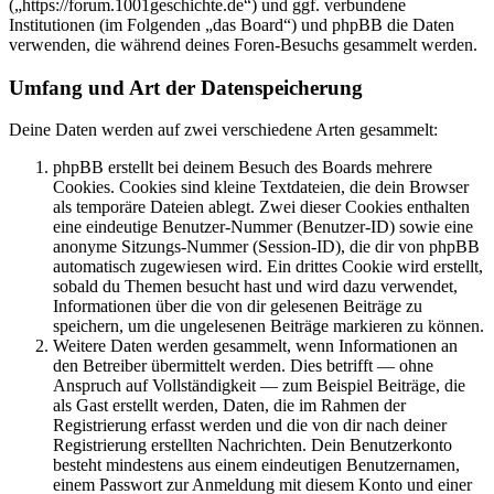
(„https://forum.1001geschichte.de“) und ggf. verbundene
Institutionen (im Folgenden „das Board“) und phpBB die Daten
verwenden, die während deines Foren-Besuchs gesammelt werden.
Umfang und Art der Datenspeicherung
Deine Daten werden auf zwei verschiedene Arten gesammelt:
phpBB erstellt bei deinem Besuch des Boards mehrere
Cookies. Cookies sind kleine Textdateien, die dein Browser
als temporäre Dateien ablegt. Zwei dieser Cookies enthalten
eine eindeutige Benutzer-Nummer (Benutzer-ID) sowie eine
anonyme Sitzungs-Nummer (Session-ID), die dir von phpBB
automatisch zugewiesen wird. Ein drittes Cookie wird erstellt,
sobald du Themen besucht hast und wird dazu verwendet,
Informationen über die von dir gelesenen Beiträge zu
speichern, um die ungelesenen Beiträge markieren zu können.
Weitere Daten werden gesammelt, wenn Informationen an
den Betreiber übermittelt werden. Dies betrifft — ohne
Anspruch auf Vollständigkeit — zum Beispiel Beiträge, die
als Gast erstellt werden, Daten, die im Rahmen der
Registrierung erfasst werden und die von dir nach deiner
Registrierung erstellten Nachrichten. Dein Benutzerkonto
besteht mindestens aus einem eindeutigen Benutzernamen,
einem Passwort zur Anmeldung mit diesem Konto und einer