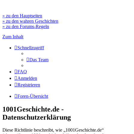
» zu den Hauptseiten
» zu den wahren Geschichten
» zu den Forums-Regeln
Zum Inhalt
Schnellzugriff
Das Team
FAQ
Anmelden
Registrieren
Foren-Übersicht
1001Geschichte.de -
Datenschutzerklärung
Diese Richtlinie beschreibt, wie „1001Geschichte.de“