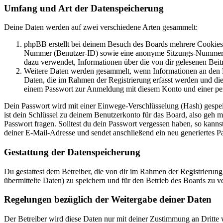
Umfang und Art der Datenspeicherung
Deine Daten werden auf zwei verschiedene Arten gesammelt:
phpBB erstellt bei deinem Besuch des Boards mehrere Cookies. 
Nummer (Benutzer-ID) sowie eine anonyme Sitzungs-Nummer (Se
dazu verwendet, Informationen über die von dir gelesenen Beit
Weitere Daten werden gesammelt, wenn Informationen an den Bet
Daten, die im Rahmen der Registrierung erfasst werden und die
einem Passwort zur Anmeldung mit diesem Konto und einer per
Dein Passwort wird mit einer Einwege-Verschlüsselung (Hash) gespeich
ist dein Schlüssel zu deinem Benutzerkonto für das Board, also geh m
Passwort fragen. Solltest du dein Passwort vergessen haben, so kan
deiner E-Mail-Adresse und sendet anschließend ein neu generiertes P
Gestattung der Datenspeicherung
Du gestattest dem Betreiber, die von dir im Rahmen der Registrieru
übermittelte Daten) zu speichern und für den Betrieb des Boards zu 
Regelungen bezüglich der Weitergabe deiner Daten
Der Betreiber wird diese Daten nur mit deiner Zustimmung an Dritte w