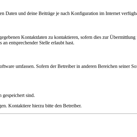
en Daten und deine Beiträge je nach Konfiguration im Internet verfüg
ngegebenen Kontaktdaten zu kontaktieren, sofern dies zur Übermittlung z
 an entsprechender Stelle erlaubt hast.
oftware umfassen. Sofern der Betreiber in anderen Bereichen seiner So
h gespeichert sind.
n. Kontaktiere hierzu bitte den Betreiber.