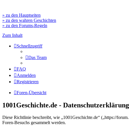
» zu den Hauptseiten
» zu den wahren Geschichten
» zu den Forums-Regeln
Zum Inhalt
Schnellzugriff
Das Team
FAQ
Anmelden
Registrieren
Foren-Übersicht
1001Geschichte.de - Datenschutzerklärung
Diese Richtlinie beschreibt, wie „1001Geschichte.de“ („https://for
Foren-Besuchs gesammelt werden.