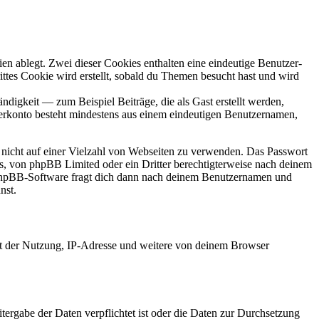
en ablegt. Zwei dieser Cookies enthalten eine eindeutige Benutzer-
es Cookie wird erstellt, sobald du Themen besucht hast und wird
digkeit — zum Beispiel Beiträge, die als Gast erstellt werden,
tzerkonto besteht mindestens aus einem eindeutigen Benutzernamen,
t nicht auf einer Vielzahl von Webseiten zu verwenden. Das Passwort
rs, von phpBB Limited oder ein Dritter berechtigterweise nach deinem
e phpBB-Software fragt dich dann nach deinem Benutzernamen und
nst.
it der Nutzung, IP-Adresse und weitere von deinem Browser
tergabe der Daten verpflichtet ist oder die Daten zur Durchsetzung