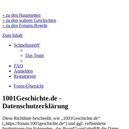
» zu den Hauptseiten
» zu den wahren Geschichten
» zu den Forums-Regeln
Zum Inhalt
Schnellzugriff
Das Team
FAQ
Anmelden
Registrieren
Foren-Übersicht
1001Geschichte.de -
Datenschutzerklärung
Diese Richtlinie beschreibt, wie „1001Geschichte.de“
(„https://forum.1001geschichte.de“) und ggf. verbundene
Institutionen (im Folgenden „das Board“) und phpBB die Daten