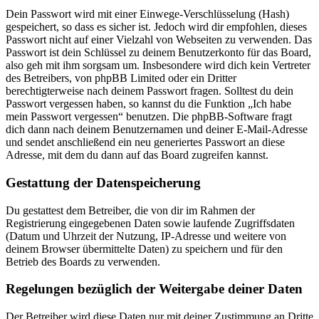
Dein Passwort wird mit einer Einwege-Verschlüsselung (Hash)
gespeichert, so dass es sicher ist. Jedoch wird dir empfohlen, dieses
Passwort nicht auf einer Vielzahl von Webseiten zu verwenden. Das
Passwort ist dein Schlüssel zu deinem Benutzerkonto für das Board,
also geh mit ihm sorgsam um. Insbesondere wird dich kein Vertreter
des Betreibers, von phpBB Limited oder ein Dritter
berechtigterweise nach deinem Passwort fragen. Solltest du dein
Passwort vergessen haben, so kannst du die Funktion „Ich habe
mein Passwort vergessen“ benutzen. Die phpBB-Software fragt
dich dann nach deinem Benutzernamen und deiner E-Mail-Adresse
und sendet anschließend ein neu generiertes Passwort an diese
Adresse, mit dem du dann auf das Board zugreifen kannst.
Gestattung der Datenspeicherung
Du gestattest dem Betreiber, die von dir im Rahmen der
Registrierung eingegebenen Daten sowie laufende Zugriffsdaten
(Datum und Uhrzeit der Nutzung, IP-Adresse und weitere von
deinem Browser übermittelte Daten) zu speichern und für den
Betrieb des Boards zu verwenden.
Regelungen bezüglich der Weitergabe deiner Daten
Der Betreiber wird diese Daten nur mit deiner Zustimmung an Dritte