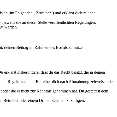
 ab (im Folgenden „Betreiber“) und erklärst dich mit den
 jeweils die an dieser Stelle veröffentlichten Regelungen.
igt werden.
echt, deinen Beitrag im Rahmen des Boards zu nutzen.
Du erklärst insbesondere, dass du das Recht besitzt, die in deinen
chten Regeln kann der Betreiber dich nach Abmahnung zeitweise oder
hat oder die er nicht zur Kenntnis genommen hat. Du gestattest dem
dem Betreiber oder einem Dritten Schaden zuzufügen.