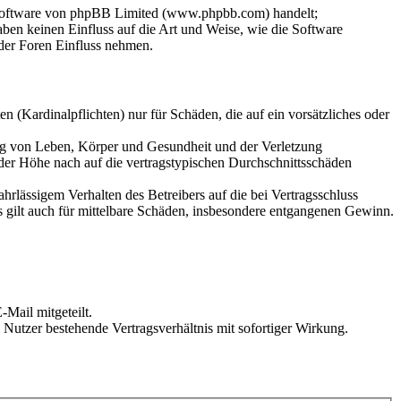
-Software von phpBB Limited (www.phpbb.com) handelt;
en keinen Einfluss auf die Art und Weise, wie die Software
der Foren Einfluss nehmen.
 (Kardinalpflichten) nur für Schäden, die auf ein vorsätzliches oder
ung von Leben, Körper und Gesundheit und der Verletzung
 der Höhe nach auf die vertragstypischen Durchschnittsschäden
rlässigem Verhalten des Betreibers auf die bei Vertragsschluss
 gilt auch für mittelbare Schäden, insbesondere entgangenen Gewinn.
Mail mitgeteilt.
Nutzer bestehende Vertragsverhältnis mit sofortiger Wirkung.