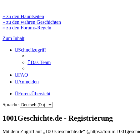
» zu den Hauptseiten
» zu den wahren Geschichten
» zu den Forums-Regeln
Zum Inhalt
Schnellzugriff
Das Team
FAQ
Anmelden
Foren-Übersicht
Sprache:
1001Geschichte.de - Registrierung
Mit dem Zugriff auf „1001Geschichte.de“ („https://forum.1001geschi