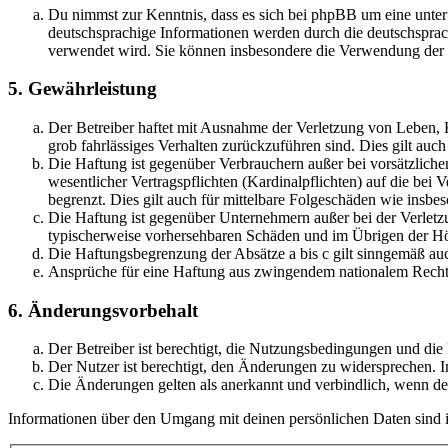
Du nimmst zur Kenntnis, dass es sich bei phpBB um eine unter
deutschsprachige Informationen werden durch die deutschsprac
verwendet wird. Sie können insbesondere die Verwendung der S
5. Gewährleistung
Der Betreiber haftet mit Ausnahme der Verletzung von Leben, Kö
grob fahrlässiges Verhalten zurückzuführen sind. Dies gilt au
Die Haftung ist gegenüber Verbrauchern außer bei vorsätzlich
wesentlicher Vertragspflichten (Kardinalpflichten) auf die be
begrenzt. Dies gilt auch für mittelbare Folgeschäden wie ins
Die Haftung ist gegenüber Unternehmern außer bei der Verletzu
typischerweise vorhersehbaren Schäden und im Übrigen der Höh
Die Haftungsbegrenzung der Absätze a bis c gilt sinngemäß auc
Ansprüche für eine Haftung aus zwingendem nationalem Recht 
6. Änderungsvorbehalt
Der Betreiber ist berechtigt, die Nutzungsbedingungen und di
Der Nutzer ist berechtigt, den Änderungen zu widersprechen. I
Die Änderungen gelten als anerkannt und verbindlich, wenn d
Informationen über den Umgang mit deinen persönlichen Daten sind i