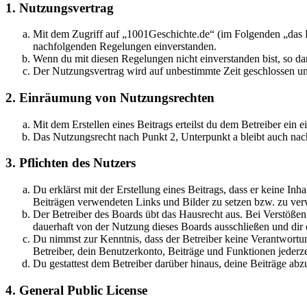
1. Nutzungsvertrag
Mit dem Zugriff auf „1001Geschichte.de“ (im Folgenden „das B
nachfolgenden Regelungen einverstanden.
Wenn du mit diesen Regelungen nicht einverstanden bist, so dar
Der Nutzungsvertrag wird auf unbestimmte Zeit geschlossen und
2. Einräumung von Nutzungsrechten
Mit dem Erstellen eines Beitrags erteilst du dem Betreiber ein
Das Nutzungsrecht nach Punkt 2, Unterpunkt a bleibt auch na
3. Pflichten des Nutzers
Du erklärst mit der Erstellung eines Beitrags, dass er keine Inh
Beiträgen verwendeten Links und Bilder zu setzen bzw. zu ve
Der Betreiber des Boards übt das Hausrecht aus. Bei Verstöße
dauerhaft von der Nutzung dieses Boards ausschließen und dir e
Du nimmst zur Kenntnis, dass der Betreiber keine Verantwortung 
Betreiber, dein Benutzerkonto, Beiträge und Funktionen jederze
Du gestattest dem Betreiber darüber hinaus, deine Beiträge abz
4. General Public License