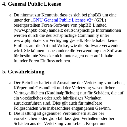
4. General Public License
Du nimmst zur Kenntnis, dass es sich bei phpBB um eine
unter der „
GNU General Public License v2
“ (GPL)
bereitgestellten Foren-Software von phpBB Limited
(www.phpbb.com) handelt; deutschsprachige Informationen
werden durch die deutschsprachige Community unter
www.phpbb.de zur Verfügung gestellt. Beide haben keinen
Einfluss auf die Art und Weise, wie die Software verwendet
wird. Sie können insbesondere die Verwendung der Software
für bestimmte Zwecke nicht untersagen oder auf Inhalte
fremder Foren Einfluss nehmen.
5. Gewährleistung
Der Betreiber haftet mit Ausnahme der Verletzung von Leben,
Körper und Gesundheit und der Verletzung wesentlicher
Vertragspflichten (Kardinalpflichten) nur für Schäden, die auf
ein vorsätzliches oder grob fahrlässiges Verhalten
zurückzuführen sind. Dies gilt auch für mittelbare
Folgeschäden wie insbesondere entgangenen Gewinn.
Die Haftung ist gegenüber Verbrauchern außer bei
vorsätzlichem oder grob fahrlässigem Verhalten oder bei
Schäden aus der Verletzung von Leben, Körper und