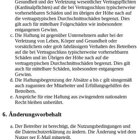
Gesundheit und der Verletzung wesentlicher Vertragspflichten
(Kardinalpflichten) auf die bei Vertragsschluss typischerweise
vorhersehbaren Schäden und im übrigen der Höhe nach auf
die vertragstypischen Durchschnittsschäden begrenzt. Dies
gilt auch für mittelbare Folgeschäden wie insbesondere
entgangenen Gewinn.
Die Haftung ist gegenüber Unternehmern außer bei der
Verletzung von Leben, Körper und Gesundheit oder
vorsätzlichem oder grob fahrlässigem Verhalten des Betreibers
auf die bei Vertragsschluss typischerweise vorhersehbaren
Schäden und im Übrigen der Höhe nach auf die
vertragstypischen Durchschnittsschäden begrenzt. Dies gilt
auch für mittelbare Schäden, insbesondere entgangenen
Gewinn.
Die Haftungsbegrenzung der Absätze a bis c gilt sinngemäß
auch zugunsten der Mitarbeiter und Erfüllungsgehilfen des
Betreibers.
Ansprüche für eine Haftung aus zwingendem nationalem
Recht bleiben unberührt.
6. Änderungsvorbehalt
Der Betreiber ist berechtigt, die Nutzungsbedingungen und
die Datenschutzerklärung zu ändern. Die Änderung wird dem
Nutzer per E-Mail mitgeteilt.