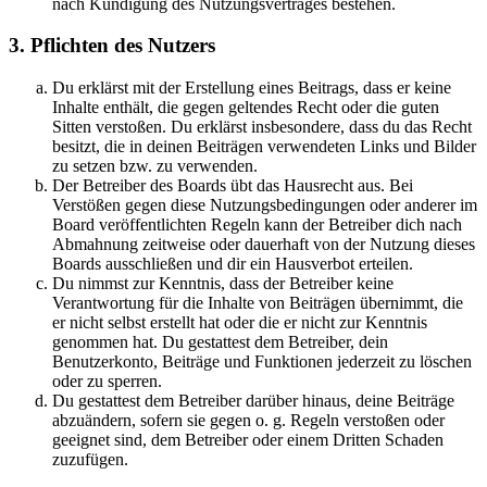
nach Kündigung des Nutzungsvertrages bestehen.
3. Pflichten des Nutzers
Du erklärst mit der Erstellung eines Beitrags, dass er keine
Inhalte enthält, die gegen geltendes Recht oder die guten
Sitten verstoßen. Du erklärst insbesondere, dass du das Recht
besitzt, die in deinen Beiträgen verwendeten Links und Bilder
zu setzen bzw. zu verwenden.
Der Betreiber des Boards übt das Hausrecht aus. Bei
Verstößen gegen diese Nutzungsbedingungen oder anderer im
Board veröffentlichten Regeln kann der Betreiber dich nach
Abmahnung zeitweise oder dauerhaft von der Nutzung dieses
Boards ausschließen und dir ein Hausverbot erteilen.
Du nimmst zur Kenntnis, dass der Betreiber keine
Verantwortung für die Inhalte von Beiträgen übernimmt, die
er nicht selbst erstellt hat oder die er nicht zur Kenntnis
genommen hat. Du gestattest dem Betreiber, dein
Benutzerkonto, Beiträge und Funktionen jederzeit zu löschen
oder zu sperren.
Du gestattest dem Betreiber darüber hinaus, deine Beiträge
abzuändern, sofern sie gegen o. g. Regeln verstoßen oder
geeignet sind, dem Betreiber oder einem Dritten Schaden
zuzufügen.