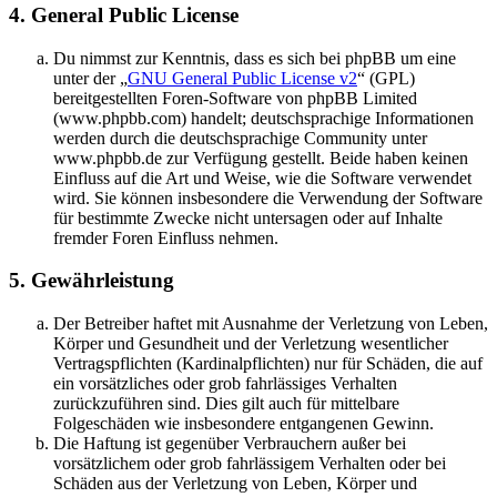
4. General Public License
Du nimmst zur Kenntnis, dass es sich bei phpBB um eine
unter der „
GNU General Public License v2
“ (GPL)
bereitgestellten Foren-Software von phpBB Limited
(www.phpbb.com) handelt; deutschsprachige Informationen
werden durch die deutschsprachige Community unter
www.phpbb.de zur Verfügung gestellt. Beide haben keinen
Einfluss auf die Art und Weise, wie die Software verwendet
wird. Sie können insbesondere die Verwendung der Software
für bestimmte Zwecke nicht untersagen oder auf Inhalte
fremder Foren Einfluss nehmen.
5. Gewährleistung
Der Betreiber haftet mit Ausnahme der Verletzung von Leben,
Körper und Gesundheit und der Verletzung wesentlicher
Vertragspflichten (Kardinalpflichten) nur für Schäden, die auf
ein vorsätzliches oder grob fahrlässiges Verhalten
zurückzuführen sind. Dies gilt auch für mittelbare
Folgeschäden wie insbesondere entgangenen Gewinn.
Die Haftung ist gegenüber Verbrauchern außer bei
vorsätzlichem oder grob fahrlässigem Verhalten oder bei
Schäden aus der Verletzung von Leben, Körper und