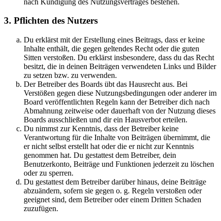
nach Kündigung des Nutzungsvertrages bestehen.
3. Pflichten des Nutzers
Du erklärst mit der Erstellung eines Beitrags, dass er keine
Inhalte enthält, die gegen geltendes Recht oder die guten
Sitten verstoßen. Du erklärst insbesondere, dass du das Recht
besitzt, die in deinen Beiträgen verwendeten Links und Bilder
zu setzen bzw. zu verwenden.
Der Betreiber des Boards übt das Hausrecht aus. Bei
Verstößen gegen diese Nutzungsbedingungen oder anderer im
Board veröffentlichten Regeln kann der Betreiber dich nach
Abmahnung zeitweise oder dauerhaft von der Nutzung dieses
Boards ausschließen und dir ein Hausverbot erteilen.
Du nimmst zur Kenntnis, dass der Betreiber keine
Verantwortung für die Inhalte von Beiträgen übernimmt, die
er nicht selbst erstellt hat oder die er nicht zur Kenntnis
genommen hat. Du gestattest dem Betreiber, dein
Benutzerkonto, Beiträge und Funktionen jederzeit zu löschen
oder zu sperren.
Du gestattest dem Betreiber darüber hinaus, deine Beiträge
abzuändern, sofern sie gegen o. g. Regeln verstoßen oder
geeignet sind, dem Betreiber oder einem Dritten Schaden
zuzufügen.