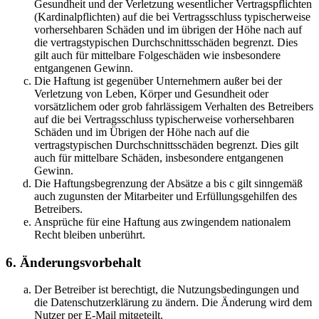
Gesundheit und der Verletzung wesentlicher Vertragspflichten
(Kardinalpflichten) auf die bei Vertragsschluss typischerweise
vorhersehbaren Schäden und im übrigen der Höhe nach auf
die vertragstypischen Durchschnittsschäden begrenzt. Dies
gilt auch für mittelbare Folgeschäden wie insbesondere
entgangenen Gewinn.
Die Haftung ist gegenüber Unternehmern außer bei der
Verletzung von Leben, Körper und Gesundheit oder
vorsätzlichem oder grob fahrlässigem Verhalten des Betreibers
auf die bei Vertragsschluss typischerweise vorhersehbaren
Schäden und im Übrigen der Höhe nach auf die
vertragstypischen Durchschnittsschäden begrenzt. Dies gilt
auch für mittelbare Schäden, insbesondere entgangenen
Gewinn.
Die Haftungsbegrenzung der Absätze a bis c gilt sinngemäß
auch zugunsten der Mitarbeiter und Erfüllungsgehilfen des
Betreibers.
Ansprüche für eine Haftung aus zwingendem nationalem
Recht bleiben unberührt.
6. Änderungsvorbehalt
Der Betreiber ist berechtigt, die Nutzungsbedingungen und
die Datenschutzerklärung zu ändern. Die Änderung wird dem
Nutzer per E-Mail mitgeteilt.