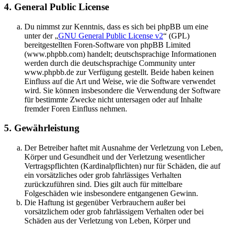
4. General Public License
Du nimmst zur Kenntnis, dass es sich bei phpBB um eine
unter der „
GNU General Public License v2
“ (GPL)
bereitgestellten Foren-Software von phpBB Limited
(www.phpbb.com) handelt; deutschsprachige Informationen
werden durch die deutschsprachige Community unter
www.phpbb.de zur Verfügung gestellt. Beide haben keinen
Einfluss auf die Art und Weise, wie die Software verwendet
wird. Sie können insbesondere die Verwendung der Software
für bestimmte Zwecke nicht untersagen oder auf Inhalte
fremder Foren Einfluss nehmen.
5. Gewährleistung
Der Betreiber haftet mit Ausnahme der Verletzung von Leben,
Körper und Gesundheit und der Verletzung wesentlicher
Vertragspflichten (Kardinalpflichten) nur für Schäden, die auf
ein vorsätzliches oder grob fahrlässiges Verhalten
zurückzuführen sind. Dies gilt auch für mittelbare
Folgeschäden wie insbesondere entgangenen Gewinn.
Die Haftung ist gegenüber Verbrauchern außer bei
vorsätzlichem oder grob fahrlässigem Verhalten oder bei
Schäden aus der Verletzung von Leben, Körper und