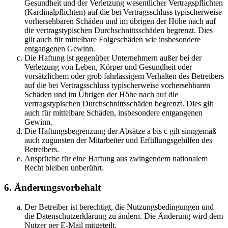
Gesundheit und der Verletzung wesentlicher Vertragspflichten
(Kardinalpflichten) auf die bei Vertragsschluss typischerweise
vorhersehbaren Schäden und im übrigen der Höhe nach auf
die vertragstypischen Durchschnittsschäden begrenzt. Dies
gilt auch für mittelbare Folgeschäden wie insbesondere
entgangenen Gewinn.
Die Haftung ist gegenüber Unternehmern außer bei der
Verletzung von Leben, Körper und Gesundheit oder
vorsätzlichem oder grob fahrlässigem Verhalten des Betreibers
auf die bei Vertragsschluss typischerweise vorhersehbaren
Schäden und im Übrigen der Höhe nach auf die
vertragstypischen Durchschnittsschäden begrenzt. Dies gilt
auch für mittelbare Schäden, insbesondere entgangenen
Gewinn.
Die Haftungsbegrenzung der Absätze a bis c gilt sinngemäß
auch zugunsten der Mitarbeiter und Erfüllungsgehilfen des
Betreibers.
Ansprüche für eine Haftung aus zwingendem nationalem
Recht bleiben unberührt.
6. Änderungsvorbehalt
Der Betreiber ist berechtigt, die Nutzungsbedingungen und
die Datenschutzerklärung zu ändern. Die Änderung wird dem
Nutzer per E-Mail mitgeteilt.