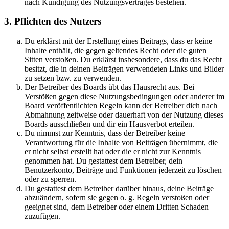
nach Kündigung des Nutzungsvertrages bestehen.
3. Pflichten des Nutzers
Du erklärst mit der Erstellung eines Beitrags, dass er keine
Inhalte enthält, die gegen geltendes Recht oder die guten
Sitten verstoßen. Du erklärst insbesondere, dass du das Recht
besitzt, die in deinen Beiträgen verwendeten Links und Bilder
zu setzen bzw. zu verwenden.
Der Betreiber des Boards übt das Hausrecht aus. Bei
Verstößen gegen diese Nutzungsbedingungen oder anderer im
Board veröffentlichten Regeln kann der Betreiber dich nach
Abmahnung zeitweise oder dauerhaft von der Nutzung dieses
Boards ausschließen und dir ein Hausverbot erteilen.
Du nimmst zur Kenntnis, dass der Betreiber keine
Verantwortung für die Inhalte von Beiträgen übernimmt, die
er nicht selbst erstellt hat oder die er nicht zur Kenntnis
genommen hat. Du gestattest dem Betreiber, dein
Benutzerkonto, Beiträge und Funktionen jederzeit zu löschen
oder zu sperren.
Du gestattest dem Betreiber darüber hinaus, deine Beiträge
abzuändern, sofern sie gegen o. g. Regeln verstoßen oder
geeignet sind, dem Betreiber oder einem Dritten Schaden
zuzufügen.