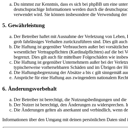
Du nimmst zur Kenntnis, dass es sich bei phpBB um eine unter
deutschsprachige Informationen werden durch die deutschsprac
verwendet wird. Sie können insbesondere die Verwendung der S
5. Gewährleistung
Der Betreiber haftet mit Ausnahme der Verletzung von Leben, Kö
grob fahrlässiges Verhalten zurückzuführen sind. Dies gilt au
Die Haftung ist gegenüber Verbrauchern außer bei vorsätzlich
wesentlicher Vertragspflichten (Kardinalpflichten) auf die be
begrenzt. Dies gilt auch für mittelbare Folgeschäden wie ins
Die Haftung ist gegenüber Unternehmern außer bei der Verletzu
typischerweise vorhersehbaren Schäden und im Übrigen der Höh
Die Haftungsbegrenzung der Absätze a bis c gilt sinngemäß auc
Ansprüche für eine Haftung aus zwingendem nationalem Recht 
6. Änderungsvorbehalt
Der Betreiber ist berechtigt, die Nutzungsbedingungen und di
Der Nutzer ist berechtigt, den Änderungen zu widersprechen. I
Die Änderungen gelten als anerkannt und verbindlich, wenn d
Informationen über den Umgang mit deinen persönlichen Daten sind i