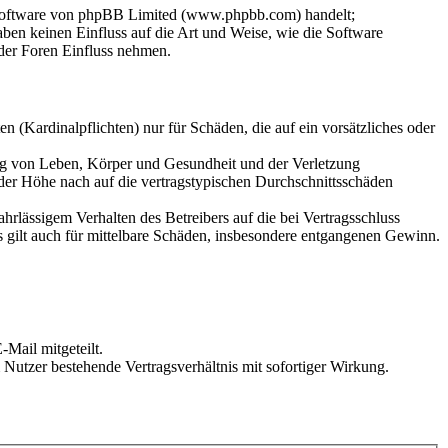
-Software von phpBB Limited (www.phpbb.com) handelt;
en keinen Einfluss auf die Art und Weise, wie die Software
der Foren Einfluss nehmen.
 (Kardinalpflichten) nur für Schäden, die auf ein vorsätzliches oder
ung von Leben, Körper und Gesundheit und der Verletzung
 der Höhe nach auf die vertragstypischen Durchschnittsschäden
rlässigem Verhalten des Betreibers auf die bei Vertragsschluss
 gilt auch für mittelbare Schäden, insbesondere entgangenen Gewinn.
Mail mitgeteilt.
Nutzer bestehende Vertragsverhältnis mit sofortiger Wirkung.