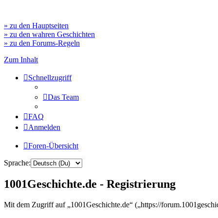
» zu den Hauptseiten
» zu den wahren Geschichten
» zu den Forums-Regeln
Zum Inhalt
Schnellzugriff
Das Team
FAQ
Anmelden
Foren-Übersicht
Sprache:
1001Geschichte.de - Registrierung
Mit dem Zugriff auf „1001Geschichte.de“ („https://forum.1001geschi