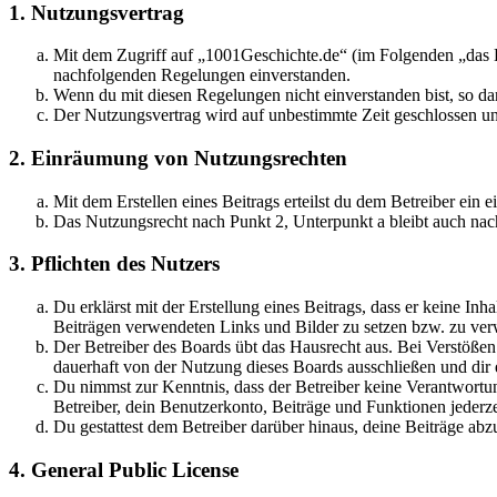
1. Nutzungsvertrag
Mit dem Zugriff auf „1001Geschichte.de“ (im Folgenden „das B
nachfolgenden Regelungen einverstanden.
Wenn du mit diesen Regelungen nicht einverstanden bist, so dar
Der Nutzungsvertrag wird auf unbestimmte Zeit geschlossen und
2. Einräumung von Nutzungsrechten
Mit dem Erstellen eines Beitrags erteilst du dem Betreiber ein
Das Nutzungsrecht nach Punkt 2, Unterpunkt a bleibt auch na
3. Pflichten des Nutzers
Du erklärst mit der Erstellung eines Beitrags, dass er keine Inh
Beiträgen verwendeten Links und Bilder zu setzen bzw. zu ve
Der Betreiber des Boards übt das Hausrecht aus. Bei Verstöße
dauerhaft von der Nutzung dieses Boards ausschließen und dir e
Du nimmst zur Kenntnis, dass der Betreiber keine Verantwortung 
Betreiber, dein Benutzerkonto, Beiträge und Funktionen jederze
Du gestattest dem Betreiber darüber hinaus, deine Beiträge abz
4. General Public License