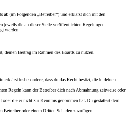
 ab (im Folgenden „Betreiber“) und erklärst dich mit den
 jeweils die an dieser Stelle veröffentlichten Regelungen.
igt werden.
echt, deinen Beitrag im Rahmen des Boards zu nutzen.
Du erklärst insbesondere, dass du das Recht besitzt, die in deinen
chten Regeln kann der Betreiber dich nach Abmahnung zeitweise oder
hat oder die er nicht zur Kenntnis genommen hat. Du gestattest dem
dem Betreiber oder einem Dritten Schaden zuzufügen.