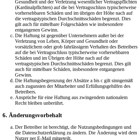
Gesundheit und der Verletzung wesentlicher Vertragspflichten
(Kardinalpflichten) auf die bei Vertragsschluss typischerweise
vorhersehbaren Schäden und im übrigen der Höhe nach auf
die vertragstypischen Durchschnittsschäden begrenzt. Dies
gilt auch für mittelbare Folgeschäden wie insbesondere
entgangenen Gewinn.
Die Haftung ist gegenüber Unternehmern außer bei der
Verletzung von Leben, Körper und Gesundheit oder
vorsätzlichem oder grob fahrlässigem Verhalten des Betreibers
auf die bei Vertragsschluss typischerweise vorhersehbaren
Schäden und im Übrigen der Höhe nach auf die
vertragstypischen Durchschnittsschäden begrenzt. Dies gilt
auch für mittelbare Schäden, insbesondere entgangenen
Gewinn.
Die Haftungsbegrenzung der Absätze a bis c gilt sinngemäß
auch zugunsten der Mitarbeiter und Erfüllungsgehilfen des
Betreibers.
Ansprüche für eine Haftung aus zwingendem nationalem
Recht bleiben unberührt.
6. Änderungsvorbehalt
Der Betreiber ist berechtigt, die Nutzungsbedingungen und
die Datenschutzerklärung zu ändern. Die Änderung wird dem
Nutzer per E-Mail mitgeteilt.