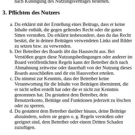
nach Kündigung des Nutzungsvertrages bestehen.
3. Pflichten des Nutzers
Du erklärst mit der Erstellung eines Beitrags, dass er keine
Inhalte enthält, die gegen geltendes Recht oder die guten
Sitten verstoßen. Du erklärst insbesondere, dass du das Recht
besitzt, die in deinen Beiträgen verwendeten Links und Bilder
zu setzen bzw. zu verwenden.
Der Betreiber des Boards übt das Hausrecht aus. Bei
Verstößen gegen diese Nutzungsbedingungen oder anderer im
Board veröffentlichten Regeln kann der Betreiber dich nach
Abmahnung zeitweise oder dauerhaft von der Nutzung dieses
Boards ausschließen und dir ein Hausverbot erteilen.
Du nimmst zur Kenntnis, dass der Betreiber keine
Verantwortung für die Inhalte von Beiträgen übernimmt, die
er nicht selbst erstellt hat oder die er nicht zur Kenntnis
genommen hat. Du gestattest dem Betreiber, dein
Benutzerkonto, Beiträge und Funktionen jederzeit zu löschen
oder zu sperren.
Du gestattest dem Betreiber darüber hinaus, deine Beiträge
abzuändern, sofern sie gegen o. g. Regeln verstoßen oder
geeignet sind, dem Betreiber oder einem Dritten Schaden
zuzufügen.