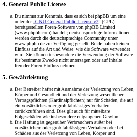
4. General Public License
Du nimmst zur Kenntnis, dass es sich bei phpBB um eine
unter der „
GNU General Public License v2
“ (GPL)
bereitgestellten Foren-Software von phpBB Limited
(www.phpbb.com) handelt; deutschsprachige Informationen
werden durch die deutschsprachige Community unter
www.phpbb.de zur Verfügung gestellt. Beide haben keinen
Einfluss auf die Art und Weise, wie die Software verwendet
wird. Sie können insbesondere die Verwendung der Software
für bestimmte Zwecke nicht untersagen oder auf Inhalte
fremder Foren Einfluss nehmen.
5. Gewährleistung
Der Betreiber haftet mit Ausnahme der Verletzung von Leben,
Körper und Gesundheit und der Verletzung wesentlicher
Vertragspflichten (Kardinalpflichten) nur für Schäden, die auf
ein vorsätzliches oder grob fahrlässiges Verhalten
zurückzuführen sind. Dies gilt auch für mittelbare
Folgeschäden wie insbesondere entgangenen Gewinn.
Die Haftung ist gegenüber Verbrauchern außer bei
vorsätzlichem oder grob fahrlässigem Verhalten oder bei
Schäden aus der Verletzung von Leben, Körper und