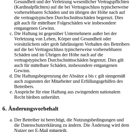
Gesundheit und der Verletzung wesentlicher Vertragspflichten
(Kardinalpflichten) auf die bei Vertragsschluss typischerweise
vorhersehbaren Schäden und im übrigen der Höhe nach auf
die vertragstypischen Durchschnittsschäden begrenzt. Dies
gilt auch für mittelbare Folgeschäden wie insbesondere
entgangenen Gewinn.
Die Haftung ist gegenüber Unternehmern außer bei der
Verletzung von Leben, Körper und Gesundheit oder
vorsätzlichem oder grob fahrlässigem Verhalten des Betreibers
auf die bei Vertragsschluss typischerweise vorhersehbaren
Schäden und im Übrigen der Höhe nach auf die
vertragstypischen Durchschnittsschäden begrenzt. Dies gilt
auch für mittelbare Schäden, insbesondere entgangenen
Gewinn.
Die Haftungsbegrenzung der Absätze a bis c gilt sinngemäß
auch zugunsten der Mitarbeiter und Erfüllungsgehilfen des
Betreibers.
Ansprüche für eine Haftung aus zwingendem nationalem
Recht bleiben unberührt.
6. Änderungsvorbehalt
Der Betreiber ist berechtigt, die Nutzungsbedingungen und
die Datenschutzerklärung zu ändern. Die Änderung wird dem
Nutzer per E-Mail mitgeteilt.