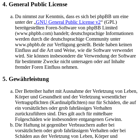
4. General Public License
Du nimmst zur Kenntnis, dass es sich bei phpBB um eine
unter der „
GNU General Public License v2
“ (GPL)
bereitgestellten Foren-Software von phpBB Limited
(www.phpbb.com) handelt; deutschsprachige Informationen
werden durch die deutschsprachige Community unter
www.phpbb.de zur Verfügung gestellt. Beide haben keinen
Einfluss auf die Art und Weise, wie die Software verwendet
wird. Sie können insbesondere die Verwendung der Software
für bestimmte Zwecke nicht untersagen oder auf Inhalte
fremder Foren Einfluss nehmen.
5. Gewährleistung
Der Betreiber haftet mit Ausnahme der Verletzung von Leben,
Körper und Gesundheit und der Verletzung wesentlicher
Vertragspflichten (Kardinalpflichten) nur für Schäden, die auf
ein vorsätzliches oder grob fahrlässiges Verhalten
zurückzuführen sind. Dies gilt auch für mittelbare
Folgeschäden wie insbesondere entgangenen Gewinn.
Die Haftung ist gegenüber Verbrauchern außer bei
vorsätzlichem oder grob fahrlässigem Verhalten oder bei
Schäden aus der Verletzung von Leben, Körper und