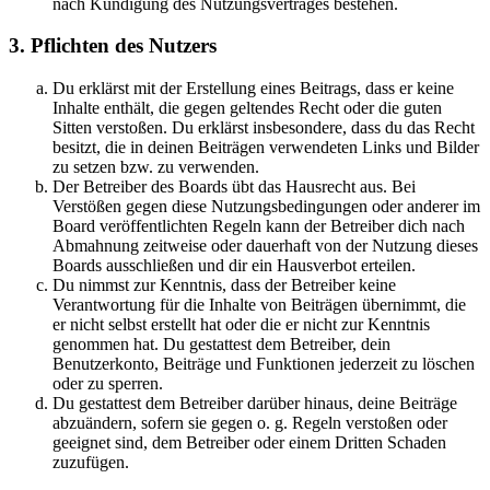
nach Kündigung des Nutzungsvertrages bestehen.
3. Pflichten des Nutzers
Du erklärst mit der Erstellung eines Beitrags, dass er keine
Inhalte enthält, die gegen geltendes Recht oder die guten
Sitten verstoßen. Du erklärst insbesondere, dass du das Recht
besitzt, die in deinen Beiträgen verwendeten Links und Bilder
zu setzen bzw. zu verwenden.
Der Betreiber des Boards übt das Hausrecht aus. Bei
Verstößen gegen diese Nutzungsbedingungen oder anderer im
Board veröffentlichten Regeln kann der Betreiber dich nach
Abmahnung zeitweise oder dauerhaft von der Nutzung dieses
Boards ausschließen und dir ein Hausverbot erteilen.
Du nimmst zur Kenntnis, dass der Betreiber keine
Verantwortung für die Inhalte von Beiträgen übernimmt, die
er nicht selbst erstellt hat oder die er nicht zur Kenntnis
genommen hat. Du gestattest dem Betreiber, dein
Benutzerkonto, Beiträge und Funktionen jederzeit zu löschen
oder zu sperren.
Du gestattest dem Betreiber darüber hinaus, deine Beiträge
abzuändern, sofern sie gegen o. g. Regeln verstoßen oder
geeignet sind, dem Betreiber oder einem Dritten Schaden
zuzufügen.