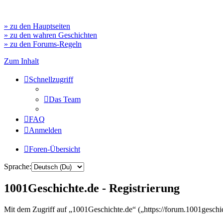
» zu den Hauptseiten
» zu den wahren Geschichten
» zu den Forums-Regeln
Zum Inhalt
Schnellzugriff
Das Team
FAQ
Anmelden
Foren-Übersicht
Sprache:
1001Geschichte.de - Registrierung
Mit dem Zugriff auf „1001Geschichte.de“ („https://forum.1001geschi