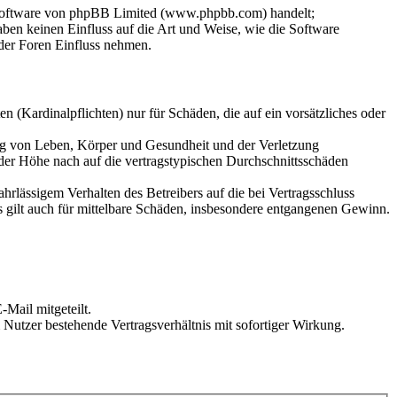
-Software von phpBB Limited (www.phpbb.com) handelt;
en keinen Einfluss auf die Art und Weise, wie die Software
der Foren Einfluss nehmen.
 (Kardinalpflichten) nur für Schäden, die auf ein vorsätzliches oder
ung von Leben, Körper und Gesundheit und der Verletzung
 der Höhe nach auf die vertragstypischen Durchschnittsschäden
rlässigem Verhalten des Betreibers auf die bei Vertragsschluss
 gilt auch für mittelbare Schäden, insbesondere entgangenen Gewinn.
Mail mitgeteilt.
Nutzer bestehende Vertragsverhältnis mit sofortiger Wirkung.