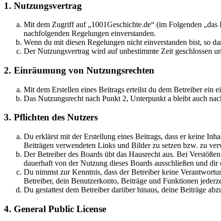
1. Nutzungsvertrag
Mit dem Zugriff auf „1001Geschichte.de“ (im Folgenden „das B
nachfolgenden Regelungen einverstanden.
Wenn du mit diesen Regelungen nicht einverstanden bist, so dar
Der Nutzungsvertrag wird auf unbestimmte Zeit geschlossen und
2. Einräumung von Nutzungsrechten
Mit dem Erstellen eines Beitrags erteilst du dem Betreiber ein
Das Nutzungsrecht nach Punkt 2, Unterpunkt a bleibt auch na
3. Pflichten des Nutzers
Du erklärst mit der Erstellung eines Beitrags, dass er keine Inh
Beiträgen verwendeten Links und Bilder zu setzen bzw. zu ve
Der Betreiber des Boards übt das Hausrecht aus. Bei Verstöße
dauerhaft von der Nutzung dieses Boards ausschließen und dir e
Du nimmst zur Kenntnis, dass der Betreiber keine Verantwortung 
Betreiber, dein Benutzerkonto, Beiträge und Funktionen jederze
Du gestattest dem Betreiber darüber hinaus, deine Beiträge abz
4. General Public License