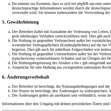
Du nimmst zur Kenntnis, dass es sich bei phpBB um eine unter
deutschsprachige Informationen werden durch die deutschsprac
verwendet wird. Sie können insbesondere die Verwendung der S
5. Gewährleistung
Der Betreiber haftet mit Ausnahme der Verletzung von Leben, Kö
grob fahrlässiges Verhalten zurückzuführen sind. Dies gilt au
Die Haftung ist gegenüber Verbrauchern außer bei vorsätzlich
wesentlicher Vertragspflichten (Kardinalpflichten) auf die be
begrenzt. Dies gilt auch für mittelbare Folgeschäden wie ins
Die Haftung ist gegenüber Unternehmern außer bei der Verletzu
typischerweise vorhersehbaren Schäden und im Übrigen der Höh
Die Haftungsbegrenzung der Absätze a bis c gilt sinngemäß auc
Ansprüche für eine Haftung aus zwingendem nationalem Recht 
6. Änderungsvorbehalt
Der Betreiber ist berechtigt, die Nutzungsbedingungen und di
Der Nutzer ist berechtigt, den Änderungen zu widersprechen. I
Die Änderungen gelten als anerkannt und verbindlich, wenn d
Informationen über den Umgang mit deinen persönlichen Daten sind i