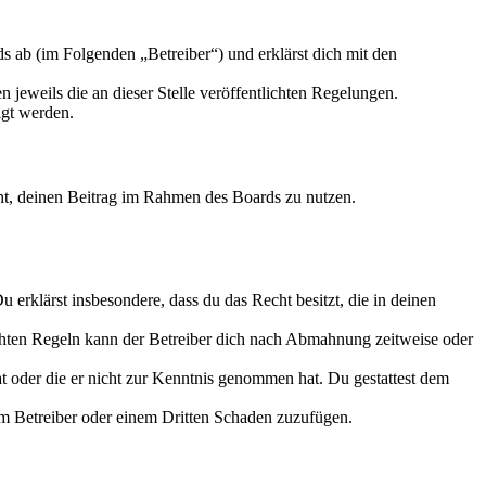
 ab (im Folgenden „Betreiber“) und erklärst dich mit den
 jeweils die an dieser Stelle veröffentlichten Regelungen.
igt werden.
echt, deinen Beitrag im Rahmen des Boards zu nutzen.
Du erklärst insbesondere, dass du das Recht besitzt, die in deinen
chten Regeln kann der Betreiber dich nach Abmahnung zeitweise oder
hat oder die er nicht zur Kenntnis genommen hat. Du gestattest dem
dem Betreiber oder einem Dritten Schaden zuzufügen.