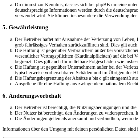
Du nimmst zur Kenntnis, dass es sich bei phpBB um eine unter
deutschsprachige Informationen werden durch die deutschsprac
verwendet wird. Sie können insbesondere die Verwendung der S
5. Gewährleistung
Der Betreiber haftet mit Ausnahme der Verletzung von Leben, Kö
grob fahrlässiges Verhalten zurückzuführen sind. Dies gilt au
Die Haftung ist gegenüber Verbrauchern außer bei vorsätzlich
wesentlicher Vertragspflichten (Kardinalpflichten) auf die be
begrenzt. Dies gilt auch für mittelbare Folgeschäden wie ins
Die Haftung ist gegenüber Unternehmern außer bei der Verletzu
typischerweise vorhersehbaren Schäden und im Übrigen der Höh
Die Haftungsbegrenzung der Absätze a bis c gilt sinngemäß auc
Ansprüche für eine Haftung aus zwingendem nationalem Recht 
6. Änderungsvorbehalt
Der Betreiber ist berechtigt, die Nutzungsbedingungen und di
Der Nutzer ist berechtigt, den Änderungen zu widersprechen. I
Die Änderungen gelten als anerkannt und verbindlich, wenn d
Informationen über den Umgang mit deinen persönlichen Daten sind i