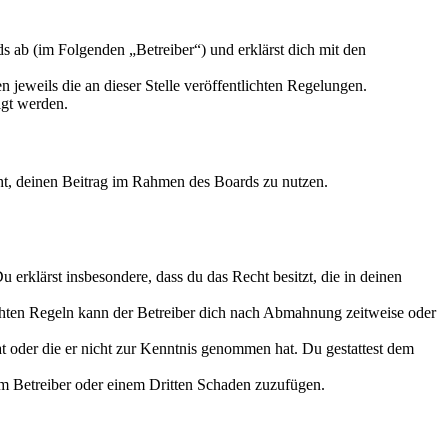
 ab (im Folgenden „Betreiber“) und erklärst dich mit den
 jeweils die an dieser Stelle veröffentlichten Regelungen.
igt werden.
echt, deinen Beitrag im Rahmen des Boards zu nutzen.
Du erklärst insbesondere, dass du das Recht besitzt, die in deinen
chten Regeln kann der Betreiber dich nach Abmahnung zeitweise oder
hat oder die er nicht zur Kenntnis genommen hat. Du gestattest dem
dem Betreiber oder einem Dritten Schaden zuzufügen.