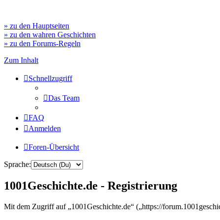
» zu den Hauptseiten
» zu den wahren Geschichten
» zu den Forums-Regeln
Zum Inhalt
Schnellzugriff
Das Team
FAQ
Anmelden
Foren-Übersicht
Sprache:
1001Geschichte.de - Registrierung
Mit dem Zugriff auf „1001Geschichte.de“ („https://forum.1001geschi