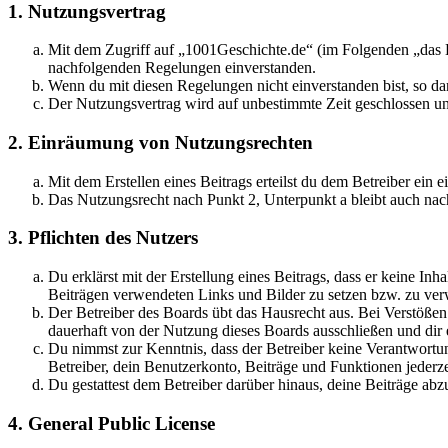
1. Nutzungsvertrag
Mit dem Zugriff auf „1001Geschichte.de“ (im Folgenden „das B
nachfolgenden Regelungen einverstanden.
Wenn du mit diesen Regelungen nicht einverstanden bist, so dar
Der Nutzungsvertrag wird auf unbestimmte Zeit geschlossen und
2. Einräumung von Nutzungsrechten
Mit dem Erstellen eines Beitrags erteilst du dem Betreiber ein
Das Nutzungsrecht nach Punkt 2, Unterpunkt a bleibt auch na
3. Pflichten des Nutzers
Du erklärst mit der Erstellung eines Beitrags, dass er keine Inh
Beiträgen verwendeten Links und Bilder zu setzen bzw. zu ve
Der Betreiber des Boards übt das Hausrecht aus. Bei Verstöße
dauerhaft von der Nutzung dieses Boards ausschließen und dir e
Du nimmst zur Kenntnis, dass der Betreiber keine Verantwortung 
Betreiber, dein Benutzerkonto, Beiträge und Funktionen jederze
Du gestattest dem Betreiber darüber hinaus, deine Beiträge abz
4. General Public License