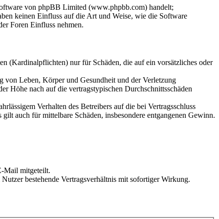
-Software von phpBB Limited (www.phpbb.com) handelt;
en keinen Einfluss auf die Art und Weise, wie die Software
der Foren Einfluss nehmen.
 (Kardinalpflichten) nur für Schäden, die auf ein vorsätzliches oder
ung von Leben, Körper und Gesundheit und der Verletzung
 der Höhe nach auf die vertragstypischen Durchschnittsschäden
rlässigem Verhalten des Betreibers auf die bei Vertragsschluss
 gilt auch für mittelbare Schäden, insbesondere entgangenen Gewinn.
Mail mitgeteilt.
Nutzer bestehende Vertragsverhältnis mit sofortiger Wirkung.