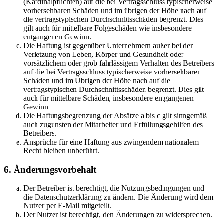
(Kardinalpflichten) auf die bei Vertragsschluss typischerweise
vorhersehbaren Schäden und im übrigen der Höhe nach auf
die vertragstypischen Durchschnittsschäden begrenzt. Dies
gilt auch für mittelbare Folgeschäden wie insbesondere
entgangenen Gewinn.
Die Haftung ist gegenüber Unternehmern außer bei der
Verletzung von Leben, Körper und Gesundheit oder
vorsätzlichem oder grob fahrlässigem Verhalten des Betreibers
auf die bei Vertragsschluss typischerweise vorhersehbaren
Schäden und im Übrigen der Höhe nach auf die
vertragstypischen Durchschnittsschäden begrenzt. Dies gilt
auch für mittelbare Schäden, insbesondere entgangenen
Gewinn.
Die Haftungsbegrenzung der Absätze a bis c gilt sinngemäß
auch zugunsten der Mitarbeiter und Erfüllungsgehilfen des
Betreibers.
Ansprüche für eine Haftung aus zwingendem nationalem
Recht bleiben unberührt.
6. Änderungsvorbehalt
Der Betreiber ist berechtigt, die Nutzungsbedingungen und
die Datenschutzerklärung zu ändern. Die Änderung wird dem
Nutzer per E-Mail mitgeteilt.
Der Nutzer ist berechtigt, den Änderungen zu widersprechen.