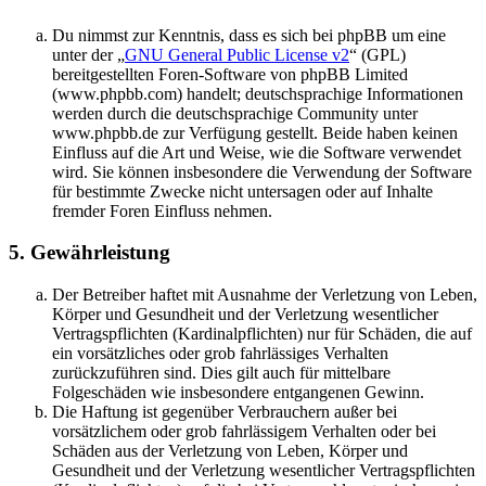
Du nimmst zur Kenntnis, dass es sich bei phpBB um eine
unter der „
GNU General Public License v2
“ (GPL)
bereitgestellten Foren-Software von phpBB Limited
(www.phpbb.com) handelt; deutschsprachige Informationen
werden durch die deutschsprachige Community unter
www.phpbb.de zur Verfügung gestellt. Beide haben keinen
Einfluss auf die Art und Weise, wie die Software verwendet
wird. Sie können insbesondere die Verwendung der Software
für bestimmte Zwecke nicht untersagen oder auf Inhalte
fremder Foren Einfluss nehmen.
5. Gewährleistung
Der Betreiber haftet mit Ausnahme der Verletzung von Leben,
Körper und Gesundheit und der Verletzung wesentlicher
Vertragspflichten (Kardinalpflichten) nur für Schäden, die auf
ein vorsätzliches oder grob fahrlässiges Verhalten
zurückzuführen sind. Dies gilt auch für mittelbare
Folgeschäden wie insbesondere entgangenen Gewinn.
Die Haftung ist gegenüber Verbrauchern außer bei
vorsätzlichem oder grob fahrlässigem Verhalten oder bei
Schäden aus der Verletzung von Leben, Körper und
Gesundheit und der Verletzung wesentlicher Vertragspflichten