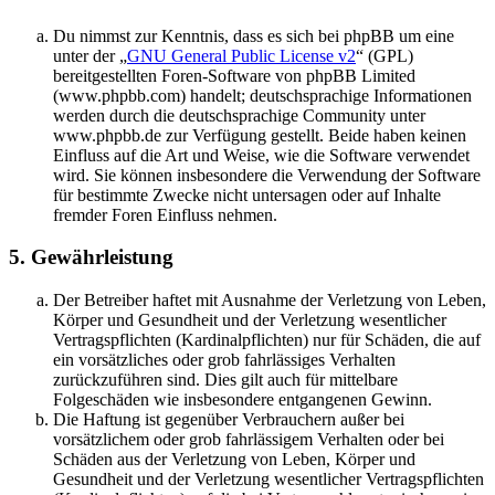
Du nimmst zur Kenntnis, dass es sich bei phpBB um eine
unter der „
GNU General Public License v2
“ (GPL)
bereitgestellten Foren-Software von phpBB Limited
(www.phpbb.com) handelt; deutschsprachige Informationen
werden durch die deutschsprachige Community unter
www.phpbb.de zur Verfügung gestellt. Beide haben keinen
Einfluss auf die Art und Weise, wie die Software verwendet
wird. Sie können insbesondere die Verwendung der Software
für bestimmte Zwecke nicht untersagen oder auf Inhalte
fremder Foren Einfluss nehmen.
5. Gewährleistung
Der Betreiber haftet mit Ausnahme der Verletzung von Leben,
Körper und Gesundheit und der Verletzung wesentlicher
Vertragspflichten (Kardinalpflichten) nur für Schäden, die auf
ein vorsätzliches oder grob fahrlässiges Verhalten
zurückzuführen sind. Dies gilt auch für mittelbare
Folgeschäden wie insbesondere entgangenen Gewinn.
Die Haftung ist gegenüber Verbrauchern außer bei
vorsätzlichem oder grob fahrlässigem Verhalten oder bei
Schäden aus der Verletzung von Leben, Körper und
Gesundheit und der Verletzung wesentlicher Vertragspflichten