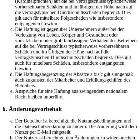
(Kardinalpflichten) auf die bei Vertragsschluss typischerweise
vorhersehbaren Schäden und im übrigen der Höhe nach auf
die vertragstypischen Durchschnittsschäden begrenzt. Dies
gilt auch für mittelbare Folgeschäden wie insbesondere
entgangenen Gewinn.
Die Haftung ist gegenüber Unternehmern außer bei der
Verletzung von Leben, Körper und Gesundheit oder
vorsätzlichem oder grob fahrlässigem Verhalten des Betreibers
auf die bei Vertragsschluss typischerweise vorhersehbaren
Schäden und im Übrigen der Höhe nach auf die
vertragstypischen Durchschnittsschäden begrenzt. Dies gilt
auch für mittelbare Schäden, insbesondere entgangenen
Gewinn.
Die Haftungsbegrenzung der Absätze a bis c gilt sinngemäß
auch zugunsten der Mitarbeiter und Erfüllungsgehilfen des
Betreibers.
Ansprüche für eine Haftung aus zwingendem nationalem
Recht bleiben unberührt.
6. Änderungsvorbehalt
Der Betreiber ist berechtigt, die Nutzungsbedingungen und
die Datenschutzerklärung zu ändern. Die Änderung wird dem
Nutzer per E-Mail mitgeteilt.
Der Nutzer ist berechtigt, den Änderungen zu widersprechen.