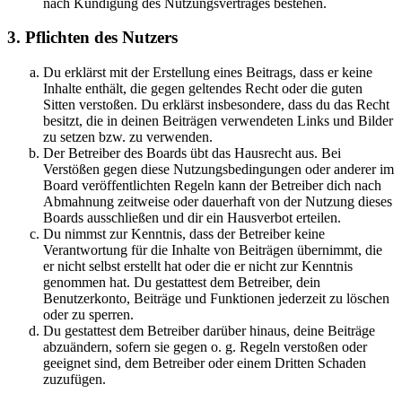
nach Kündigung des Nutzungsvertrages bestehen.
3. Pflichten des Nutzers
Du erklärst mit der Erstellung eines Beitrags, dass er keine
Inhalte enthält, die gegen geltendes Recht oder die guten
Sitten verstoßen. Du erklärst insbesondere, dass du das Recht
besitzt, die in deinen Beiträgen verwendeten Links und Bilder
zu setzen bzw. zu verwenden.
Der Betreiber des Boards übt das Hausrecht aus. Bei
Verstößen gegen diese Nutzungsbedingungen oder anderer im
Board veröffentlichten Regeln kann der Betreiber dich nach
Abmahnung zeitweise oder dauerhaft von der Nutzung dieses
Boards ausschließen und dir ein Hausverbot erteilen.
Du nimmst zur Kenntnis, dass der Betreiber keine
Verantwortung für die Inhalte von Beiträgen übernimmt, die
er nicht selbst erstellt hat oder die er nicht zur Kenntnis
genommen hat. Du gestattest dem Betreiber, dein
Benutzerkonto, Beiträge und Funktionen jederzeit zu löschen
oder zu sperren.
Du gestattest dem Betreiber darüber hinaus, deine Beiträge
abzuändern, sofern sie gegen o. g. Regeln verstoßen oder
geeignet sind, dem Betreiber oder einem Dritten Schaden
zuzufügen.