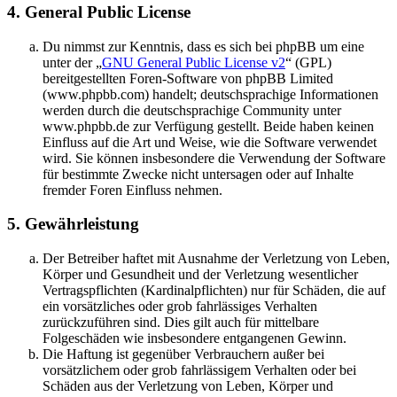
4. General Public License
Du nimmst zur Kenntnis, dass es sich bei phpBB um eine
unter der „
GNU General Public License v2
“ (GPL)
bereitgestellten Foren-Software von phpBB Limited
(www.phpbb.com) handelt; deutschsprachige Informationen
werden durch die deutschsprachige Community unter
www.phpbb.de zur Verfügung gestellt. Beide haben keinen
Einfluss auf die Art und Weise, wie die Software verwendet
wird. Sie können insbesondere die Verwendung der Software
für bestimmte Zwecke nicht untersagen oder auf Inhalte
fremder Foren Einfluss nehmen.
5. Gewährleistung
Der Betreiber haftet mit Ausnahme der Verletzung von Leben,
Körper und Gesundheit und der Verletzung wesentlicher
Vertragspflichten (Kardinalpflichten) nur für Schäden, die auf
ein vorsätzliches oder grob fahrlässiges Verhalten
zurückzuführen sind. Dies gilt auch für mittelbare
Folgeschäden wie insbesondere entgangenen Gewinn.
Die Haftung ist gegenüber Verbrauchern außer bei
vorsätzlichem oder grob fahrlässigem Verhalten oder bei
Schäden aus der Verletzung von Leben, Körper und