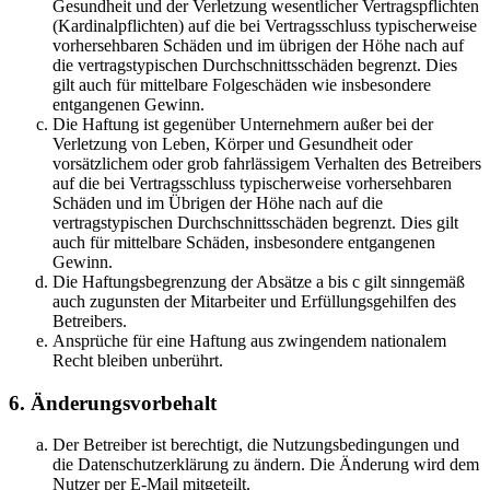
Gesundheit und der Verletzung wesentlicher Vertragspflichten
(Kardinalpflichten) auf die bei Vertragsschluss typischerweise
vorhersehbaren Schäden und im übrigen der Höhe nach auf
die vertragstypischen Durchschnittsschäden begrenzt. Dies
gilt auch für mittelbare Folgeschäden wie insbesondere
entgangenen Gewinn.
Die Haftung ist gegenüber Unternehmern außer bei der
Verletzung von Leben, Körper und Gesundheit oder
vorsätzlichem oder grob fahrlässigem Verhalten des Betreibers
auf die bei Vertragsschluss typischerweise vorhersehbaren
Schäden und im Übrigen der Höhe nach auf die
vertragstypischen Durchschnittsschäden begrenzt. Dies gilt
auch für mittelbare Schäden, insbesondere entgangenen
Gewinn.
Die Haftungsbegrenzung der Absätze a bis c gilt sinngemäß
auch zugunsten der Mitarbeiter und Erfüllungsgehilfen des
Betreibers.
Ansprüche für eine Haftung aus zwingendem nationalem
Recht bleiben unberührt.
6. Änderungsvorbehalt
Der Betreiber ist berechtigt, die Nutzungsbedingungen und
die Datenschutzerklärung zu ändern. Die Änderung wird dem
Nutzer per E-Mail mitgeteilt.