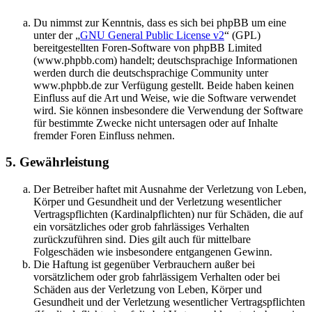
Du nimmst zur Kenntnis, dass es sich bei phpBB um eine
unter der „
GNU General Public License v2
“ (GPL)
bereitgestellten Foren-Software von phpBB Limited
(www.phpbb.com) handelt; deutschsprachige Informationen
werden durch die deutschsprachige Community unter
www.phpbb.de zur Verfügung gestellt. Beide haben keinen
Einfluss auf die Art und Weise, wie die Software verwendet
wird. Sie können insbesondere die Verwendung der Software
für bestimmte Zwecke nicht untersagen oder auf Inhalte
fremder Foren Einfluss nehmen.
5. Gewährleistung
Der Betreiber haftet mit Ausnahme der Verletzung von Leben,
Körper und Gesundheit und der Verletzung wesentlicher
Vertragspflichten (Kardinalpflichten) nur für Schäden, die auf
ein vorsätzliches oder grob fahrlässiges Verhalten
zurückzuführen sind. Dies gilt auch für mittelbare
Folgeschäden wie insbesondere entgangenen Gewinn.
Die Haftung ist gegenüber Verbrauchern außer bei
vorsätzlichem oder grob fahrlässigem Verhalten oder bei
Schäden aus der Verletzung von Leben, Körper und
Gesundheit und der Verletzung wesentlicher Vertragspflichten