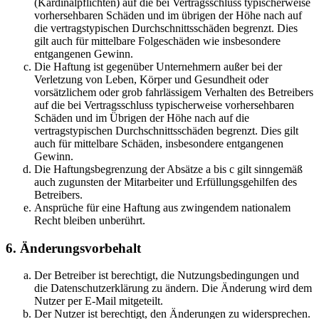
(Kardinalpflichten) auf die bei Vertragsschluss typischerweise
vorhersehbaren Schäden und im übrigen der Höhe nach auf
die vertragstypischen Durchschnittsschäden begrenzt. Dies
gilt auch für mittelbare Folgeschäden wie insbesondere
entgangenen Gewinn.
Die Haftung ist gegenüber Unternehmern außer bei der
Verletzung von Leben, Körper und Gesundheit oder
vorsätzlichem oder grob fahrlässigem Verhalten des Betreibers
auf die bei Vertragsschluss typischerweise vorhersehbaren
Schäden und im Übrigen der Höhe nach auf die
vertragstypischen Durchschnittsschäden begrenzt. Dies gilt
auch für mittelbare Schäden, insbesondere entgangenen
Gewinn.
Die Haftungsbegrenzung der Absätze a bis c gilt sinngemäß
auch zugunsten der Mitarbeiter und Erfüllungsgehilfen des
Betreibers.
Ansprüche für eine Haftung aus zwingendem nationalem
Recht bleiben unberührt.
6. Änderungsvorbehalt
Der Betreiber ist berechtigt, die Nutzungsbedingungen und
die Datenschutzerklärung zu ändern. Die Änderung wird dem
Nutzer per E-Mail mitgeteilt.
Der Nutzer ist berechtigt, den Änderungen zu widersprechen.