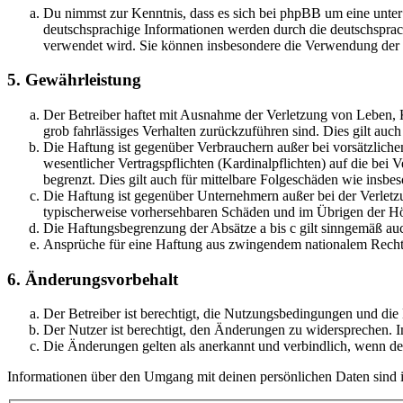
Du nimmst zur Kenntnis, dass es sich bei phpBB um eine unter
deutschsprachige Informationen werden durch die deutschsprac
verwendet wird. Sie können insbesondere die Verwendung der S
5. Gewährleistung
Der Betreiber haftet mit Ausnahme der Verletzung von Leben, Kö
grob fahrlässiges Verhalten zurückzuführen sind. Dies gilt au
Die Haftung ist gegenüber Verbrauchern außer bei vorsätzlich
wesentlicher Vertragspflichten (Kardinalpflichten) auf die be
begrenzt. Dies gilt auch für mittelbare Folgeschäden wie ins
Die Haftung ist gegenüber Unternehmern außer bei der Verletzu
typischerweise vorhersehbaren Schäden und im Übrigen der Höh
Die Haftungsbegrenzung der Absätze a bis c gilt sinngemäß auc
Ansprüche für eine Haftung aus zwingendem nationalem Recht 
6. Änderungsvorbehalt
Der Betreiber ist berechtigt, die Nutzungsbedingungen und di
Der Nutzer ist berechtigt, den Änderungen zu widersprechen. I
Die Änderungen gelten als anerkannt und verbindlich, wenn d
Informationen über den Umgang mit deinen persönlichen Daten sind i