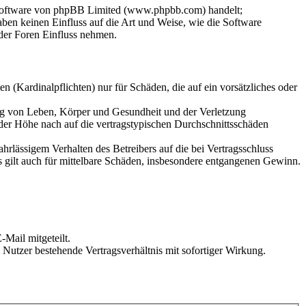
-Software von phpBB Limited (www.phpbb.com) handelt;
en keinen Einfluss auf die Art und Weise, wie die Software
der Foren Einfluss nehmen.
 (Kardinalpflichten) nur für Schäden, die auf ein vorsätzliches oder
ung von Leben, Körper und Gesundheit und der Verletzung
 der Höhe nach auf die vertragstypischen Durchschnittsschäden
rlässigem Verhalten des Betreibers auf die bei Vertragsschluss
 gilt auch für mittelbare Schäden, insbesondere entgangenen Gewinn.
Mail mitgeteilt.
Nutzer bestehende Vertragsverhältnis mit sofortiger Wirkung.