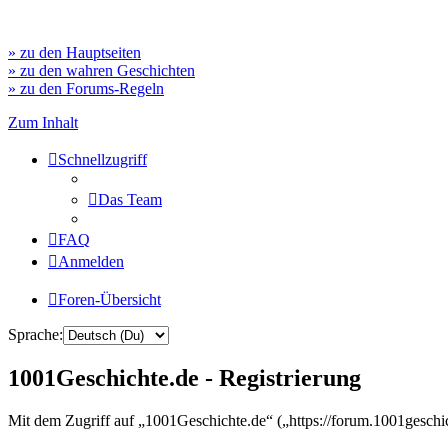
» zu den Hauptseiten
» zu den wahren Geschichten
» zu den Forums-Regeln
Zum Inhalt
Schnellzugriff
Das Team
FAQ
Anmelden
Foren-Übersicht
Sprache:
1001Geschichte.de - Registrierung
Mit dem Zugriff auf „1001Geschichte.de“ („https://forum.1001geschi