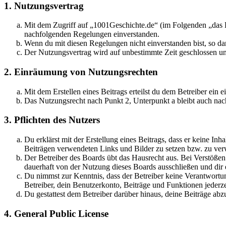
1. Nutzungsvertrag
Mit dem Zugriff auf „1001Geschichte.de“ (im Folgenden „das B
nachfolgenden Regelungen einverstanden.
Wenn du mit diesen Regelungen nicht einverstanden bist, so dar
Der Nutzungsvertrag wird auf unbestimmte Zeit geschlossen und
2. Einräumung von Nutzungsrechten
Mit dem Erstellen eines Beitrags erteilst du dem Betreiber ein
Das Nutzungsrecht nach Punkt 2, Unterpunkt a bleibt auch na
3. Pflichten des Nutzers
Du erklärst mit der Erstellung eines Beitrags, dass er keine Inh
Beiträgen verwendeten Links und Bilder zu setzen bzw. zu ve
Der Betreiber des Boards übt das Hausrecht aus. Bei Verstöße
dauerhaft von der Nutzung dieses Boards ausschließen und dir e
Du nimmst zur Kenntnis, dass der Betreiber keine Verantwortung 
Betreiber, dein Benutzerkonto, Beiträge und Funktionen jederze
Du gestattest dem Betreiber darüber hinaus, deine Beiträge abz
4. General Public License