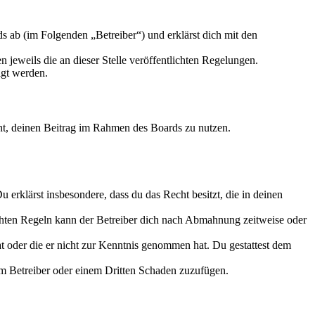
 ab (im Folgenden „Betreiber“) und erklärst dich mit den
 jeweils die an dieser Stelle veröffentlichten Regelungen.
igt werden.
echt, deinen Beitrag im Rahmen des Boards zu nutzen.
Du erklärst insbesondere, dass du das Recht besitzt, die in deinen
chten Regeln kann der Betreiber dich nach Abmahnung zeitweise oder
hat oder die er nicht zur Kenntnis genommen hat. Du gestattest dem
dem Betreiber oder einem Dritten Schaden zuzufügen.