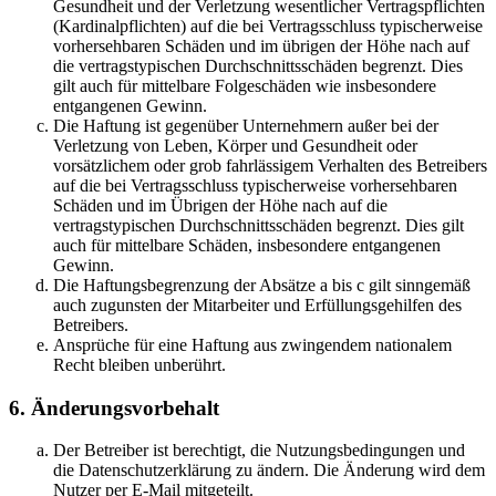
Gesundheit und der Verletzung wesentlicher Vertragspflichten
(Kardinalpflichten) auf die bei Vertragsschluss typischerweise
vorhersehbaren Schäden und im übrigen der Höhe nach auf
die vertragstypischen Durchschnittsschäden begrenzt. Dies
gilt auch für mittelbare Folgeschäden wie insbesondere
entgangenen Gewinn.
Die Haftung ist gegenüber Unternehmern außer bei der
Verletzung von Leben, Körper und Gesundheit oder
vorsätzlichem oder grob fahrlässigem Verhalten des Betreibers
auf die bei Vertragsschluss typischerweise vorhersehbaren
Schäden und im Übrigen der Höhe nach auf die
vertragstypischen Durchschnittsschäden begrenzt. Dies gilt
auch für mittelbare Schäden, insbesondere entgangenen
Gewinn.
Die Haftungsbegrenzung der Absätze a bis c gilt sinngemäß
auch zugunsten der Mitarbeiter und Erfüllungsgehilfen des
Betreibers.
Ansprüche für eine Haftung aus zwingendem nationalem
Recht bleiben unberührt.
6. Änderungsvorbehalt
Der Betreiber ist berechtigt, die Nutzungsbedingungen und
die Datenschutzerklärung zu ändern. Die Änderung wird dem
Nutzer per E-Mail mitgeteilt.