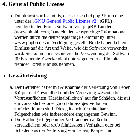
4. General Public License
Du nimmst zur Kenntnis, dass es sich bei phpBB um eine
unter der „
GNU General Public License v2
“ (GPL)
bereitgestellten Foren-Software von phpBB Limited
(www.phpbb.com) handelt; deutschsprachige Informationen
werden durch die deutschsprachige Community unter
www.phpbb.de zur Verfügung gestellt. Beide haben keinen
Einfluss auf die Art und Weise, wie die Software verwendet
wird. Sie können insbesondere die Verwendung der Software
für bestimmte Zwecke nicht untersagen oder auf Inhalte
fremder Foren Einfluss nehmen.
5. Gewährleistung
Der Betreiber haftet mit Ausnahme der Verletzung von Leben,
Körper und Gesundheit und der Verletzung wesentlicher
Vertragspflichten (Kardinalpflichten) nur für Schäden, die auf
ein vorsätzliches oder grob fahrlässiges Verhalten
zurückzuführen sind. Dies gilt auch für mittelbare
Folgeschäden wie insbesondere entgangenen Gewinn.
Die Haftung ist gegenüber Verbrauchern außer bei
vorsätzlichem oder grob fahrlässigem Verhalten oder bei
Schäden aus der Verletzung von Leben, Körper und