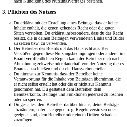
nach Kündigung des Nutzungsvertrages bestehen.
3. Pflichten des Nutzers
Du erklärst mit der Erstellung eines Beitrags, dass er keine
Inhalte enthält, die gegen geltendes Recht oder die guten
Sitten verstoßen. Du erklärst insbesondere, dass du das Recht
besitzt, die in deinen Beiträgen verwendeten Links und Bilder
zu setzen bzw. zu verwenden.
Der Betreiber des Boards übt das Hausrecht aus. Bei
Verstößen gegen diese Nutzungsbedingungen oder anderer im
Board veröffentlichten Regeln kann der Betreiber dich nach
Abmahnung zeitweise oder dauerhaft von der Nutzung dieses
Boards ausschließen und dir ein Hausverbot erteilen.
Du nimmst zur Kenntnis, dass der Betreiber keine
Verantwortung für die Inhalte von Beiträgen übernimmt, die
er nicht selbst erstellt hat oder die er nicht zur Kenntnis
genommen hat. Du gestattest dem Betreiber, dein
Benutzerkonto, Beiträge und Funktionen jederzeit zu löschen
oder zu sperren.
Du gestattest dem Betreiber darüber hinaus, deine Beiträge
abzuändern, sofern sie gegen o. g. Regeln verstoßen oder
geeignet sind, dem Betreiber oder einem Dritten Schaden
zuzufügen.