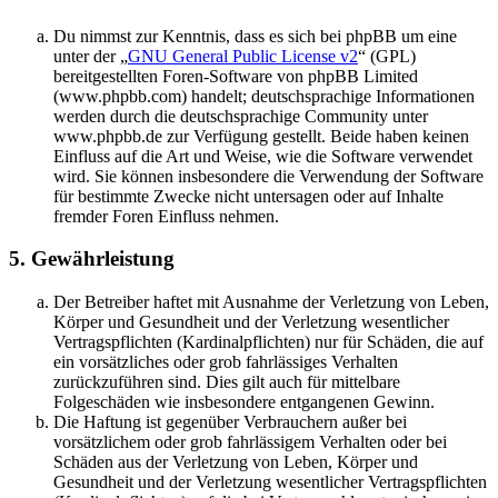
Du nimmst zur Kenntnis, dass es sich bei phpBB um eine
unter der „
GNU General Public License v2
“ (GPL)
bereitgestellten Foren-Software von phpBB Limited
(www.phpbb.com) handelt; deutschsprachige Informationen
werden durch die deutschsprachige Community unter
www.phpbb.de zur Verfügung gestellt. Beide haben keinen
Einfluss auf die Art und Weise, wie die Software verwendet
wird. Sie können insbesondere die Verwendung der Software
für bestimmte Zwecke nicht untersagen oder auf Inhalte
fremder Foren Einfluss nehmen.
5. Gewährleistung
Der Betreiber haftet mit Ausnahme der Verletzung von Leben,
Körper und Gesundheit und der Verletzung wesentlicher
Vertragspflichten (Kardinalpflichten) nur für Schäden, die auf
ein vorsätzliches oder grob fahrlässiges Verhalten
zurückzuführen sind. Dies gilt auch für mittelbare
Folgeschäden wie insbesondere entgangenen Gewinn.
Die Haftung ist gegenüber Verbrauchern außer bei
vorsätzlichem oder grob fahrlässigem Verhalten oder bei
Schäden aus der Verletzung von Leben, Körper und
Gesundheit und der Verletzung wesentlicher Vertragspflichten