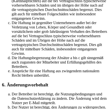
(Kardinalpflichten) auf die bei Vertragsschluss typischerweise
vorhersehbaren Schäden und im übrigen der Höhe nach auf
die vertragstypischen Durchschnittsschäden begrenzt. Dies
gilt auch für mittelbare Folgeschäden wie insbesondere
entgangenen Gewinn.
Die Haftung ist gegenüber Unternehmern außer bei der
Verletzung von Leben, Körper und Gesundheit oder
vorsätzlichem oder grob fahrlässigem Verhalten des Betreibers
auf die bei Vertragsschluss typischerweise vorhersehbaren
Schäden und im Übrigen der Höhe nach auf die
vertragstypischen Durchschnittsschäden begrenzt. Dies gilt
auch für mittelbare Schäden, insbesondere entgangenen
Gewinn.
Die Haftungsbegrenzung der Absätze a bis c gilt sinngemäß
auch zugunsten der Mitarbeiter und Erfüllungsgehilfen des
Betreibers.
Ansprüche für eine Haftung aus zwingendem nationalem
Recht bleiben unberührt.
6. Änderungsvorbehalt
Der Betreiber ist berechtigt, die Nutzungsbedingungen und
die Datenschutzerklärung zu ändern. Die Änderung wird dem
Nutzer per E-Mail mitgeteilt.
Der Nutzer ist berechtigt, den Änderungen zu widersprechen.