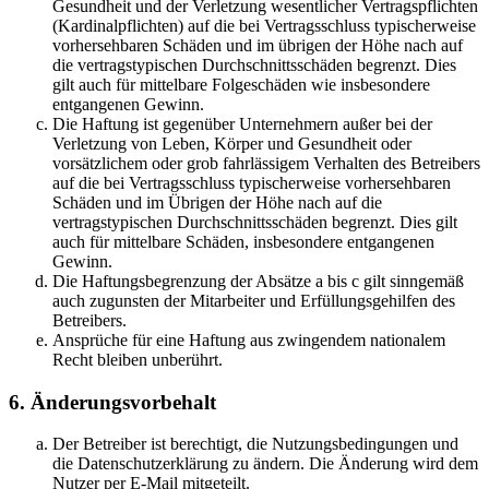
Gesundheit und der Verletzung wesentlicher Vertragspflichten
(Kardinalpflichten) auf die bei Vertragsschluss typischerweise
vorhersehbaren Schäden und im übrigen der Höhe nach auf
die vertragstypischen Durchschnittsschäden begrenzt. Dies
gilt auch für mittelbare Folgeschäden wie insbesondere
entgangenen Gewinn.
Die Haftung ist gegenüber Unternehmern außer bei der
Verletzung von Leben, Körper und Gesundheit oder
vorsätzlichem oder grob fahrlässigem Verhalten des Betreibers
auf die bei Vertragsschluss typischerweise vorhersehbaren
Schäden und im Übrigen der Höhe nach auf die
vertragstypischen Durchschnittsschäden begrenzt. Dies gilt
auch für mittelbare Schäden, insbesondere entgangenen
Gewinn.
Die Haftungsbegrenzung der Absätze a bis c gilt sinngemäß
auch zugunsten der Mitarbeiter und Erfüllungsgehilfen des
Betreibers.
Ansprüche für eine Haftung aus zwingendem nationalem
Recht bleiben unberührt.
6. Änderungsvorbehalt
Der Betreiber ist berechtigt, die Nutzungsbedingungen und
die Datenschutzerklärung zu ändern. Die Änderung wird dem
Nutzer per E-Mail mitgeteilt.