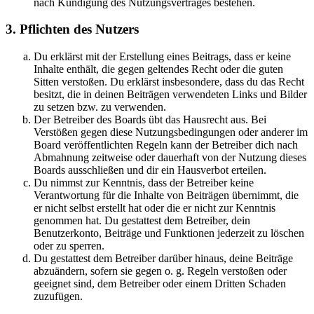
nach Kündigung des Nutzungsvertrages bestehen.
3. Pflichten des Nutzers
Du erklärst mit der Erstellung eines Beitrags, dass er keine
Inhalte enthält, die gegen geltendes Recht oder die guten
Sitten verstoßen. Du erklärst insbesondere, dass du das Recht
besitzt, die in deinen Beiträgen verwendeten Links und Bilder
zu setzen bzw. zu verwenden.
Der Betreiber des Boards übt das Hausrecht aus. Bei
Verstößen gegen diese Nutzungsbedingungen oder anderer im
Board veröffentlichten Regeln kann der Betreiber dich nach
Abmahnung zeitweise oder dauerhaft von der Nutzung dieses
Boards ausschließen und dir ein Hausverbot erteilen.
Du nimmst zur Kenntnis, dass der Betreiber keine
Verantwortung für die Inhalte von Beiträgen übernimmt, die
er nicht selbst erstellt hat oder die er nicht zur Kenntnis
genommen hat. Du gestattest dem Betreiber, dein
Benutzerkonto, Beiträge und Funktionen jederzeit zu löschen
oder zu sperren.
Du gestattest dem Betreiber darüber hinaus, deine Beiträge
abzuändern, sofern sie gegen o. g. Regeln verstoßen oder
geeignet sind, dem Betreiber oder einem Dritten Schaden
zuzufügen.