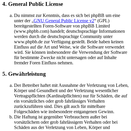
4. General Public License
Du nimmst zur Kenntnis, dass es sich bei phpBB um eine
unter der „
GNU General Public License v2
“ (GPL)
bereitgestellten Foren-Software von phpBB Limited
(www.phpbb.com) handelt; deutschsprachige Informationen
werden durch die deutschsprachige Community unter
www.phpbb.de zur Verfügung gestellt. Beide haben keinen
Einfluss auf die Art und Weise, wie die Software verwendet
wird. Sie können insbesondere die Verwendung der Software
für bestimmte Zwecke nicht untersagen oder auf Inhalte
fremder Foren Einfluss nehmen.
5. Gewährleistung
Der Betreiber haftet mit Ausnahme der Verletzung von Leben,
Körper und Gesundheit und der Verletzung wesentlicher
Vertragspflichten (Kardinalpflichten) nur für Schäden, die auf
ein vorsätzliches oder grob fahrlässiges Verhalten
zurückzuführen sind. Dies gilt auch für mittelbare
Folgeschäden wie insbesondere entgangenen Gewinn.
Die Haftung ist gegenüber Verbrauchern außer bei
vorsätzlichem oder grob fahrlässigem Verhalten oder bei
Schäden aus der Verletzung von Leben, Körper und