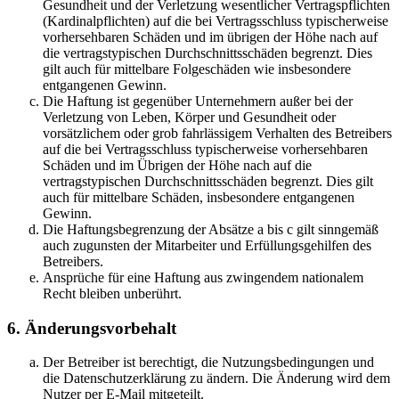
Gesundheit und der Verletzung wesentlicher Vertragspflichten
(Kardinalpflichten) auf die bei Vertragsschluss typischerweise
vorhersehbaren Schäden und im übrigen der Höhe nach auf
die vertragstypischen Durchschnittsschäden begrenzt. Dies
gilt auch für mittelbare Folgeschäden wie insbesondere
entgangenen Gewinn.
Die Haftung ist gegenüber Unternehmern außer bei der
Verletzung von Leben, Körper und Gesundheit oder
vorsätzlichem oder grob fahrlässigem Verhalten des Betreibers
auf die bei Vertragsschluss typischerweise vorhersehbaren
Schäden und im Übrigen der Höhe nach auf die
vertragstypischen Durchschnittsschäden begrenzt. Dies gilt
auch für mittelbare Schäden, insbesondere entgangenen
Gewinn.
Die Haftungsbegrenzung der Absätze a bis c gilt sinngemäß
auch zugunsten der Mitarbeiter und Erfüllungsgehilfen des
Betreibers.
Ansprüche für eine Haftung aus zwingendem nationalem
Recht bleiben unberührt.
6. Änderungsvorbehalt
Der Betreiber ist berechtigt, die Nutzungsbedingungen und
die Datenschutzerklärung zu ändern. Die Änderung wird dem
Nutzer per E-Mail mitgeteilt.