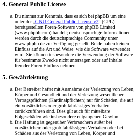
4. General Public License
Du nimmst zur Kenntnis, dass es sich bei phpBB um eine
unter der „
GNU General Public License v2
“ (GPL)
bereitgestellten Foren-Software von phpBB Limited
(www.phpbb.com) handelt; deutschsprachige Informationen
werden durch die deutschsprachige Community unter
www.phpbb.de zur Verfügung gestellt. Beide haben keinen
Einfluss auf die Art und Weise, wie die Software verwendet
wird. Sie können insbesondere die Verwendung der Software
für bestimmte Zwecke nicht untersagen oder auf Inhalte
fremder Foren Einfluss nehmen.
5. Gewährleistung
Der Betreiber haftet mit Ausnahme der Verletzung von Leben,
Körper und Gesundheit und der Verletzung wesentlicher
Vertragspflichten (Kardinalpflichten) nur für Schäden, die auf
ein vorsätzliches oder grob fahrlässiges Verhalten
zurückzuführen sind. Dies gilt auch für mittelbare
Folgeschäden wie insbesondere entgangenen Gewinn.
Die Haftung ist gegenüber Verbrauchern außer bei
vorsätzlichem oder grob fahrlässigem Verhalten oder bei
Schäden aus der Verletzung von Leben, Körper und