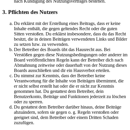
nach Kündigung des Nutzungsvertrages bestehen.
3. Pflichten des Nutzers
Du erklärst mit der Erstellung eines Beitrags, dass er keine
Inhalte enthält, die gegen geltendes Recht oder die guten
Sitten verstoßen. Du erklärst insbesondere, dass du das Recht
besitzt, die in deinen Beiträgen verwendeten Links und Bilder
zu setzen bzw. zu verwenden.
Der Betreiber des Boards übt das Hausrecht aus. Bei
Verstößen gegen diese Nutzungsbedingungen oder anderer im
Board veröffentlichten Regeln kann der Betreiber dich nach
Abmahnung zeitweise oder dauerhaft von der Nutzung dieses
Boards ausschließen und dir ein Hausverbot erteilen.
Du nimmst zur Kenntnis, dass der Betreiber keine
Verantwortung für die Inhalte von Beiträgen übernimmt, die
er nicht selbst erstellt hat oder die er nicht zur Kenntnis
genommen hat. Du gestattest dem Betreiber, dein
Benutzerkonto, Beiträge und Funktionen jederzeit zu löschen
oder zu sperren.
Du gestattest dem Betreiber darüber hinaus, deine Beiträge
abzuändern, sofern sie gegen o. g. Regeln verstoßen oder
geeignet sind, dem Betreiber oder einem Dritten Schaden
zuzufügen.