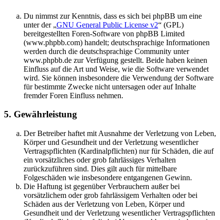
Du nimmst zur Kenntnis, dass es sich bei phpBB um eine
unter der „
GNU General Public License v2
“ (GPL)
bereitgestellten Foren-Software von phpBB Limited
(www.phpbb.com) handelt; deutschsprachige Informationen
werden durch die deutschsprachige Community unter
www.phpbb.de zur Verfügung gestellt. Beide haben keinen
Einfluss auf die Art und Weise, wie die Software verwendet
wird. Sie können insbesondere die Verwendung der Software
für bestimmte Zwecke nicht untersagen oder auf Inhalte
fremder Foren Einfluss nehmen.
5. Gewährleistung
Der Betreiber haftet mit Ausnahme der Verletzung von Leben,
Körper und Gesundheit und der Verletzung wesentlicher
Vertragspflichten (Kardinalpflichten) nur für Schäden, die auf
ein vorsätzliches oder grob fahrlässiges Verhalten
zurückzuführen sind. Dies gilt auch für mittelbare
Folgeschäden wie insbesondere entgangenen Gewinn.
Die Haftung ist gegenüber Verbrauchern außer bei
vorsätzlichem oder grob fahrlässigem Verhalten oder bei
Schäden aus der Verletzung von Leben, Körper und
Gesundheit und der Verletzung wesentlicher Vertragspflichten