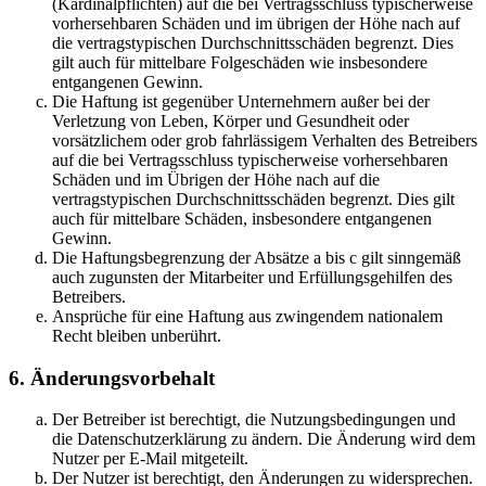
(Kardinalpflichten) auf die bei Vertragsschluss typischerweise
vorhersehbaren Schäden und im übrigen der Höhe nach auf
die vertragstypischen Durchschnittsschäden begrenzt. Dies
gilt auch für mittelbare Folgeschäden wie insbesondere
entgangenen Gewinn.
Die Haftung ist gegenüber Unternehmern außer bei der
Verletzung von Leben, Körper und Gesundheit oder
vorsätzlichem oder grob fahrlässigem Verhalten des Betreibers
auf die bei Vertragsschluss typischerweise vorhersehbaren
Schäden und im Übrigen der Höhe nach auf die
vertragstypischen Durchschnittsschäden begrenzt. Dies gilt
auch für mittelbare Schäden, insbesondere entgangenen
Gewinn.
Die Haftungsbegrenzung der Absätze a bis c gilt sinngemäß
auch zugunsten der Mitarbeiter und Erfüllungsgehilfen des
Betreibers.
Ansprüche für eine Haftung aus zwingendem nationalem
Recht bleiben unberührt.
6. Änderungsvorbehalt
Der Betreiber ist berechtigt, die Nutzungsbedingungen und
die Datenschutzerklärung zu ändern. Die Änderung wird dem
Nutzer per E-Mail mitgeteilt.
Der Nutzer ist berechtigt, den Änderungen zu widersprechen.