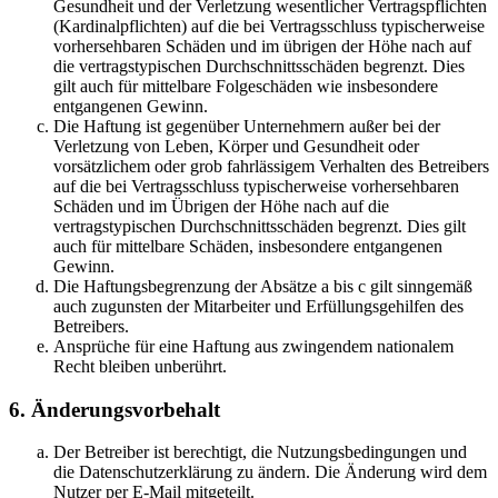
Gesundheit und der Verletzung wesentlicher Vertragspflichten
(Kardinalpflichten) auf die bei Vertragsschluss typischerweise
vorhersehbaren Schäden und im übrigen der Höhe nach auf
die vertragstypischen Durchschnittsschäden begrenzt. Dies
gilt auch für mittelbare Folgeschäden wie insbesondere
entgangenen Gewinn.
Die Haftung ist gegenüber Unternehmern außer bei der
Verletzung von Leben, Körper und Gesundheit oder
vorsätzlichem oder grob fahrlässigem Verhalten des Betreibers
auf die bei Vertragsschluss typischerweise vorhersehbaren
Schäden und im Übrigen der Höhe nach auf die
vertragstypischen Durchschnittsschäden begrenzt. Dies gilt
auch für mittelbare Schäden, insbesondere entgangenen
Gewinn.
Die Haftungsbegrenzung der Absätze a bis c gilt sinngemäß
auch zugunsten der Mitarbeiter und Erfüllungsgehilfen des
Betreibers.
Ansprüche für eine Haftung aus zwingendem nationalem
Recht bleiben unberührt.
6. Änderungsvorbehalt
Der Betreiber ist berechtigt, die Nutzungsbedingungen und
die Datenschutzerklärung zu ändern. Die Änderung wird dem
Nutzer per E-Mail mitgeteilt.