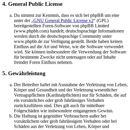
4. General Public License
Du nimmst zur Kenntnis, dass es sich bei phpBB um eine
unter der „
GNU General Public License v2
“ (GPL)
bereitgestellten Foren-Software von phpBB Limited
(www.phpbb.com) handelt; deutschsprachige Informationen
werden durch die deutschsprachige Community unter
www.phpbb.de zur Verfügung gestellt. Beide haben keinen
Einfluss auf die Art und Weise, wie die Software verwendet
wird. Sie können insbesondere die Verwendung der Software
für bestimmte Zwecke nicht untersagen oder auf Inhalte
fremder Foren Einfluss nehmen.
5. Gewährleistung
Der Betreiber haftet mit Ausnahme der Verletzung von Leben,
Körper und Gesundheit und der Verletzung wesentlicher
Vertragspflichten (Kardinalpflichten) nur für Schäden, die auf
ein vorsätzliches oder grob fahrlässiges Verhalten
zurückzuführen sind. Dies gilt auch für mittelbare
Folgeschäden wie insbesondere entgangenen Gewinn.
Die Haftung ist gegenüber Verbrauchern außer bei
vorsätzlichem oder grob fahrlässigem Verhalten oder bei
Schäden aus der Verletzung von Leben, Körper und