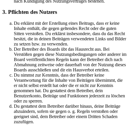
nach Kündigung des Nutzungsvertrages bestehen.
3. Pflichten des Nutzers
Du erklärst mit der Erstellung eines Beitrags, dass er keine
Inhalte enthält, die gegen geltendes Recht oder die guten
Sitten verstoßen. Du erklärst insbesondere, dass du das Recht
besitzt, die in deinen Beiträgen verwendeten Links und Bilder
zu setzen bzw. zu verwenden.
Der Betreiber des Boards übt das Hausrecht aus. Bei
Verstößen gegen diese Nutzungsbedingungen oder anderer im
Board veröffentlichten Regeln kann der Betreiber dich nach
Abmahnung zeitweise oder dauerhaft von der Nutzung dieses
Boards ausschließen und dir ein Hausverbot erteilen.
Du nimmst zur Kenntnis, dass der Betreiber keine
Verantwortung für die Inhalte von Beiträgen übernimmt, die
er nicht selbst erstellt hat oder die er nicht zur Kenntnis
genommen hat. Du gestattest dem Betreiber, dein
Benutzerkonto, Beiträge und Funktionen jederzeit zu löschen
oder zu sperren.
Du gestattest dem Betreiber darüber hinaus, deine Beiträge
abzuändern, sofern sie gegen o. g. Regeln verstoßen oder
geeignet sind, dem Betreiber oder einem Dritten Schaden
zuzufügen.