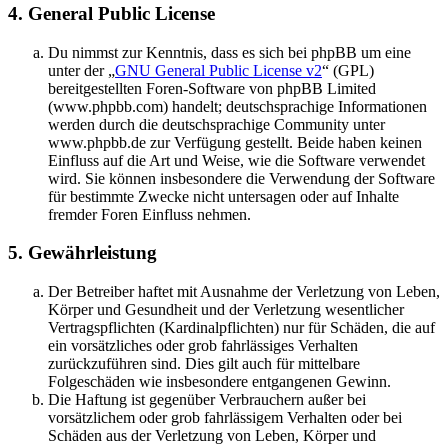
4. General Public License
Du nimmst zur Kenntnis, dass es sich bei phpBB um eine
unter der „
GNU General Public License v2
“ (GPL)
bereitgestellten Foren-Software von phpBB Limited
(www.phpbb.com) handelt; deutschsprachige Informationen
werden durch die deutschsprachige Community unter
www.phpbb.de zur Verfügung gestellt. Beide haben keinen
Einfluss auf die Art und Weise, wie die Software verwendet
wird. Sie können insbesondere die Verwendung der Software
für bestimmte Zwecke nicht untersagen oder auf Inhalte
fremder Foren Einfluss nehmen.
5. Gewährleistung
Der Betreiber haftet mit Ausnahme der Verletzung von Leben,
Körper und Gesundheit und der Verletzung wesentlicher
Vertragspflichten (Kardinalpflichten) nur für Schäden, die auf
ein vorsätzliches oder grob fahrlässiges Verhalten
zurückzuführen sind. Dies gilt auch für mittelbare
Folgeschäden wie insbesondere entgangenen Gewinn.
Die Haftung ist gegenüber Verbrauchern außer bei
vorsätzlichem oder grob fahrlässigem Verhalten oder bei
Schäden aus der Verletzung von Leben, Körper und