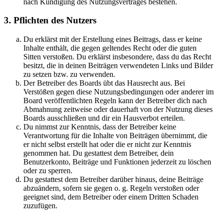
nach Kündigung des Nutzungsvertrages bestehen.
3. Pflichten des Nutzers
Du erklärst mit der Erstellung eines Beitrags, dass er keine
Inhalte enthält, die gegen geltendes Recht oder die guten
Sitten verstoßen. Du erklärst insbesondere, dass du das Recht
besitzt, die in deinen Beiträgen verwendeten Links und Bilder
zu setzen bzw. zu verwenden.
Der Betreiber des Boards übt das Hausrecht aus. Bei
Verstößen gegen diese Nutzungsbedingungen oder anderer im
Board veröffentlichten Regeln kann der Betreiber dich nach
Abmahnung zeitweise oder dauerhaft von der Nutzung dieses
Boards ausschließen und dir ein Hausverbot erteilen.
Du nimmst zur Kenntnis, dass der Betreiber keine
Verantwortung für die Inhalte von Beiträgen übernimmt, die
er nicht selbst erstellt hat oder die er nicht zur Kenntnis
genommen hat. Du gestattest dem Betreiber, dein
Benutzerkonto, Beiträge und Funktionen jederzeit zu löschen
oder zu sperren.
Du gestattest dem Betreiber darüber hinaus, deine Beiträge
abzuändern, sofern sie gegen o. g. Regeln verstoßen oder
geeignet sind, dem Betreiber oder einem Dritten Schaden
zuzufügen.