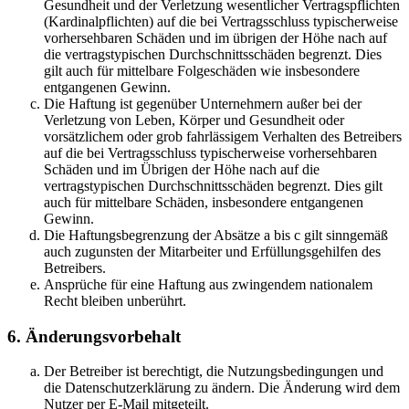
Gesundheit und der Verletzung wesentlicher Vertragspflichten
(Kardinalpflichten) auf die bei Vertragsschluss typischerweise
vorhersehbaren Schäden und im übrigen der Höhe nach auf
die vertragstypischen Durchschnittsschäden begrenzt. Dies
gilt auch für mittelbare Folgeschäden wie insbesondere
entgangenen Gewinn.
Die Haftung ist gegenüber Unternehmern außer bei der
Verletzung von Leben, Körper und Gesundheit oder
vorsätzlichem oder grob fahrlässigem Verhalten des Betreibers
auf die bei Vertragsschluss typischerweise vorhersehbaren
Schäden und im Übrigen der Höhe nach auf die
vertragstypischen Durchschnittsschäden begrenzt. Dies gilt
auch für mittelbare Schäden, insbesondere entgangenen
Gewinn.
Die Haftungsbegrenzung der Absätze a bis c gilt sinngemäß
auch zugunsten der Mitarbeiter und Erfüllungsgehilfen des
Betreibers.
Ansprüche für eine Haftung aus zwingendem nationalem
Recht bleiben unberührt.
6. Änderungsvorbehalt
Der Betreiber ist berechtigt, die Nutzungsbedingungen und
die Datenschutzerklärung zu ändern. Die Änderung wird dem
Nutzer per E-Mail mitgeteilt.