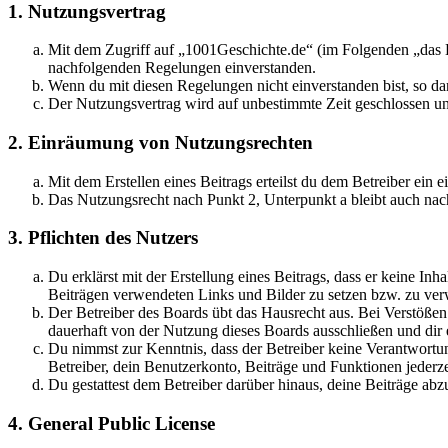
1. Nutzungsvertrag
Mit dem Zugriff auf „1001Geschichte.de“ (im Folgenden „das B
nachfolgenden Regelungen einverstanden.
Wenn du mit diesen Regelungen nicht einverstanden bist, so dar
Der Nutzungsvertrag wird auf unbestimmte Zeit geschlossen und
2. Einräumung von Nutzungsrechten
Mit dem Erstellen eines Beitrags erteilst du dem Betreiber ein
Das Nutzungsrecht nach Punkt 2, Unterpunkt a bleibt auch na
3. Pflichten des Nutzers
Du erklärst mit der Erstellung eines Beitrags, dass er keine Inh
Beiträgen verwendeten Links und Bilder zu setzen bzw. zu ve
Der Betreiber des Boards übt das Hausrecht aus. Bei Verstöße
dauerhaft von der Nutzung dieses Boards ausschließen und dir e
Du nimmst zur Kenntnis, dass der Betreiber keine Verantwortung 
Betreiber, dein Benutzerkonto, Beiträge und Funktionen jederze
Du gestattest dem Betreiber darüber hinaus, deine Beiträge abz
4. General Public License