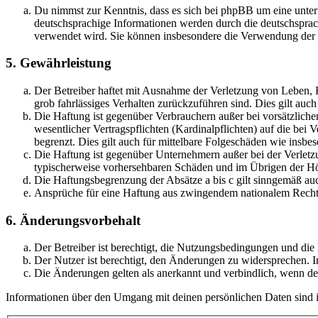
Du nimmst zur Kenntnis, dass es sich bei phpBB um eine unter
deutschsprachige Informationen werden durch die deutschsprac
verwendet wird. Sie können insbesondere die Verwendung der S
5. Gewährleistung
Der Betreiber haftet mit Ausnahme der Verletzung von Leben, Kö
grob fahrlässiges Verhalten zurückzuführen sind. Dies gilt au
Die Haftung ist gegenüber Verbrauchern außer bei vorsätzlich
wesentlicher Vertragspflichten (Kardinalpflichten) auf die be
begrenzt. Dies gilt auch für mittelbare Folgeschäden wie ins
Die Haftung ist gegenüber Unternehmern außer bei der Verletzu
typischerweise vorhersehbaren Schäden und im Übrigen der Höh
Die Haftungsbegrenzung der Absätze a bis c gilt sinngemäß auc
Ansprüche für eine Haftung aus zwingendem nationalem Recht 
6. Änderungsvorbehalt
Der Betreiber ist berechtigt, die Nutzungsbedingungen und di
Der Nutzer ist berechtigt, den Änderungen zu widersprechen. I
Die Änderungen gelten als anerkannt und verbindlich, wenn d
Informationen über den Umgang mit deinen persönlichen Daten sind i