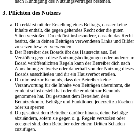
nach Kündigung des Nutzungsvertrages bestehen.
3. Pflichten des Nutzers
Du erklärst mit der Erstellung eines Beitrags, dass er keine
Inhalte enthält, die gegen geltendes Recht oder die guten
Sitten verstoßen. Du erklärst insbesondere, dass du das Recht
besitzt, die in deinen Beiträgen verwendeten Links und Bilder
zu setzen bzw. zu verwenden.
Der Betreiber des Boards übt das Hausrecht aus. Bei
Verstößen gegen diese Nutzungsbedingungen oder anderer im
Board veröffentlichten Regeln kann der Betreiber dich nach
Abmahnung zeitweise oder dauerhaft von der Nutzung dieses
Boards ausschließen und dir ein Hausverbot erteilen.
Du nimmst zur Kenntnis, dass der Betreiber keine
Verantwortung für die Inhalte von Beiträgen übernimmt, die
er nicht selbst erstellt hat oder die er nicht zur Kenntnis
genommen hat. Du gestattest dem Betreiber, dein
Benutzerkonto, Beiträge und Funktionen jederzeit zu löschen
oder zu sperren.
Du gestattest dem Betreiber darüber hinaus, deine Beiträge
abzuändern, sofern sie gegen o. g. Regeln verstoßen oder
geeignet sind, dem Betreiber oder einem Dritten Schaden
zuzufügen.