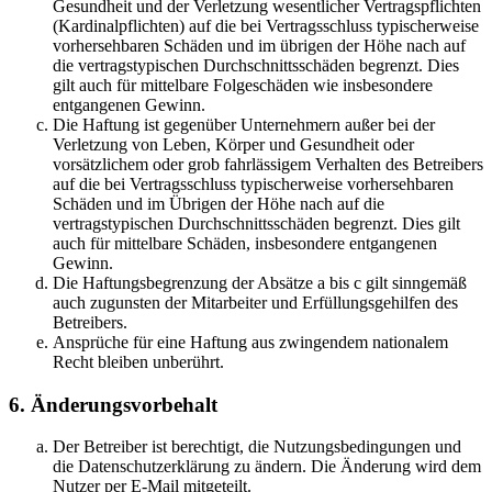
Gesundheit und der Verletzung wesentlicher Vertragspflichten
(Kardinalpflichten) auf die bei Vertragsschluss typischerweise
vorhersehbaren Schäden und im übrigen der Höhe nach auf
die vertragstypischen Durchschnittsschäden begrenzt. Dies
gilt auch für mittelbare Folgeschäden wie insbesondere
entgangenen Gewinn.
Die Haftung ist gegenüber Unternehmern außer bei der
Verletzung von Leben, Körper und Gesundheit oder
vorsätzlichem oder grob fahrlässigem Verhalten des Betreibers
auf die bei Vertragsschluss typischerweise vorhersehbaren
Schäden und im Übrigen der Höhe nach auf die
vertragstypischen Durchschnittsschäden begrenzt. Dies gilt
auch für mittelbare Schäden, insbesondere entgangenen
Gewinn.
Die Haftungsbegrenzung der Absätze a bis c gilt sinngemäß
auch zugunsten der Mitarbeiter und Erfüllungsgehilfen des
Betreibers.
Ansprüche für eine Haftung aus zwingendem nationalem
Recht bleiben unberührt.
6. Änderungsvorbehalt
Der Betreiber ist berechtigt, die Nutzungsbedingungen und
die Datenschutzerklärung zu ändern. Die Änderung wird dem
Nutzer per E-Mail mitgeteilt.