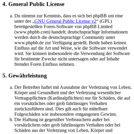
4. General Public License
Du nimmst zur Kenntnis, dass es sich bei phpBB um eine
unter der „
GNU General Public License v2
“ (GPL)
bereitgestellten Foren-Software von phpBB Limited
(www.phpbb.com) handelt; deutschsprachige Informationen
werden durch die deutschsprachige Community unter
www.phpbb.de zur Verfügung gestellt. Beide haben keinen
Einfluss auf die Art und Weise, wie die Software verwendet
wird. Sie können insbesondere die Verwendung der Software
für bestimmte Zwecke nicht untersagen oder auf Inhalte
fremder Foren Einfluss nehmen.
5. Gewährleistung
Der Betreiber haftet mit Ausnahme der Verletzung von Leben,
Körper und Gesundheit und der Verletzung wesentlicher
Vertragspflichten (Kardinalpflichten) nur für Schäden, die auf
ein vorsätzliches oder grob fahrlässiges Verhalten
zurückzuführen sind. Dies gilt auch für mittelbare
Folgeschäden wie insbesondere entgangenen Gewinn.
Die Haftung ist gegenüber Verbrauchern außer bei
vorsätzlichem oder grob fahrlässigem Verhalten oder bei
Schäden aus der Verletzung von Leben, Körper und