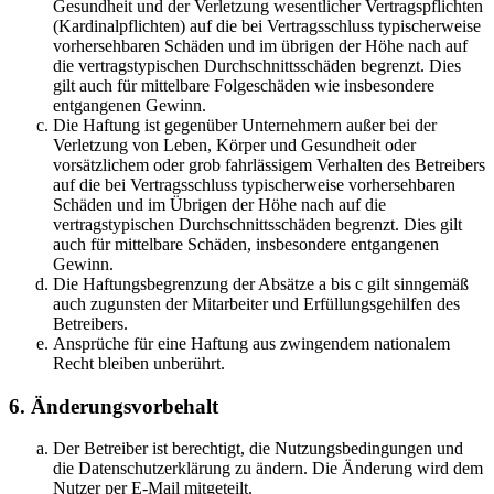
Gesundheit und der Verletzung wesentlicher Vertragspflichten
(Kardinalpflichten) auf die bei Vertragsschluss typischerweise
vorhersehbaren Schäden und im übrigen der Höhe nach auf
die vertragstypischen Durchschnittsschäden begrenzt. Dies
gilt auch für mittelbare Folgeschäden wie insbesondere
entgangenen Gewinn.
Die Haftung ist gegenüber Unternehmern außer bei der
Verletzung von Leben, Körper und Gesundheit oder
vorsätzlichem oder grob fahrlässigem Verhalten des Betreibers
auf die bei Vertragsschluss typischerweise vorhersehbaren
Schäden und im Übrigen der Höhe nach auf die
vertragstypischen Durchschnittsschäden begrenzt. Dies gilt
auch für mittelbare Schäden, insbesondere entgangenen
Gewinn.
Die Haftungsbegrenzung der Absätze a bis c gilt sinngemäß
auch zugunsten der Mitarbeiter und Erfüllungsgehilfen des
Betreibers.
Ansprüche für eine Haftung aus zwingendem nationalem
Recht bleiben unberührt.
6. Änderungsvorbehalt
Der Betreiber ist berechtigt, die Nutzungsbedingungen und
die Datenschutzerklärung zu ändern. Die Änderung wird dem
Nutzer per E-Mail mitgeteilt.