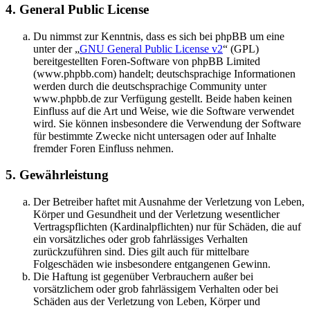
4. General Public License
Du nimmst zur Kenntnis, dass es sich bei phpBB um eine
unter der „
GNU General Public License v2
“ (GPL)
bereitgestellten Foren-Software von phpBB Limited
(www.phpbb.com) handelt; deutschsprachige Informationen
werden durch die deutschsprachige Community unter
www.phpbb.de zur Verfügung gestellt. Beide haben keinen
Einfluss auf die Art und Weise, wie die Software verwendet
wird. Sie können insbesondere die Verwendung der Software
für bestimmte Zwecke nicht untersagen oder auf Inhalte
fremder Foren Einfluss nehmen.
5. Gewährleistung
Der Betreiber haftet mit Ausnahme der Verletzung von Leben,
Körper und Gesundheit und der Verletzung wesentlicher
Vertragspflichten (Kardinalpflichten) nur für Schäden, die auf
ein vorsätzliches oder grob fahrlässiges Verhalten
zurückzuführen sind. Dies gilt auch für mittelbare
Folgeschäden wie insbesondere entgangenen Gewinn.
Die Haftung ist gegenüber Verbrauchern außer bei
vorsätzlichem oder grob fahrlässigem Verhalten oder bei
Schäden aus der Verletzung von Leben, Körper und