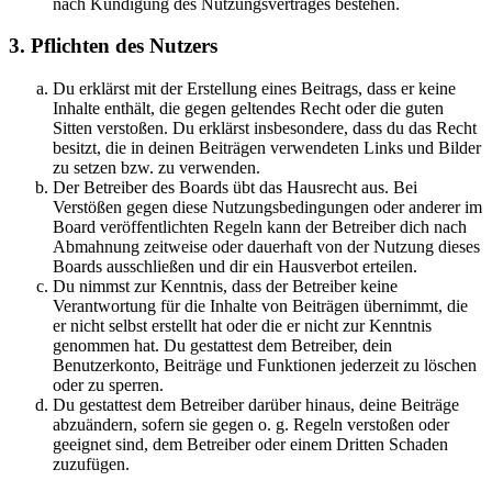
nach Kündigung des Nutzungsvertrages bestehen.
3. Pflichten des Nutzers
Du erklärst mit der Erstellung eines Beitrags, dass er keine
Inhalte enthält, die gegen geltendes Recht oder die guten
Sitten verstoßen. Du erklärst insbesondere, dass du das Recht
besitzt, die in deinen Beiträgen verwendeten Links und Bilder
zu setzen bzw. zu verwenden.
Der Betreiber des Boards übt das Hausrecht aus. Bei
Verstößen gegen diese Nutzungsbedingungen oder anderer im
Board veröffentlichten Regeln kann der Betreiber dich nach
Abmahnung zeitweise oder dauerhaft von der Nutzung dieses
Boards ausschließen und dir ein Hausverbot erteilen.
Du nimmst zur Kenntnis, dass der Betreiber keine
Verantwortung für die Inhalte von Beiträgen übernimmt, die
er nicht selbst erstellt hat oder die er nicht zur Kenntnis
genommen hat. Du gestattest dem Betreiber, dein
Benutzerkonto, Beiträge und Funktionen jederzeit zu löschen
oder zu sperren.
Du gestattest dem Betreiber darüber hinaus, deine Beiträge
abzuändern, sofern sie gegen o. g. Regeln verstoßen oder
geeignet sind, dem Betreiber oder einem Dritten Schaden
zuzufügen.