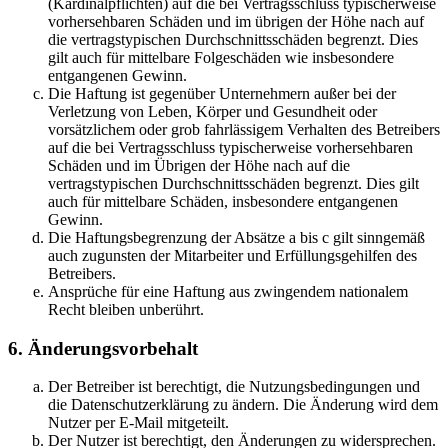
(Kardinalpflichten) auf die bei Vertragsschluss typischerweise
vorhersehbaren Schäden und im übrigen der Höhe nach auf
die vertragstypischen Durchschnittsschäden begrenzt. Dies
gilt auch für mittelbare Folgeschäden wie insbesondere
entgangenen Gewinn.
Die Haftung ist gegenüber Unternehmern außer bei der
Verletzung von Leben, Körper und Gesundheit oder
vorsätzlichem oder grob fahrlässigem Verhalten des Betreibers
auf die bei Vertragsschluss typischerweise vorhersehbaren
Schäden und im Übrigen der Höhe nach auf die
vertragstypischen Durchschnittsschäden begrenzt. Dies gilt
auch für mittelbare Schäden, insbesondere entgangenen
Gewinn.
Die Haftungsbegrenzung der Absätze a bis c gilt sinngemäß
auch zugunsten der Mitarbeiter und Erfüllungsgehilfen des
Betreibers.
Ansprüche für eine Haftung aus zwingendem nationalem
Recht bleiben unberührt.
6. Änderungsvorbehalt
Der Betreiber ist berechtigt, die Nutzungsbedingungen und
die Datenschutzerklärung zu ändern. Die Änderung wird dem
Nutzer per E-Mail mitgeteilt.
Der Nutzer ist berechtigt, den Änderungen zu widersprechen.