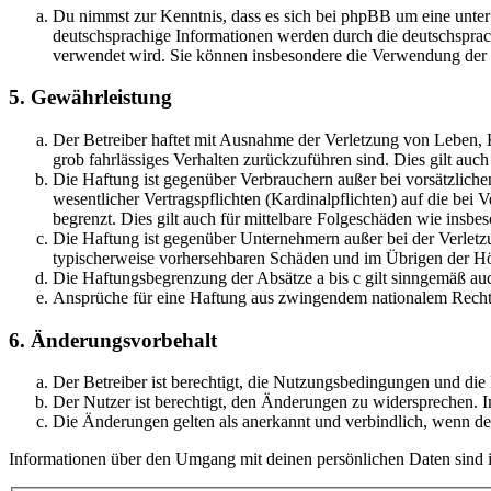
Du nimmst zur Kenntnis, dass es sich bei phpBB um eine unter
deutschsprachige Informationen werden durch die deutschsprac
verwendet wird. Sie können insbesondere die Verwendung der S
5. Gewährleistung
Der Betreiber haftet mit Ausnahme der Verletzung von Leben, Kö
grob fahrlässiges Verhalten zurückzuführen sind. Dies gilt au
Die Haftung ist gegenüber Verbrauchern außer bei vorsätzlich
wesentlicher Vertragspflichten (Kardinalpflichten) auf die be
begrenzt. Dies gilt auch für mittelbare Folgeschäden wie ins
Die Haftung ist gegenüber Unternehmern außer bei der Verletzu
typischerweise vorhersehbaren Schäden und im Übrigen der Höh
Die Haftungsbegrenzung der Absätze a bis c gilt sinngemäß auc
Ansprüche für eine Haftung aus zwingendem nationalem Recht 
6. Änderungsvorbehalt
Der Betreiber ist berechtigt, die Nutzungsbedingungen und di
Der Nutzer ist berechtigt, den Änderungen zu widersprechen. I
Die Änderungen gelten als anerkannt und verbindlich, wenn d
Informationen über den Umgang mit deinen persönlichen Daten sind i