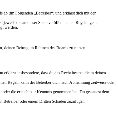
 ab (im Folgenden „Betreiber“) und erklärst dich mit den
 jeweils die an dieser Stelle veröffentlichten Regelungen.
igt werden.
echt, deinen Beitrag im Rahmen des Boards zu nutzen.
Du erklärst insbesondere, dass du das Recht besitzt, die in deinen
chten Regeln kann der Betreiber dich nach Abmahnung zeitweise oder
hat oder die er nicht zur Kenntnis genommen hat. Du gestattest dem
dem Betreiber oder einem Dritten Schaden zuzufügen.