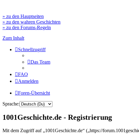
» zu den Hauptseiten
» zu den wahren Geschichten
» zu den Forums-Regeln
Zum Inhalt
Schnellzugriff
Das Team
FAQ
Anmelden
Foren-Übersicht
Sprache:
1001Geschichte.de - Registrierung
Mit dem Zugriff auf „1001Geschichte.de“ („https://forum.1001geschi