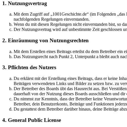
1. Nutzungsvertrag
Mit dem Zugriff auf „1001Geschichte.de“ (im Folgenden „das B
nachfolgenden Regelungen einverstanden.
Wenn du mit diesen Regelungen nicht einverstanden bist, so dar
Der Nutzungsvertrag wird auf unbestimmte Zeit geschlossen und
2. Einräumung von Nutzungsrechten
Mit dem Erstellen eines Beitrags erteilst du dem Betreiber ein
Das Nutzungsrecht nach Punkt 2, Unterpunkt a bleibt auch na
3. Pflichten des Nutzers
Du erklärst mit der Erstellung eines Beitrags, dass er keine Inh
Beiträgen verwendeten Links und Bilder zu setzen bzw. zu ve
Der Betreiber des Boards übt das Hausrecht aus. Bei Verstöße
dauerhaft von der Nutzung dieses Boards ausschließen und dir e
Du nimmst zur Kenntnis, dass der Betreiber keine Verantwortung 
Betreiber, dein Benutzerkonto, Beiträge und Funktionen jederze
Du gestattest dem Betreiber darüber hinaus, deine Beiträge abz
4. General Public License