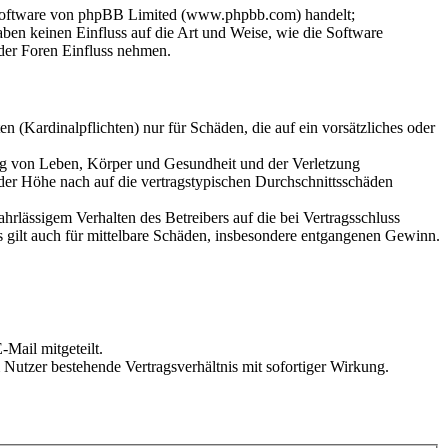
-Software von phpBB Limited (www.phpbb.com) handelt;
en keinen Einfluss auf die Art und Weise, wie die Software
der Foren Einfluss nehmen.
 (Kardinalpflichten) nur für Schäden, die auf ein vorsätzliches oder
ung von Leben, Körper und Gesundheit und der Verletzung
 der Höhe nach auf die vertragstypischen Durchschnittsschäden
rlässigem Verhalten des Betreibers auf die bei Vertragsschluss
 gilt auch für mittelbare Schäden, insbesondere entgangenen Gewinn.
Mail mitgeteilt.
Nutzer bestehende Vertragsverhältnis mit sofortiger Wirkung.