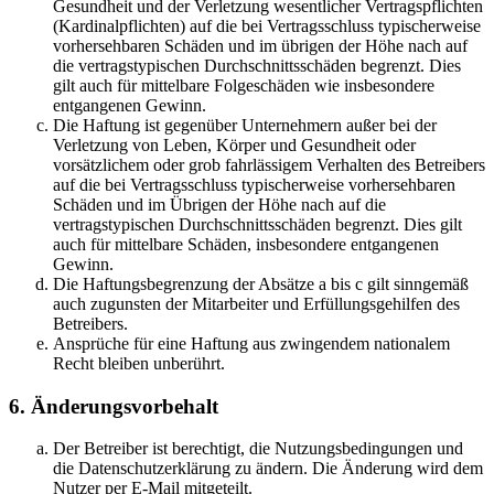
Gesundheit und der Verletzung wesentlicher Vertragspflichten
(Kardinalpflichten) auf die bei Vertragsschluss typischerweise
vorhersehbaren Schäden und im übrigen der Höhe nach auf
die vertragstypischen Durchschnittsschäden begrenzt. Dies
gilt auch für mittelbare Folgeschäden wie insbesondere
entgangenen Gewinn.
Die Haftung ist gegenüber Unternehmern außer bei der
Verletzung von Leben, Körper und Gesundheit oder
vorsätzlichem oder grob fahrlässigem Verhalten des Betreibers
auf die bei Vertragsschluss typischerweise vorhersehbaren
Schäden und im Übrigen der Höhe nach auf die
vertragstypischen Durchschnittsschäden begrenzt. Dies gilt
auch für mittelbare Schäden, insbesondere entgangenen
Gewinn.
Die Haftungsbegrenzung der Absätze a bis c gilt sinngemäß
auch zugunsten der Mitarbeiter und Erfüllungsgehilfen des
Betreibers.
Ansprüche für eine Haftung aus zwingendem nationalem
Recht bleiben unberührt.
6. Änderungsvorbehalt
Der Betreiber ist berechtigt, die Nutzungsbedingungen und
die Datenschutzerklärung zu ändern. Die Änderung wird dem
Nutzer per E-Mail mitgeteilt.