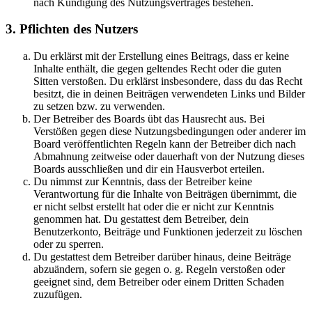
nach Kündigung des Nutzungsvertrages bestehen.
3. Pflichten des Nutzers
Du erklärst mit der Erstellung eines Beitrags, dass er keine
Inhalte enthält, die gegen geltendes Recht oder die guten
Sitten verstoßen. Du erklärst insbesondere, dass du das Recht
besitzt, die in deinen Beiträgen verwendeten Links und Bilder
zu setzen bzw. zu verwenden.
Der Betreiber des Boards übt das Hausrecht aus. Bei
Verstößen gegen diese Nutzungsbedingungen oder anderer im
Board veröffentlichten Regeln kann der Betreiber dich nach
Abmahnung zeitweise oder dauerhaft von der Nutzung dieses
Boards ausschließen und dir ein Hausverbot erteilen.
Du nimmst zur Kenntnis, dass der Betreiber keine
Verantwortung für die Inhalte von Beiträgen übernimmt, die
er nicht selbst erstellt hat oder die er nicht zur Kenntnis
genommen hat. Du gestattest dem Betreiber, dein
Benutzerkonto, Beiträge und Funktionen jederzeit zu löschen
oder zu sperren.
Du gestattest dem Betreiber darüber hinaus, deine Beiträge
abzuändern, sofern sie gegen o. g. Regeln verstoßen oder
geeignet sind, dem Betreiber oder einem Dritten Schaden
zuzufügen.