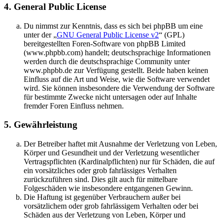
4. General Public License
Du nimmst zur Kenntnis, dass es sich bei phpBB um eine
unter der „
GNU General Public License v2
“ (GPL)
bereitgestellten Foren-Software von phpBB Limited
(www.phpbb.com) handelt; deutschsprachige Informationen
werden durch die deutschsprachige Community unter
www.phpbb.de zur Verfügung gestellt. Beide haben keinen
Einfluss auf die Art und Weise, wie die Software verwendet
wird. Sie können insbesondere die Verwendung der Software
für bestimmte Zwecke nicht untersagen oder auf Inhalte
fremder Foren Einfluss nehmen.
5. Gewährleistung
Der Betreiber haftet mit Ausnahme der Verletzung von Leben,
Körper und Gesundheit und der Verletzung wesentlicher
Vertragspflichten (Kardinalpflichten) nur für Schäden, die auf
ein vorsätzliches oder grob fahrlässiges Verhalten
zurückzuführen sind. Dies gilt auch für mittelbare
Folgeschäden wie insbesondere entgangenen Gewinn.
Die Haftung ist gegenüber Verbrauchern außer bei
vorsätzlichem oder grob fahrlässigem Verhalten oder bei
Schäden aus der Verletzung von Leben, Körper und