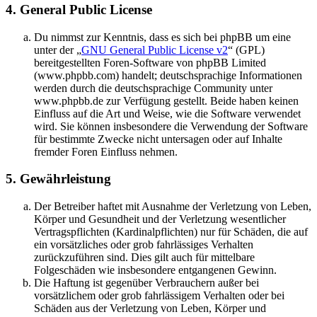
4. General Public License
Du nimmst zur Kenntnis, dass es sich bei phpBB um eine
unter der „
GNU General Public License v2
“ (GPL)
bereitgestellten Foren-Software von phpBB Limited
(www.phpbb.com) handelt; deutschsprachige Informationen
werden durch die deutschsprachige Community unter
www.phpbb.de zur Verfügung gestellt. Beide haben keinen
Einfluss auf die Art und Weise, wie die Software verwendet
wird. Sie können insbesondere die Verwendung der Software
für bestimmte Zwecke nicht untersagen oder auf Inhalte
fremder Foren Einfluss nehmen.
5. Gewährleistung
Der Betreiber haftet mit Ausnahme der Verletzung von Leben,
Körper und Gesundheit und der Verletzung wesentlicher
Vertragspflichten (Kardinalpflichten) nur für Schäden, die auf
ein vorsätzliches oder grob fahrlässiges Verhalten
zurückzuführen sind. Dies gilt auch für mittelbare
Folgeschäden wie insbesondere entgangenen Gewinn.
Die Haftung ist gegenüber Verbrauchern außer bei
vorsätzlichem oder grob fahrlässigem Verhalten oder bei
Schäden aus der Verletzung von Leben, Körper und