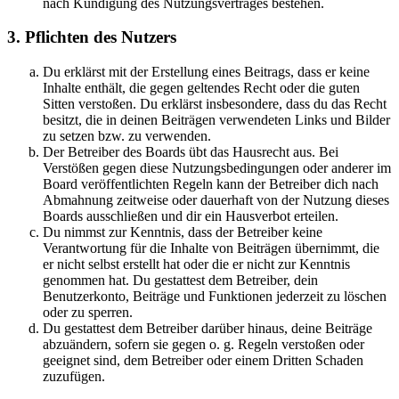
nach Kündigung des Nutzungsvertrages bestehen.
3. Pflichten des Nutzers
Du erklärst mit der Erstellung eines Beitrags, dass er keine
Inhalte enthält, die gegen geltendes Recht oder die guten
Sitten verstoßen. Du erklärst insbesondere, dass du das Recht
besitzt, die in deinen Beiträgen verwendeten Links und Bilder
zu setzen bzw. zu verwenden.
Der Betreiber des Boards übt das Hausrecht aus. Bei
Verstößen gegen diese Nutzungsbedingungen oder anderer im
Board veröffentlichten Regeln kann der Betreiber dich nach
Abmahnung zeitweise oder dauerhaft von der Nutzung dieses
Boards ausschließen und dir ein Hausverbot erteilen.
Du nimmst zur Kenntnis, dass der Betreiber keine
Verantwortung für die Inhalte von Beiträgen übernimmt, die
er nicht selbst erstellt hat oder die er nicht zur Kenntnis
genommen hat. Du gestattest dem Betreiber, dein
Benutzerkonto, Beiträge und Funktionen jederzeit zu löschen
oder zu sperren.
Du gestattest dem Betreiber darüber hinaus, deine Beiträge
abzuändern, sofern sie gegen o. g. Regeln verstoßen oder
geeignet sind, dem Betreiber oder einem Dritten Schaden
zuzufügen.