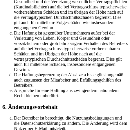
Gesundheit und der Verletzung wesentlicher Vertragspflichten
(Kardinalpflichten) auf die bei Vertragsschluss typischerweise
vorhersehbaren Schäden und im übrigen der Höhe nach auf
die vertragstypischen Durchschnittsschäden begrenzt. Dies
gilt auch für mittelbare Folgeschäden wie insbesondere
entgangenen Gewinn.
Die Haftung ist gegenüber Unternehmern außer bei der
Verletzung von Leben, Körper und Gesundheit oder
vorsätzlichem oder grob fahrlässigem Verhalten des Betreibers
auf die bei Vertragsschluss typischerweise vorhersehbaren
Schäden und im Übrigen der Höhe nach auf die
vertragstypischen Durchschnittsschäden begrenzt. Dies gilt
auch für mittelbare Schäden, insbesondere entgangenen
Gewinn.
Die Haftungsbegrenzung der Absätze a bis c gilt sinngemäß
auch zugunsten der Mitarbeiter und Erfüllungsgehilfen des
Betreibers.
Ansprüche für eine Haftung aus zwingendem nationalem
Recht bleiben unberührt.
6. Änderungsvorbehalt
Der Betreiber ist berechtigt, die Nutzungsbedingungen und
die Datenschutzerklärung zu ändern. Die Änderung wird dem
Nutzer per E-Mail mitgeteilt.