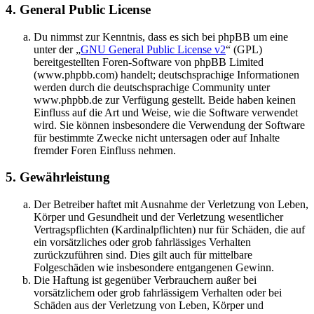
4. General Public License
Du nimmst zur Kenntnis, dass es sich bei phpBB um eine
unter der „
GNU General Public License v2
“ (GPL)
bereitgestellten Foren-Software von phpBB Limited
(www.phpbb.com) handelt; deutschsprachige Informationen
werden durch die deutschsprachige Community unter
www.phpbb.de zur Verfügung gestellt. Beide haben keinen
Einfluss auf die Art und Weise, wie die Software verwendet
wird. Sie können insbesondere die Verwendung der Software
für bestimmte Zwecke nicht untersagen oder auf Inhalte
fremder Foren Einfluss nehmen.
5. Gewährleistung
Der Betreiber haftet mit Ausnahme der Verletzung von Leben,
Körper und Gesundheit und der Verletzung wesentlicher
Vertragspflichten (Kardinalpflichten) nur für Schäden, die auf
ein vorsätzliches oder grob fahrlässiges Verhalten
zurückzuführen sind. Dies gilt auch für mittelbare
Folgeschäden wie insbesondere entgangenen Gewinn.
Die Haftung ist gegenüber Verbrauchern außer bei
vorsätzlichem oder grob fahrlässigem Verhalten oder bei
Schäden aus der Verletzung von Leben, Körper und