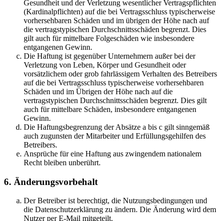
Gesundheit und der Verletzung wesentlicher Vertragspflichten
(Kardinalpflichten) auf die bei Vertragsschluss typischerweise
vorhersehbaren Schäden und im übrigen der Höhe nach auf
die vertragstypischen Durchschnittsschäden begrenzt. Dies
gilt auch für mittelbare Folgeschäden wie insbesondere
entgangenen Gewinn.
Die Haftung ist gegenüber Unternehmern außer bei der
Verletzung von Leben, Körper und Gesundheit oder
vorsätzlichem oder grob fahrlässigem Verhalten des Betreibers
auf die bei Vertragsschluss typischerweise vorhersehbaren
Schäden und im Übrigen der Höhe nach auf die
vertragstypischen Durchschnittsschäden begrenzt. Dies gilt
auch für mittelbare Schäden, insbesondere entgangenen
Gewinn.
Die Haftungsbegrenzung der Absätze a bis c gilt sinngemäß
auch zugunsten der Mitarbeiter und Erfüllungsgehilfen des
Betreibers.
Ansprüche für eine Haftung aus zwingendem nationalem
Recht bleiben unberührt.
6. Änderungsvorbehalt
Der Betreiber ist berechtigt, die Nutzungsbedingungen und
die Datenschutzerklärung zu ändern. Die Änderung wird dem
Nutzer per E-Mail mitgeteilt.