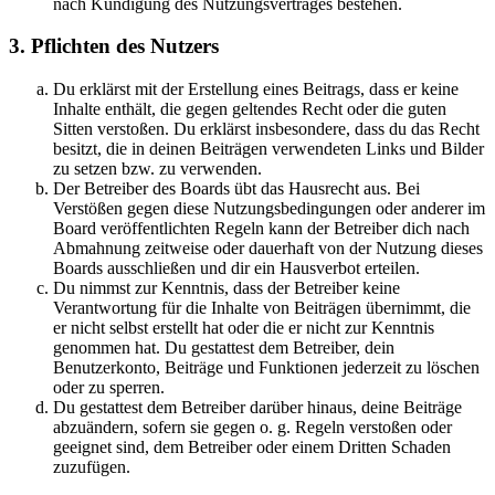
nach Kündigung des Nutzungsvertrages bestehen.
3. Pflichten des Nutzers
Du erklärst mit der Erstellung eines Beitrags, dass er keine
Inhalte enthält, die gegen geltendes Recht oder die guten
Sitten verstoßen. Du erklärst insbesondere, dass du das Recht
besitzt, die in deinen Beiträgen verwendeten Links und Bilder
zu setzen bzw. zu verwenden.
Der Betreiber des Boards übt das Hausrecht aus. Bei
Verstößen gegen diese Nutzungsbedingungen oder anderer im
Board veröffentlichten Regeln kann der Betreiber dich nach
Abmahnung zeitweise oder dauerhaft von der Nutzung dieses
Boards ausschließen und dir ein Hausverbot erteilen.
Du nimmst zur Kenntnis, dass der Betreiber keine
Verantwortung für die Inhalte von Beiträgen übernimmt, die
er nicht selbst erstellt hat oder die er nicht zur Kenntnis
genommen hat. Du gestattest dem Betreiber, dein
Benutzerkonto, Beiträge und Funktionen jederzeit zu löschen
oder zu sperren.
Du gestattest dem Betreiber darüber hinaus, deine Beiträge
abzuändern, sofern sie gegen o. g. Regeln verstoßen oder
geeignet sind, dem Betreiber oder einem Dritten Schaden
zuzufügen.