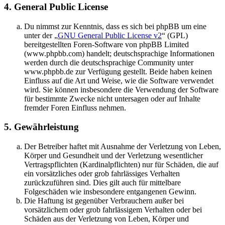
4. General Public License
Du nimmst zur Kenntnis, dass es sich bei phpBB um eine
unter der „
GNU General Public License v2
“ (GPL)
bereitgestellten Foren-Software von phpBB Limited
(www.phpbb.com) handelt; deutschsprachige Informationen
werden durch die deutschsprachige Community unter
www.phpbb.de zur Verfügung gestellt. Beide haben keinen
Einfluss auf die Art und Weise, wie die Software verwendet
wird. Sie können insbesondere die Verwendung der Software
für bestimmte Zwecke nicht untersagen oder auf Inhalte
fremder Foren Einfluss nehmen.
5. Gewährleistung
Der Betreiber haftet mit Ausnahme der Verletzung von Leben,
Körper und Gesundheit und der Verletzung wesentlicher
Vertragspflichten (Kardinalpflichten) nur für Schäden, die auf
ein vorsätzliches oder grob fahrlässiges Verhalten
zurückzuführen sind. Dies gilt auch für mittelbare
Folgeschäden wie insbesondere entgangenen Gewinn.
Die Haftung ist gegenüber Verbrauchern außer bei
vorsätzlichem oder grob fahrlässigem Verhalten oder bei
Schäden aus der Verletzung von Leben, Körper und