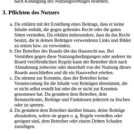
nach Kündigung des Nutzungsvertrages bestehen.
3. Pflichten des Nutzers
Du erklärst mit der Erstellung eines Beitrags, dass er keine
Inhalte enthält, die gegen geltendes Recht oder die guten
Sitten verstoßen. Du erklärst insbesondere, dass du das Recht
besitzt, die in deinen Beiträgen verwendeten Links und Bilder
zu setzen bzw. zu verwenden.
Der Betreiber des Boards übt das Hausrecht aus. Bei
Verstößen gegen diese Nutzungsbedingungen oder anderer im
Board veröffentlichten Regeln kann der Betreiber dich nach
Abmahnung zeitweise oder dauerhaft von der Nutzung dieses
Boards ausschließen und dir ein Hausverbot erteilen.
Du nimmst zur Kenntnis, dass der Betreiber keine
Verantwortung für die Inhalte von Beiträgen übernimmt, die
er nicht selbst erstellt hat oder die er nicht zur Kenntnis
genommen hat. Du gestattest dem Betreiber, dein
Benutzerkonto, Beiträge und Funktionen jederzeit zu löschen
oder zu sperren.
Du gestattest dem Betreiber darüber hinaus, deine Beiträge
abzuändern, sofern sie gegen o. g. Regeln verstoßen oder
geeignet sind, dem Betreiber oder einem Dritten Schaden
zuzufügen.