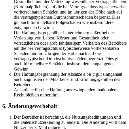
Gesundheit und der Verletzung wesentlicher Vertragspflichten
(Kardinalpflichten) auf die bei Vertragsschluss typischerweise
vorhersehbaren Schäden und im übrigen der Höhe nach auf
die vertragstypischen Durchschnittsschäden begrenzt. Dies
gilt auch für mittelbare Folgeschäden wie insbesondere
entgangenen Gewinn.
Die Haftung ist gegenüber Unternehmern außer bei der
Verletzung von Leben, Körper und Gesundheit oder
vorsätzlichem oder grob fahrlässigem Verhalten des Betreibers
auf die bei Vertragsschluss typischerweise vorhersehbaren
Schäden und im Übrigen der Höhe nach auf die
vertragstypischen Durchschnittsschäden begrenzt. Dies gilt
auch für mittelbare Schäden, insbesondere entgangenen
Gewinn.
Die Haftungsbegrenzung der Absätze a bis c gilt sinngemäß
auch zugunsten der Mitarbeiter und Erfüllungsgehilfen des
Betreibers.
Ansprüche für eine Haftung aus zwingendem nationalem
Recht bleiben unberührt.
6. Änderungsvorbehalt
Der Betreiber ist berechtigt, die Nutzungsbedingungen und
die Datenschutzerklärung zu ändern. Die Änderung wird dem
Nutzer per E-Mail mitgeteilt.