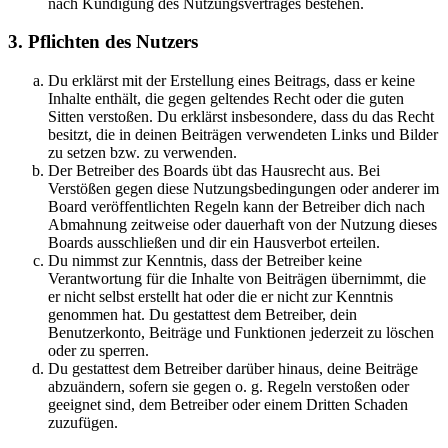
nach Kündigung des Nutzungsvertrages bestehen.
3. Pflichten des Nutzers
Du erklärst mit der Erstellung eines Beitrags, dass er keine
Inhalte enthält, die gegen geltendes Recht oder die guten
Sitten verstoßen. Du erklärst insbesondere, dass du das Recht
besitzt, die in deinen Beiträgen verwendeten Links und Bilder
zu setzen bzw. zu verwenden.
Der Betreiber des Boards übt das Hausrecht aus. Bei
Verstößen gegen diese Nutzungsbedingungen oder anderer im
Board veröffentlichten Regeln kann der Betreiber dich nach
Abmahnung zeitweise oder dauerhaft von der Nutzung dieses
Boards ausschließen und dir ein Hausverbot erteilen.
Du nimmst zur Kenntnis, dass der Betreiber keine
Verantwortung für die Inhalte von Beiträgen übernimmt, die
er nicht selbst erstellt hat oder die er nicht zur Kenntnis
genommen hat. Du gestattest dem Betreiber, dein
Benutzerkonto, Beiträge und Funktionen jederzeit zu löschen
oder zu sperren.
Du gestattest dem Betreiber darüber hinaus, deine Beiträge
abzuändern, sofern sie gegen o. g. Regeln verstoßen oder
geeignet sind, dem Betreiber oder einem Dritten Schaden
zuzufügen.