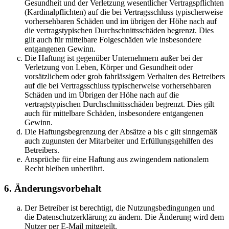
Gesundheit und der Verletzung wesentlicher Vertragspflichten
(Kardinalpflichten) auf die bei Vertragsschluss typischerweise
vorhersehbaren Schäden und im übrigen der Höhe nach auf
die vertragstypischen Durchschnittsschäden begrenzt. Dies
gilt auch für mittelbare Folgeschäden wie insbesondere
entgangenen Gewinn.
Die Haftung ist gegenüber Unternehmern außer bei der
Verletzung von Leben, Körper und Gesundheit oder
vorsätzlichem oder grob fahrlässigem Verhalten des Betreibers
auf die bei Vertragsschluss typischerweise vorhersehbaren
Schäden und im Übrigen der Höhe nach auf die
vertragstypischen Durchschnittsschäden begrenzt. Dies gilt
auch für mittelbare Schäden, insbesondere entgangenen
Gewinn.
Die Haftungsbegrenzung der Absätze a bis c gilt sinngemäß
auch zugunsten der Mitarbeiter und Erfüllungsgehilfen des
Betreibers.
Ansprüche für eine Haftung aus zwingendem nationalem
Recht bleiben unberührt.
6. Änderungsvorbehalt
Der Betreiber ist berechtigt, die Nutzungsbedingungen und
die Datenschutzerklärung zu ändern. Die Änderung wird dem
Nutzer per E-Mail mitgeteilt.