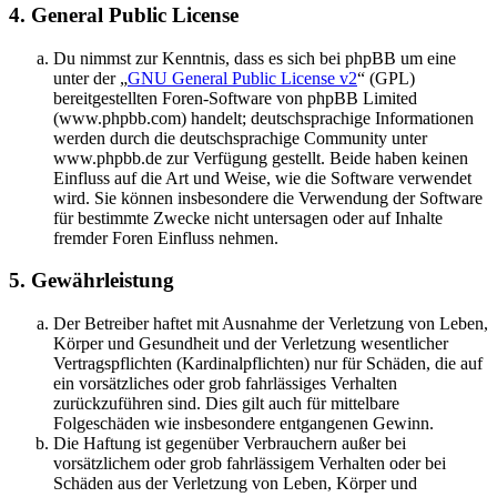
4. General Public License
Du nimmst zur Kenntnis, dass es sich bei phpBB um eine
unter der „
GNU General Public License v2
“ (GPL)
bereitgestellten Foren-Software von phpBB Limited
(www.phpbb.com) handelt; deutschsprachige Informationen
werden durch die deutschsprachige Community unter
www.phpbb.de zur Verfügung gestellt. Beide haben keinen
Einfluss auf die Art und Weise, wie die Software verwendet
wird. Sie können insbesondere die Verwendung der Software
für bestimmte Zwecke nicht untersagen oder auf Inhalte
fremder Foren Einfluss nehmen.
5. Gewährleistung
Der Betreiber haftet mit Ausnahme der Verletzung von Leben,
Körper und Gesundheit und der Verletzung wesentlicher
Vertragspflichten (Kardinalpflichten) nur für Schäden, die auf
ein vorsätzliches oder grob fahrlässiges Verhalten
zurückzuführen sind. Dies gilt auch für mittelbare
Folgeschäden wie insbesondere entgangenen Gewinn.
Die Haftung ist gegenüber Verbrauchern außer bei
vorsätzlichem oder grob fahrlässigem Verhalten oder bei
Schäden aus der Verletzung von Leben, Körper und