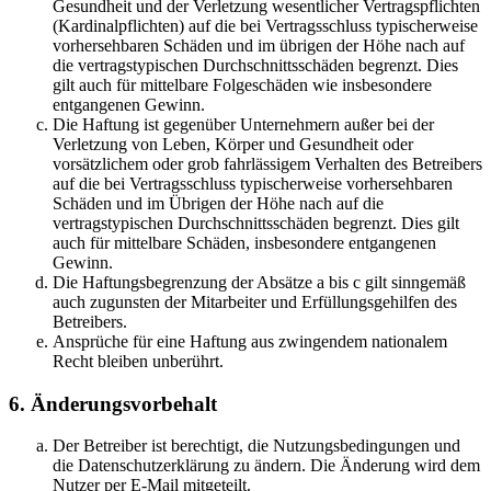
Gesundheit und der Verletzung wesentlicher Vertragspflichten
(Kardinalpflichten) auf die bei Vertragsschluss typischerweise
vorhersehbaren Schäden und im übrigen der Höhe nach auf
die vertragstypischen Durchschnittsschäden begrenzt. Dies
gilt auch für mittelbare Folgeschäden wie insbesondere
entgangenen Gewinn.
Die Haftung ist gegenüber Unternehmern außer bei der
Verletzung von Leben, Körper und Gesundheit oder
vorsätzlichem oder grob fahrlässigem Verhalten des Betreibers
auf die bei Vertragsschluss typischerweise vorhersehbaren
Schäden und im Übrigen der Höhe nach auf die
vertragstypischen Durchschnittsschäden begrenzt. Dies gilt
auch für mittelbare Schäden, insbesondere entgangenen
Gewinn.
Die Haftungsbegrenzung der Absätze a bis c gilt sinngemäß
auch zugunsten der Mitarbeiter und Erfüllungsgehilfen des
Betreibers.
Ansprüche für eine Haftung aus zwingendem nationalem
Recht bleiben unberührt.
6. Änderungsvorbehalt
Der Betreiber ist berechtigt, die Nutzungsbedingungen und
die Datenschutzerklärung zu ändern. Die Änderung wird dem
Nutzer per E-Mail mitgeteilt.