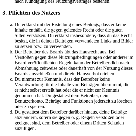
nach Kündigung des Nutzungsvertrages bestehen.
3. Pflichten des Nutzers
Du erklärst mit der Erstellung eines Beitrags, dass er keine
Inhalte enthält, die gegen geltendes Recht oder die guten
Sitten verstoßen. Du erklärst insbesondere, dass du das Recht
besitzt, die in deinen Beiträgen verwendeten Links und Bilder
zu setzen bzw. zu verwenden.
Der Betreiber des Boards übt das Hausrecht aus. Bei
Verstößen gegen diese Nutzungsbedingungen oder anderer im
Board veröffentlichten Regeln kann der Betreiber dich nach
Abmahnung zeitweise oder dauerhaft von der Nutzung dieses
Boards ausschließen und dir ein Hausverbot erteilen.
Du nimmst zur Kenntnis, dass der Betreiber keine
Verantwortung für die Inhalte von Beiträgen übernimmt, die
er nicht selbst erstellt hat oder die er nicht zur Kenntnis
genommen hat. Du gestattest dem Betreiber, dein
Benutzerkonto, Beiträge und Funktionen jederzeit zu löschen
oder zu sperren.
Du gestattest dem Betreiber darüber hinaus, deine Beiträge
abzuändern, sofern sie gegen o. g. Regeln verstoßen oder
geeignet sind, dem Betreiber oder einem Dritten Schaden
zuzufügen.