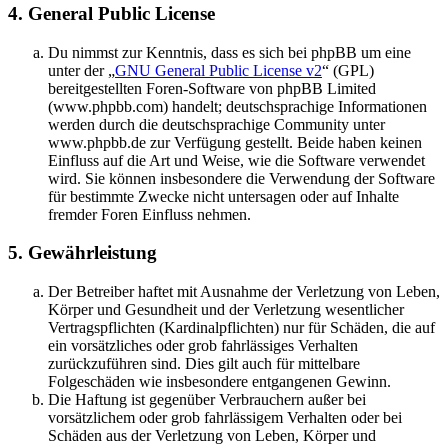
4. General Public License
Du nimmst zur Kenntnis, dass es sich bei phpBB um eine
unter der „
GNU General Public License v2
“ (GPL)
bereitgestellten Foren-Software von phpBB Limited
(www.phpbb.com) handelt; deutschsprachige Informationen
werden durch die deutschsprachige Community unter
www.phpbb.de zur Verfügung gestellt. Beide haben keinen
Einfluss auf die Art und Weise, wie die Software verwendet
wird. Sie können insbesondere die Verwendung der Software
für bestimmte Zwecke nicht untersagen oder auf Inhalte
fremder Foren Einfluss nehmen.
5. Gewährleistung
Der Betreiber haftet mit Ausnahme der Verletzung von Leben,
Körper und Gesundheit und der Verletzung wesentlicher
Vertragspflichten (Kardinalpflichten) nur für Schäden, die auf
ein vorsätzliches oder grob fahrlässiges Verhalten
zurückzuführen sind. Dies gilt auch für mittelbare
Folgeschäden wie insbesondere entgangenen Gewinn.
Die Haftung ist gegenüber Verbrauchern außer bei
vorsätzlichem oder grob fahrlässigem Verhalten oder bei
Schäden aus der Verletzung von Leben, Körper und