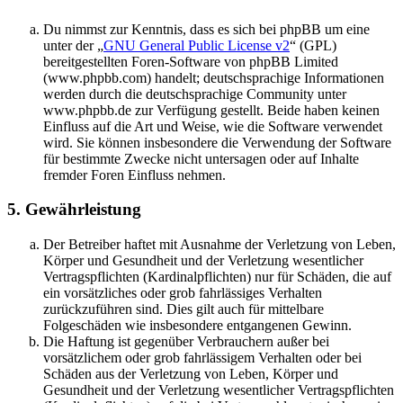
Du nimmst zur Kenntnis, dass es sich bei phpBB um eine
unter der „
GNU General Public License v2
“ (GPL)
bereitgestellten Foren-Software von phpBB Limited
(www.phpbb.com) handelt; deutschsprachige Informationen
werden durch die deutschsprachige Community unter
www.phpbb.de zur Verfügung gestellt. Beide haben keinen
Einfluss auf die Art und Weise, wie die Software verwendet
wird. Sie können insbesondere die Verwendung der Software
für bestimmte Zwecke nicht untersagen oder auf Inhalte
fremder Foren Einfluss nehmen.
5. Gewährleistung
Der Betreiber haftet mit Ausnahme der Verletzung von Leben,
Körper und Gesundheit und der Verletzung wesentlicher
Vertragspflichten (Kardinalpflichten) nur für Schäden, die auf
ein vorsätzliches oder grob fahrlässiges Verhalten
zurückzuführen sind. Dies gilt auch für mittelbare
Folgeschäden wie insbesondere entgangenen Gewinn.
Die Haftung ist gegenüber Verbrauchern außer bei
vorsätzlichem oder grob fahrlässigem Verhalten oder bei
Schäden aus der Verletzung von Leben, Körper und
Gesundheit und der Verletzung wesentlicher Vertragspflichten