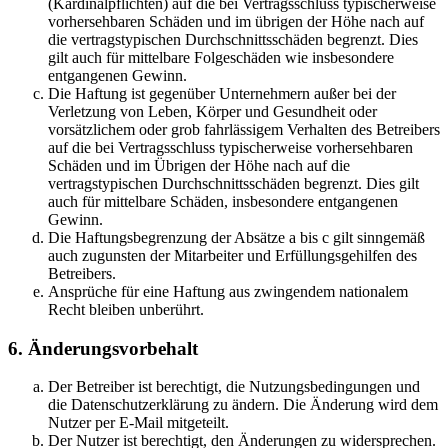
(Kardinalpflichten) auf die bei Vertragsschluss typischerweise
vorhersehbaren Schäden und im übrigen der Höhe nach auf
die vertragstypischen Durchschnittsschäden begrenzt. Dies
gilt auch für mittelbare Folgeschäden wie insbesondere
entgangenen Gewinn.
Die Haftung ist gegenüber Unternehmern außer bei der
Verletzung von Leben, Körper und Gesundheit oder
vorsätzlichem oder grob fahrlässigem Verhalten des Betreibers
auf die bei Vertragsschluss typischerweise vorhersehbaren
Schäden und im Übrigen der Höhe nach auf die
vertragstypischen Durchschnittsschäden begrenzt. Dies gilt
auch für mittelbare Schäden, insbesondere entgangenen
Gewinn.
Die Haftungsbegrenzung der Absätze a bis c gilt sinngemäß
auch zugunsten der Mitarbeiter und Erfüllungsgehilfen des
Betreibers.
Ansprüche für eine Haftung aus zwingendem nationalem
Recht bleiben unberührt.
6. Änderungsvorbehalt
Der Betreiber ist berechtigt, die Nutzungsbedingungen und
die Datenschutzerklärung zu ändern. Die Änderung wird dem
Nutzer per E-Mail mitgeteilt.
Der Nutzer ist berechtigt, den Änderungen zu widersprechen.