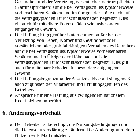
Gesundheit und der Verletzung wesentlicher Vertragspflichten
(Kardinalpflichten) auf die bei Vertragsschluss typischerweise
vorhersehbaren Schäden und im übrigen der Höhe nach auf
die vertragstypischen Durchschnittsschäden begrenzt. Dies
gilt auch für mittelbare Folgeschäden wie insbesondere
entgangenen Gewinn.
Die Haftung ist gegenüber Unternehmern außer bei der
Verletzung von Leben, Körper und Gesundheit oder
vorsätzlichem oder grob fahrlässigem Verhalten des Betreibers
auf die bei Vertragsschluss typischerweise vorhersehbaren
Schäden und im Übrigen der Höhe nach auf die
vertragstypischen Durchschnittsschäden begrenzt. Dies gilt
auch für mittelbare Schäden, insbesondere entgangenen
Gewinn.
Die Haftungsbegrenzung der Absätze a bis c gilt sinngemäß
auch zugunsten der Mitarbeiter und Erfüllungsgehilfen des
Betreibers.
Ansprüche für eine Haftung aus zwingendem nationalem
Recht bleiben unberührt.
6. Änderungsvorbehalt
Der Betreiber ist berechtigt, die Nutzungsbedingungen und
die Datenschutzerklärung zu ändern. Die Änderung wird dem
Nutzer per E-Mail mitgeteilt.