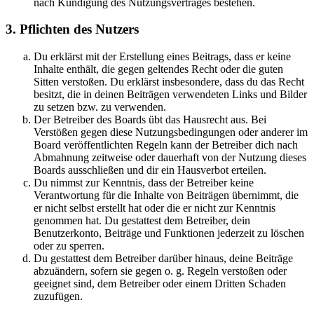
nach Kündigung des Nutzungsvertrages bestehen.
3. Pflichten des Nutzers
Du erklärst mit der Erstellung eines Beitrags, dass er keine
Inhalte enthält, die gegen geltendes Recht oder die guten
Sitten verstoßen. Du erklärst insbesondere, dass du das Recht
besitzt, die in deinen Beiträgen verwendeten Links und Bilder
zu setzen bzw. zu verwenden.
Der Betreiber des Boards übt das Hausrecht aus. Bei
Verstößen gegen diese Nutzungsbedingungen oder anderer im
Board veröffentlichten Regeln kann der Betreiber dich nach
Abmahnung zeitweise oder dauerhaft von der Nutzung dieses
Boards ausschließen und dir ein Hausverbot erteilen.
Du nimmst zur Kenntnis, dass der Betreiber keine
Verantwortung für die Inhalte von Beiträgen übernimmt, die
er nicht selbst erstellt hat oder die er nicht zur Kenntnis
genommen hat. Du gestattest dem Betreiber, dein
Benutzerkonto, Beiträge und Funktionen jederzeit zu löschen
oder zu sperren.
Du gestattest dem Betreiber darüber hinaus, deine Beiträge
abzuändern, sofern sie gegen o. g. Regeln verstoßen oder
geeignet sind, dem Betreiber oder einem Dritten Schaden
zuzufügen.