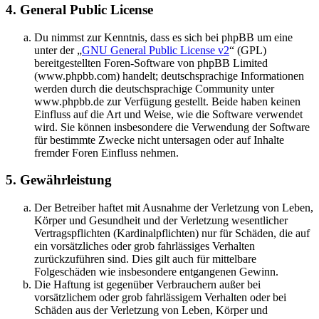
4. General Public License
Du nimmst zur Kenntnis, dass es sich bei phpBB um eine
unter der „
GNU General Public License v2
“ (GPL)
bereitgestellten Foren-Software von phpBB Limited
(www.phpbb.com) handelt; deutschsprachige Informationen
werden durch die deutschsprachige Community unter
www.phpbb.de zur Verfügung gestellt. Beide haben keinen
Einfluss auf die Art und Weise, wie die Software verwendet
wird. Sie können insbesondere die Verwendung der Software
für bestimmte Zwecke nicht untersagen oder auf Inhalte
fremder Foren Einfluss nehmen.
5. Gewährleistung
Der Betreiber haftet mit Ausnahme der Verletzung von Leben,
Körper und Gesundheit und der Verletzung wesentlicher
Vertragspflichten (Kardinalpflichten) nur für Schäden, die auf
ein vorsätzliches oder grob fahrlässiges Verhalten
zurückzuführen sind. Dies gilt auch für mittelbare
Folgeschäden wie insbesondere entgangenen Gewinn.
Die Haftung ist gegenüber Verbrauchern außer bei
vorsätzlichem oder grob fahrlässigem Verhalten oder bei
Schäden aus der Verletzung von Leben, Körper und