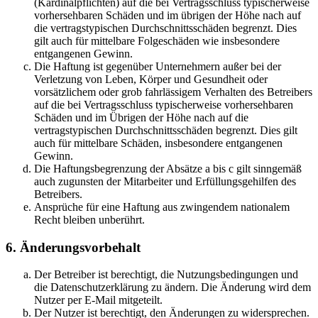
(Kardinalpflichten) auf die bei Vertragsschluss typischerweise
vorhersehbaren Schäden und im übrigen der Höhe nach auf
die vertragstypischen Durchschnittsschäden begrenzt. Dies
gilt auch für mittelbare Folgeschäden wie insbesondere
entgangenen Gewinn.
Die Haftung ist gegenüber Unternehmern außer bei der
Verletzung von Leben, Körper und Gesundheit oder
vorsätzlichem oder grob fahrlässigem Verhalten des Betreibers
auf die bei Vertragsschluss typischerweise vorhersehbaren
Schäden und im Übrigen der Höhe nach auf die
vertragstypischen Durchschnittsschäden begrenzt. Dies gilt
auch für mittelbare Schäden, insbesondere entgangenen
Gewinn.
Die Haftungsbegrenzung der Absätze a bis c gilt sinngemäß
auch zugunsten der Mitarbeiter und Erfüllungsgehilfen des
Betreibers.
Ansprüche für eine Haftung aus zwingendem nationalem
Recht bleiben unberührt.
6. Änderungsvorbehalt
Der Betreiber ist berechtigt, die Nutzungsbedingungen und
die Datenschutzerklärung zu ändern. Die Änderung wird dem
Nutzer per E-Mail mitgeteilt.
Der Nutzer ist berechtigt, den Änderungen zu widersprechen.