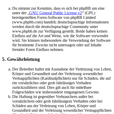
Du nimmst zur Kenntnis, dass es sich bei phpBB um eine
unter der „
GNU General Public License v2
“ (GPL)
bereitgestellten Foren-Software von phpBB Limited
(www.phpbb.com) handelt; deutschsprachige Informationen
werden durch die deutschsprachige Community unter
www.phpbb.de zur Verfügung gestellt. Beide haben keinen
Einfluss auf die Art und Weise, wie die Software verwendet
wird. Sie können insbesondere die Verwendung der Software
für bestimmte Zwecke nicht untersagen oder auf Inhalte
fremder Foren Einfluss nehmen.
5. Gewährleistung
Der Betreiber haftet mit Ausnahme der Verletzung von Leben,
Körper und Gesundheit und der Verletzung wesentlicher
Vertragspflichten (Kardinalpflichten) nur für Schäden, die auf
ein vorsätzliches oder grob fahrlässiges Verhalten
zurückzuführen sind. Dies gilt auch für mittelbare
Folgeschäden wie insbesondere entgangenen Gewinn.
Die Haftung ist gegenüber Verbrauchern außer bei
vorsätzlichem oder grob fahrlässigem Verhalten oder bei
Schäden aus der Verletzung von Leben, Körper und
Gesundheit und der Verletzung wesentlicher Vertragspflichten