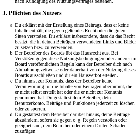
nach Kündigung des Nutzungsvertrages bestehen.
3. Pflichten des Nutzers
Du erklärst mit der Erstellung eines Beitrags, dass er keine
Inhalte enthält, die gegen geltendes Recht oder die guten
Sitten verstoßen. Du erklärst insbesondere, dass du das Recht
besitzt, die in deinen Beiträgen verwendeten Links und Bilder
zu setzen bzw. zu verwenden.
Der Betreiber des Boards übt das Hausrecht aus. Bei
Verstößen gegen diese Nutzungsbedingungen oder anderer im
Board veröffentlichten Regeln kann der Betreiber dich nach
Abmahnung zeitweise oder dauerhaft von der Nutzung dieses
Boards ausschließen und dir ein Hausverbot erteilen.
Du nimmst zur Kenntnis, dass der Betreiber keine
Verantwortung für die Inhalte von Beiträgen übernimmt, die
er nicht selbst erstellt hat oder die er nicht zur Kenntnis
genommen hat. Du gestattest dem Betreiber, dein
Benutzerkonto, Beiträge und Funktionen jederzeit zu löschen
oder zu sperren.
Du gestattest dem Betreiber darüber hinaus, deine Beiträge
abzuändern, sofern sie gegen o. g. Regeln verstoßen oder
geeignet sind, dem Betreiber oder einem Dritten Schaden
zuzufügen.