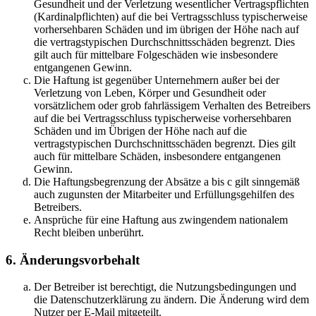
Gesundheit und der Verletzung wesentlicher Vertragspflichten
(Kardinalpflichten) auf die bei Vertragsschluss typischerweise
vorhersehbaren Schäden und im übrigen der Höhe nach auf
die vertragstypischen Durchschnittsschäden begrenzt. Dies
gilt auch für mittelbare Folgeschäden wie insbesondere
entgangenen Gewinn.
Die Haftung ist gegenüber Unternehmern außer bei der
Verletzung von Leben, Körper und Gesundheit oder
vorsätzlichem oder grob fahrlässigem Verhalten des Betreibers
auf die bei Vertragsschluss typischerweise vorhersehbaren
Schäden und im Übrigen der Höhe nach auf die
vertragstypischen Durchschnittsschäden begrenzt. Dies gilt
auch für mittelbare Schäden, insbesondere entgangenen
Gewinn.
Die Haftungsbegrenzung der Absätze a bis c gilt sinngemäß
auch zugunsten der Mitarbeiter und Erfüllungsgehilfen des
Betreibers.
Ansprüche für eine Haftung aus zwingendem nationalem
Recht bleiben unberührt.
6. Änderungsvorbehalt
Der Betreiber ist berechtigt, die Nutzungsbedingungen und
die Datenschutzerklärung zu ändern. Die Änderung wird dem
Nutzer per E-Mail mitgeteilt.