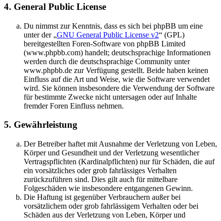
4. General Public License
Du nimmst zur Kenntnis, dass es sich bei phpBB um eine
unter der „
GNU General Public License v2
“ (GPL)
bereitgestellten Foren-Software von phpBB Limited
(www.phpbb.com) handelt; deutschsprachige Informationen
werden durch die deutschsprachige Community unter
www.phpbb.de zur Verfügung gestellt. Beide haben keinen
Einfluss auf die Art und Weise, wie die Software verwendet
wird. Sie können insbesondere die Verwendung der Software
für bestimmte Zwecke nicht untersagen oder auf Inhalte
fremder Foren Einfluss nehmen.
5. Gewährleistung
Der Betreiber haftet mit Ausnahme der Verletzung von Leben,
Körper und Gesundheit und der Verletzung wesentlicher
Vertragspflichten (Kardinalpflichten) nur für Schäden, die auf
ein vorsätzliches oder grob fahrlässiges Verhalten
zurückzuführen sind. Dies gilt auch für mittelbare
Folgeschäden wie insbesondere entgangenen Gewinn.
Die Haftung ist gegenüber Verbrauchern außer bei
vorsätzlichem oder grob fahrlässigem Verhalten oder bei
Schäden aus der Verletzung von Leben, Körper und