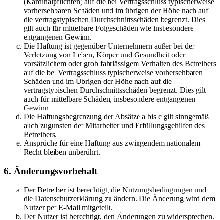
(Kardinalpflichten) auf die bei Vertragsschluss typischerweise
vorhersehbaren Schäden und im übrigen der Höhe nach auf
die vertragstypischen Durchschnittsschäden begrenzt. Dies
gilt auch für mittelbare Folgeschäden wie insbesondere
entgangenen Gewinn.
Die Haftung ist gegenüber Unternehmern außer bei der
Verletzung von Leben, Körper und Gesundheit oder
vorsätzlichem oder grob fahrlässigem Verhalten des Betreibers
auf die bei Vertragsschluss typischerweise vorhersehbaren
Schäden und im Übrigen der Höhe nach auf die
vertragstypischen Durchschnittsschäden begrenzt. Dies gilt
auch für mittelbare Schäden, insbesondere entgangenen
Gewinn.
Die Haftungsbegrenzung der Absätze a bis c gilt sinngemäß
auch zugunsten der Mitarbeiter und Erfüllungsgehilfen des
Betreibers.
Ansprüche für eine Haftung aus zwingendem nationalem
Recht bleiben unberührt.
6. Änderungsvorbehalt
Der Betreiber ist berechtigt, die Nutzungsbedingungen und
die Datenschutzerklärung zu ändern. Die Änderung wird dem
Nutzer per E-Mail mitgeteilt.
Der Nutzer ist berechtigt, den Änderungen zu widersprechen.