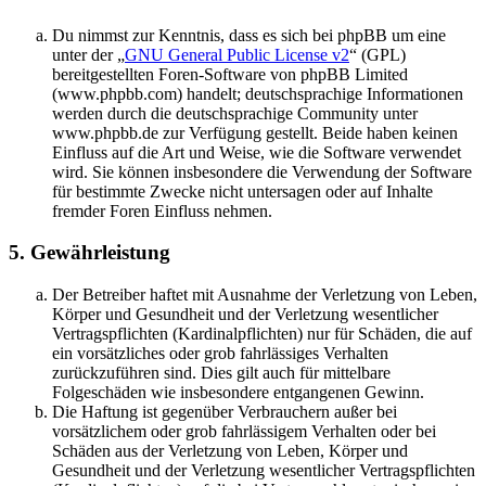
Du nimmst zur Kenntnis, dass es sich bei phpBB um eine
unter der „
GNU General Public License v2
“ (GPL)
bereitgestellten Foren-Software von phpBB Limited
(www.phpbb.com) handelt; deutschsprachige Informationen
werden durch die deutschsprachige Community unter
www.phpbb.de zur Verfügung gestellt. Beide haben keinen
Einfluss auf die Art und Weise, wie die Software verwendet
wird. Sie können insbesondere die Verwendung der Software
für bestimmte Zwecke nicht untersagen oder auf Inhalte
fremder Foren Einfluss nehmen.
5. Gewährleistung
Der Betreiber haftet mit Ausnahme der Verletzung von Leben,
Körper und Gesundheit und der Verletzung wesentlicher
Vertragspflichten (Kardinalpflichten) nur für Schäden, die auf
ein vorsätzliches oder grob fahrlässiges Verhalten
zurückzuführen sind. Dies gilt auch für mittelbare
Folgeschäden wie insbesondere entgangenen Gewinn.
Die Haftung ist gegenüber Verbrauchern außer bei
vorsätzlichem oder grob fahrlässigem Verhalten oder bei
Schäden aus der Verletzung von Leben, Körper und
Gesundheit und der Verletzung wesentlicher Vertragspflichten