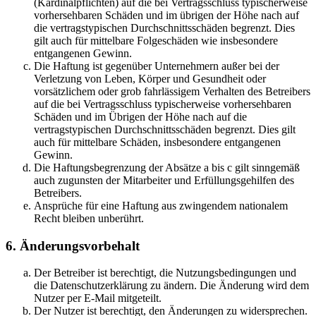
(Kardinalpflichten) auf die bei Vertragsschluss typischerweise
vorhersehbaren Schäden und im übrigen der Höhe nach auf
die vertragstypischen Durchschnittsschäden begrenzt. Dies
gilt auch für mittelbare Folgeschäden wie insbesondere
entgangenen Gewinn.
Die Haftung ist gegenüber Unternehmern außer bei der
Verletzung von Leben, Körper und Gesundheit oder
vorsätzlichem oder grob fahrlässigem Verhalten des Betreibers
auf die bei Vertragsschluss typischerweise vorhersehbaren
Schäden und im Übrigen der Höhe nach auf die
vertragstypischen Durchschnittsschäden begrenzt. Dies gilt
auch für mittelbare Schäden, insbesondere entgangenen
Gewinn.
Die Haftungsbegrenzung der Absätze a bis c gilt sinngemäß
auch zugunsten der Mitarbeiter und Erfüllungsgehilfen des
Betreibers.
Ansprüche für eine Haftung aus zwingendem nationalem
Recht bleiben unberührt.
6. Änderungsvorbehalt
Der Betreiber ist berechtigt, die Nutzungsbedingungen und
die Datenschutzerklärung zu ändern. Die Änderung wird dem
Nutzer per E-Mail mitgeteilt.
Der Nutzer ist berechtigt, den Änderungen zu widersprechen.