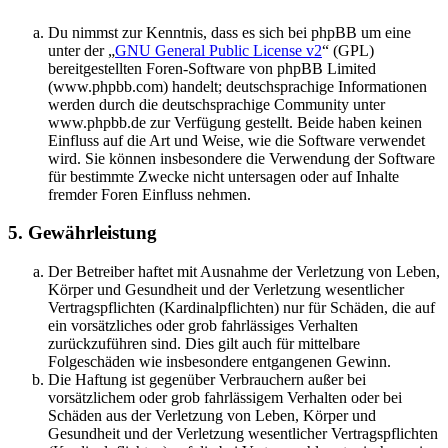
Du nimmst zur Kenntnis, dass es sich bei phpBB um eine
unter der „
GNU General Public License v2
“ (GPL)
bereitgestellten Foren-Software von phpBB Limited
(www.phpbb.com) handelt; deutschsprachige Informationen
werden durch die deutschsprachige Community unter
www.phpbb.de zur Verfügung gestellt. Beide haben keinen
Einfluss auf die Art und Weise, wie die Software verwendet
wird. Sie können insbesondere die Verwendung der Software
für bestimmte Zwecke nicht untersagen oder auf Inhalte
fremder Foren Einfluss nehmen.
5. Gewährleistung
Der Betreiber haftet mit Ausnahme der Verletzung von Leben,
Körper und Gesundheit und der Verletzung wesentlicher
Vertragspflichten (Kardinalpflichten) nur für Schäden, die auf
ein vorsätzliches oder grob fahrlässiges Verhalten
zurückzuführen sind. Dies gilt auch für mittelbare
Folgeschäden wie insbesondere entgangenen Gewinn.
Die Haftung ist gegenüber Verbrauchern außer bei
vorsätzlichem oder grob fahrlässigem Verhalten oder bei
Schäden aus der Verletzung von Leben, Körper und
Gesundheit und der Verletzung wesentlicher Vertragspflichten