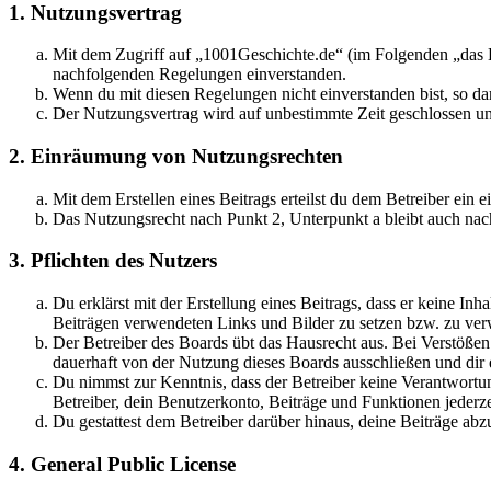
1. Nutzungsvertrag
Mit dem Zugriff auf „1001Geschichte.de“ (im Folgenden „das B
nachfolgenden Regelungen einverstanden.
Wenn du mit diesen Regelungen nicht einverstanden bist, so dar
Der Nutzungsvertrag wird auf unbestimmte Zeit geschlossen und
2. Einräumung von Nutzungsrechten
Mit dem Erstellen eines Beitrags erteilst du dem Betreiber ein
Das Nutzungsrecht nach Punkt 2, Unterpunkt a bleibt auch na
3. Pflichten des Nutzers
Du erklärst mit der Erstellung eines Beitrags, dass er keine Inh
Beiträgen verwendeten Links und Bilder zu setzen bzw. zu ve
Der Betreiber des Boards übt das Hausrecht aus. Bei Verstöße
dauerhaft von der Nutzung dieses Boards ausschließen und dir e
Du nimmst zur Kenntnis, dass der Betreiber keine Verantwortung 
Betreiber, dein Benutzerkonto, Beiträge und Funktionen jederze
Du gestattest dem Betreiber darüber hinaus, deine Beiträge abz
4. General Public License