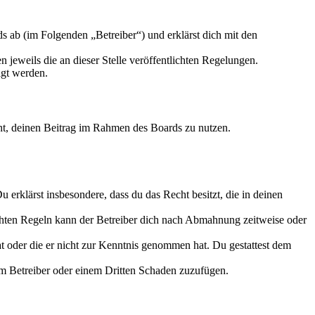
 ab (im Folgenden „Betreiber“) und erklärst dich mit den
 jeweils die an dieser Stelle veröffentlichten Regelungen.
igt werden.
echt, deinen Beitrag im Rahmen des Boards zu nutzen.
Du erklärst insbesondere, dass du das Recht besitzt, die in deinen
chten Regeln kann der Betreiber dich nach Abmahnung zeitweise oder
hat oder die er nicht zur Kenntnis genommen hat. Du gestattest dem
dem Betreiber oder einem Dritten Schaden zuzufügen.