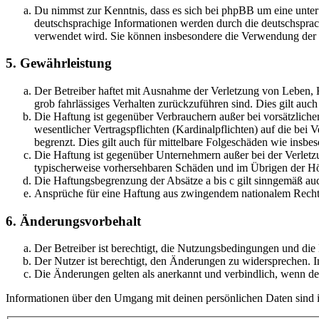
Du nimmst zur Kenntnis, dass es sich bei phpBB um eine unter
deutschsprachige Informationen werden durch die deutschsprac
verwendet wird. Sie können insbesondere die Verwendung der S
5. Gewährleistung
Der Betreiber haftet mit Ausnahme der Verletzung von Leben, Kö
grob fahrlässiges Verhalten zurückzuführen sind. Dies gilt au
Die Haftung ist gegenüber Verbrauchern außer bei vorsätzlich
wesentlicher Vertragspflichten (Kardinalpflichten) auf die be
begrenzt. Dies gilt auch für mittelbare Folgeschäden wie ins
Die Haftung ist gegenüber Unternehmern außer bei der Verletzu
typischerweise vorhersehbaren Schäden und im Übrigen der Höh
Die Haftungsbegrenzung der Absätze a bis c gilt sinngemäß auc
Ansprüche für eine Haftung aus zwingendem nationalem Recht 
6. Änderungsvorbehalt
Der Betreiber ist berechtigt, die Nutzungsbedingungen und di
Der Nutzer ist berechtigt, den Änderungen zu widersprechen. I
Die Änderungen gelten als anerkannt und verbindlich, wenn d
Informationen über den Umgang mit deinen persönlichen Daten sind i