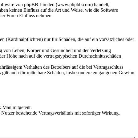
-Software von phpBB Limited (www.phpbb.com) handelt;
en keinen Einfluss auf die Art und Weise, wie die Software
der Foren Einfluss nehmen.
 (Kardinalpflichten) nur für Schäden, die auf ein vorsätzliches oder
ung von Leben, Körper und Gesundheit und der Verletzung
 der Höhe nach auf die vertragstypischen Durchschnittsschäden
rlässigem Verhalten des Betreibers auf die bei Vertragsschluss
 gilt auch für mittelbare Schäden, insbesondere entgangenen Gewinn.
Mail mitgeteilt.
Nutzer bestehende Vertragsverhältnis mit sofortiger Wirkung.