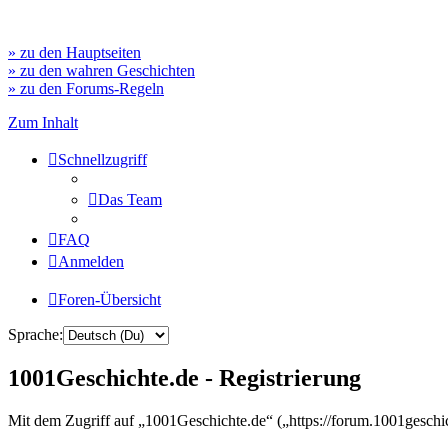
» zu den Hauptseiten
» zu den wahren Geschichten
» zu den Forums-Regeln
Zum Inhalt
Schnellzugriff
Das Team
FAQ
Anmelden
Foren-Übersicht
Sprache:
1001Geschichte.de - Registrierung
Mit dem Zugriff auf „1001Geschichte.de“ („https://forum.1001geschi