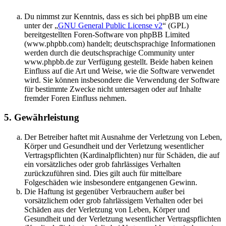
Du nimmst zur Kenntnis, dass es sich bei phpBB um eine
unter der „
GNU General Public License v2
“ (GPL)
bereitgestellten Foren-Software von phpBB Limited
(www.phpbb.com) handelt; deutschsprachige Informationen
werden durch die deutschsprachige Community unter
www.phpbb.de zur Verfügung gestellt. Beide haben keinen
Einfluss auf die Art und Weise, wie die Software verwendet
wird. Sie können insbesondere die Verwendung der Software
für bestimmte Zwecke nicht untersagen oder auf Inhalte
fremder Foren Einfluss nehmen.
5. Gewährleistung
Der Betreiber haftet mit Ausnahme der Verletzung von Leben,
Körper und Gesundheit und der Verletzung wesentlicher
Vertragspflichten (Kardinalpflichten) nur für Schäden, die auf
ein vorsätzliches oder grob fahrlässiges Verhalten
zurückzuführen sind. Dies gilt auch für mittelbare
Folgeschäden wie insbesondere entgangenen Gewinn.
Die Haftung ist gegenüber Verbrauchern außer bei
vorsätzlichem oder grob fahrlässigem Verhalten oder bei
Schäden aus der Verletzung von Leben, Körper und
Gesundheit und der Verletzung wesentlicher Vertragspflichten