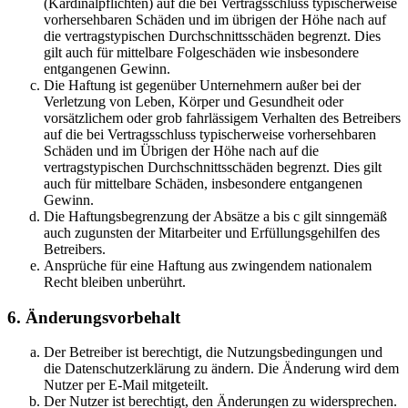
(Kardinalpflichten) auf die bei Vertragsschluss typischerweise
vorhersehbaren Schäden und im übrigen der Höhe nach auf
die vertragstypischen Durchschnittsschäden begrenzt. Dies
gilt auch für mittelbare Folgeschäden wie insbesondere
entgangenen Gewinn.
Die Haftung ist gegenüber Unternehmern außer bei der
Verletzung von Leben, Körper und Gesundheit oder
vorsätzlichem oder grob fahrlässigem Verhalten des Betreibers
auf die bei Vertragsschluss typischerweise vorhersehbaren
Schäden und im Übrigen der Höhe nach auf die
vertragstypischen Durchschnittsschäden begrenzt. Dies gilt
auch für mittelbare Schäden, insbesondere entgangenen
Gewinn.
Die Haftungsbegrenzung der Absätze a bis c gilt sinngemäß
auch zugunsten der Mitarbeiter und Erfüllungsgehilfen des
Betreibers.
Ansprüche für eine Haftung aus zwingendem nationalem
Recht bleiben unberührt.
6. Änderungsvorbehalt
Der Betreiber ist berechtigt, die Nutzungsbedingungen und
die Datenschutzerklärung zu ändern. Die Änderung wird dem
Nutzer per E-Mail mitgeteilt.
Der Nutzer ist berechtigt, den Änderungen zu widersprechen.