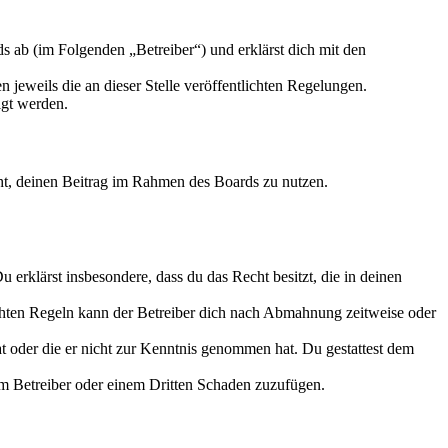
 ab (im Folgenden „Betreiber“) und erklärst dich mit den
 jeweils die an dieser Stelle veröffentlichten Regelungen.
igt werden.
echt, deinen Beitrag im Rahmen des Boards zu nutzen.
Du erklärst insbesondere, dass du das Recht besitzt, die in deinen
chten Regeln kann der Betreiber dich nach Abmahnung zeitweise oder
hat oder die er nicht zur Kenntnis genommen hat. Du gestattest dem
dem Betreiber oder einem Dritten Schaden zuzufügen.