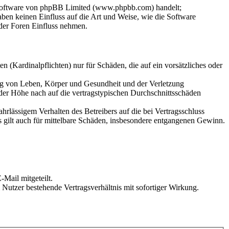
-Software von phpBB Limited (www.phpbb.com) handelt;
en keinen Einfluss auf die Art und Weise, wie die Software
der Foren Einfluss nehmen.
 (Kardinalpflichten) nur für Schäden, die auf ein vorsätzliches oder
ung von Leben, Körper und Gesundheit und der Verletzung
 der Höhe nach auf die vertragstypischen Durchschnittsschäden
rlässigem Verhalten des Betreibers auf die bei Vertragsschluss
 gilt auch für mittelbare Schäden, insbesondere entgangenen Gewinn.
Mail mitgeteilt.
Nutzer bestehende Vertragsverhältnis mit sofortiger Wirkung.