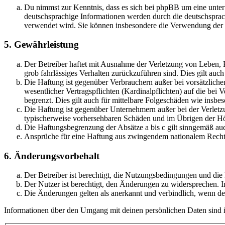
Du nimmst zur Kenntnis, dass es sich bei phpBB um eine unter
deutschsprachige Informationen werden durch die deutschsprac
verwendet wird. Sie können insbesondere die Verwendung der S
5. Gewährleistung
Der Betreiber haftet mit Ausnahme der Verletzung von Leben, Kö
grob fahrlässiges Verhalten zurückzuführen sind. Dies gilt au
Die Haftung ist gegenüber Verbrauchern außer bei vorsätzlich
wesentlicher Vertragspflichten (Kardinalpflichten) auf die be
begrenzt. Dies gilt auch für mittelbare Folgeschäden wie ins
Die Haftung ist gegenüber Unternehmern außer bei der Verletzu
typischerweise vorhersehbaren Schäden und im Übrigen der Höh
Die Haftungsbegrenzung der Absätze a bis c gilt sinngemäß auc
Ansprüche für eine Haftung aus zwingendem nationalem Recht 
6. Änderungsvorbehalt
Der Betreiber ist berechtigt, die Nutzungsbedingungen und di
Der Nutzer ist berechtigt, den Änderungen zu widersprechen. I
Die Änderungen gelten als anerkannt und verbindlich, wenn d
Informationen über den Umgang mit deinen persönlichen Daten sind i