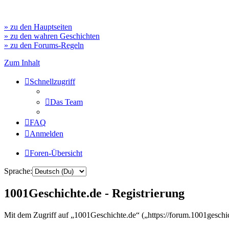
» zu den Hauptseiten
» zu den wahren Geschichten
» zu den Forums-Regeln
Zum Inhalt
Schnellzugriff
Das Team
FAQ
Anmelden
Foren-Übersicht
Sprache:
1001Geschichte.de - Registrierung
Mit dem Zugriff auf „1001Geschichte.de“ („https://forum.1001geschi