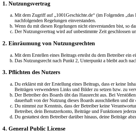
1. Nutzungsvertrag
Mit dem Zugriff auf „1001Geschichte.de“ (im Folgenden „das B
nachfolgenden Regelungen einverstanden.
Wenn du mit diesen Regelungen nicht einverstanden bist, so dar
Der Nutzungsvertrag wird auf unbestimmte Zeit geschlossen und
2. Einräumung von Nutzungsrechten
Mit dem Erstellen eines Beitrags erteilst du dem Betreiber ein
Das Nutzungsrecht nach Punkt 2, Unterpunkt a bleibt auch na
3. Pflichten des Nutzers
Du erklärst mit der Erstellung eines Beitrags, dass er keine Inh
Beiträgen verwendeten Links und Bilder zu setzen bzw. zu ve
Der Betreiber des Boards übt das Hausrecht aus. Bei Verstöße
dauerhaft von der Nutzung dieses Boards ausschließen und dir e
Du nimmst zur Kenntnis, dass der Betreiber keine Verantwortung 
Betreiber, dein Benutzerkonto, Beiträge und Funktionen jederze
Du gestattest dem Betreiber darüber hinaus, deine Beiträge abz
4. General Public License