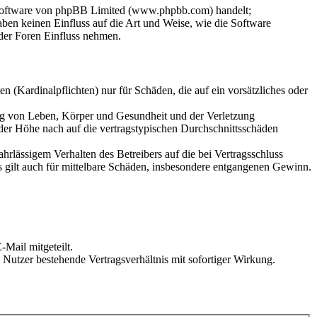
-Software von phpBB Limited (www.phpbb.com) handelt;
en keinen Einfluss auf die Art und Weise, wie die Software
der Foren Einfluss nehmen.
 (Kardinalpflichten) nur für Schäden, die auf ein vorsätzliches oder
ung von Leben, Körper und Gesundheit und der Verletzung
 der Höhe nach auf die vertragstypischen Durchschnittsschäden
rlässigem Verhalten des Betreibers auf die bei Vertragsschluss
 gilt auch für mittelbare Schäden, insbesondere entgangenen Gewinn.
Mail mitgeteilt.
Nutzer bestehende Vertragsverhältnis mit sofortiger Wirkung.