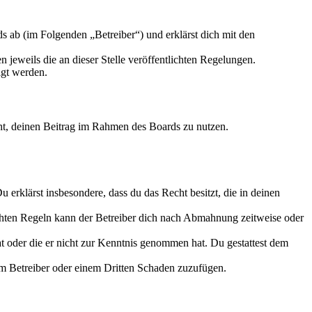
 ab (im Folgenden „Betreiber“) und erklärst dich mit den
 jeweils die an dieser Stelle veröffentlichten Regelungen.
igt werden.
echt, deinen Beitrag im Rahmen des Boards zu nutzen.
Du erklärst insbesondere, dass du das Recht besitzt, die in deinen
chten Regeln kann der Betreiber dich nach Abmahnung zeitweise oder
hat oder die er nicht zur Kenntnis genommen hat. Du gestattest dem
dem Betreiber oder einem Dritten Schaden zuzufügen.