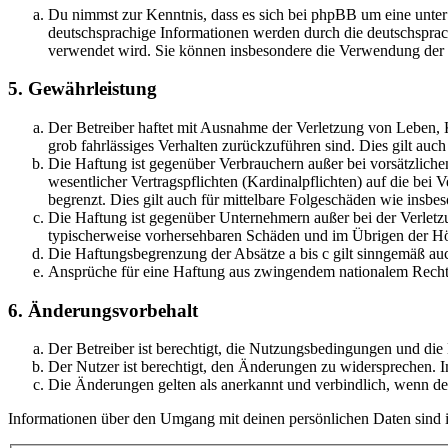
Du nimmst zur Kenntnis, dass es sich bei phpBB um eine unter
deutschsprachige Informationen werden durch die deutschsprac
verwendet wird. Sie können insbesondere die Verwendung der S
5. Gewährleistung
Der Betreiber haftet mit Ausnahme der Verletzung von Leben, Kö
grob fahrlässiges Verhalten zurückzuführen sind. Dies gilt au
Die Haftung ist gegenüber Verbrauchern außer bei vorsätzlich
wesentlicher Vertragspflichten (Kardinalpflichten) auf die be
begrenzt. Dies gilt auch für mittelbare Folgeschäden wie ins
Die Haftung ist gegenüber Unternehmern außer bei der Verletzu
typischerweise vorhersehbaren Schäden und im Übrigen der Höh
Die Haftungsbegrenzung der Absätze a bis c gilt sinngemäß auc
Ansprüche für eine Haftung aus zwingendem nationalem Recht 
6. Änderungsvorbehalt
Der Betreiber ist berechtigt, die Nutzungsbedingungen und di
Der Nutzer ist berechtigt, den Änderungen zu widersprechen. I
Die Änderungen gelten als anerkannt und verbindlich, wenn d
Informationen über den Umgang mit deinen persönlichen Daten sind i