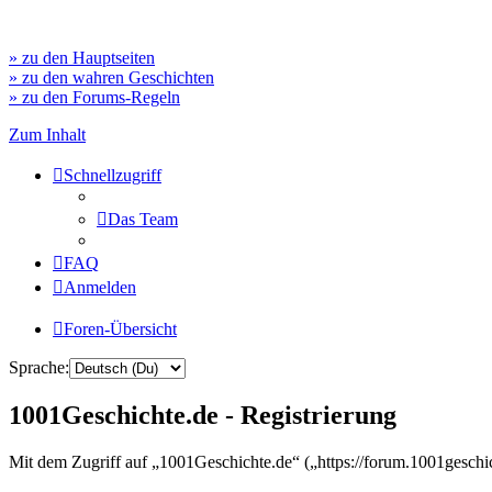
» zu den Hauptseiten
» zu den wahren Geschichten
» zu den Forums-Regeln
Zum Inhalt
Schnellzugriff
Das Team
FAQ
Anmelden
Foren-Übersicht
Sprache:
1001Geschichte.de - Registrierung
Mit dem Zugriff auf „1001Geschichte.de“ („https://forum.1001geschi