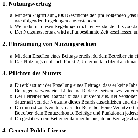
1. Nutzungsvertrag
Mit dem Zugriff auf „1001Geschichte.de“ (im Folgenden „das B
nachfolgenden Regelungen einverstanden.
Wenn du mit diesen Regelungen nicht einverstanden bist, so dar
Der Nutzungsvertrag wird auf unbestimmte Zeit geschlossen und
2. Einräumung von Nutzungsrechten
Mit dem Erstellen eines Beitrags erteilst du dem Betreiber ein
Das Nutzungsrecht nach Punkt 2, Unterpunkt a bleibt auch na
3. Pflichten des Nutzers
Du erklärst mit der Erstellung eines Beitrags, dass er keine Inh
Beiträgen verwendeten Links und Bilder zu setzen bzw. zu ve
Der Betreiber des Boards übt das Hausrecht aus. Bei Verstöße
dauerhaft von der Nutzung dieses Boards ausschließen und dir e
Du nimmst zur Kenntnis, dass der Betreiber keine Verantwortung 
Betreiber, dein Benutzerkonto, Beiträge und Funktionen jederze
Du gestattest dem Betreiber darüber hinaus, deine Beiträge abz
4. General Public License