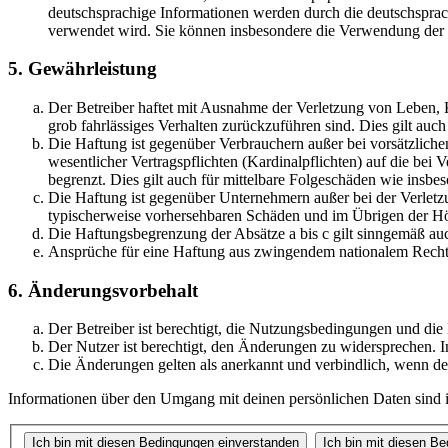
deutschsprachige Informationen werden durch die deutschsprac
verwendet wird. Sie können insbesondere die Verwendung der S
5. Gewährleistung
Der Betreiber haftet mit Ausnahme der Verletzung von Leben, Kö
grob fahrlässiges Verhalten zurückzuführen sind. Dies gilt au
Die Haftung ist gegenüber Verbrauchern außer bei vorsätzlich
wesentlicher Vertragspflichten (Kardinalpflichten) auf die be
begrenzt. Dies gilt auch für mittelbare Folgeschäden wie ins
Die Haftung ist gegenüber Unternehmern außer bei der Verletzu
typischerweise vorhersehbaren Schäden und im Übrigen der Höh
Die Haftungsbegrenzung der Absätze a bis c gilt sinngemäß auc
Ansprüche für eine Haftung aus zwingendem nationalem Recht 
6. Änderungsvorbehalt
Der Betreiber ist berechtigt, die Nutzungsbedingungen und di
Der Nutzer ist berechtigt, den Änderungen zu widersprechen. I
Die Änderungen gelten als anerkannt und verbindlich, wenn d
Informationen über den Umgang mit deinen persönlichen Daten sind i