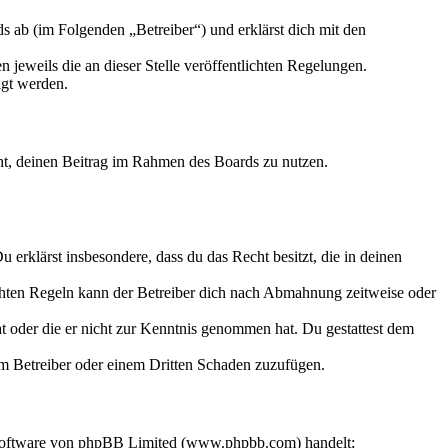
 ab (im Folgenden „Betreiber“) und erklärst dich mit den
 jeweils die an dieser Stelle veröffentlichten Regelungen.
igt werden.
echt, deinen Beitrag im Rahmen des Boards zu nutzen.
Du erklärst insbesondere, dass du das Recht besitzt, die in deinen
chten Regeln kann der Betreiber dich nach Abmahnung zeitweise oder
hat oder die er nicht zur Kenntnis genommen hat. Du gestattest dem
dem Betreiber oder einem Dritten Schaden zuzufügen.
-Software von phpBB Limited (www.phpbb.com) handelt;