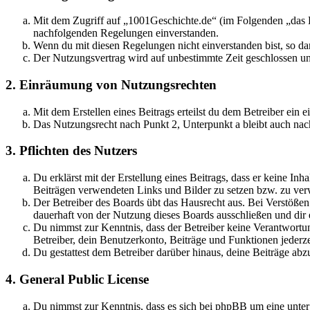
Mit dem Zugriff auf „1001Geschichte.de“ (im Folgenden „das B
nachfolgenden Regelungen einverstanden.
Wenn du mit diesen Regelungen nicht einverstanden bist, so dar
Der Nutzungsvertrag wird auf unbestimmte Zeit geschlossen und
2. Einräumung von Nutzungsrechten
Mit dem Erstellen eines Beitrags erteilst du dem Betreiber ein
Das Nutzungsrecht nach Punkt 2, Unterpunkt a bleibt auch na
3. Pflichten des Nutzers
Du erklärst mit der Erstellung eines Beitrags, dass er keine Inh
Beiträgen verwendeten Links und Bilder zu setzen bzw. zu ve
Der Betreiber des Boards übt das Hausrecht aus. Bei Verstöße
dauerhaft von der Nutzung dieses Boards ausschließen und dir e
Du nimmst zur Kenntnis, dass der Betreiber keine Verantwortung 
Betreiber, dein Benutzerkonto, Beiträge und Funktionen jederze
Du gestattest dem Betreiber darüber hinaus, deine Beiträge abz
4. General Public License
Du nimmst zur Kenntnis, dass es sich bei phpBB um eine unter