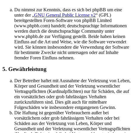
Du nimmst zur Kenntnis, dass es sich bei phpBB um eine
unter der „
GNU General Public License v2
“ (GPL)
bereitgestellten Foren-Software von phpBB Limited
(www.phpbb.com) handelt; deutschsprachige Informationen
werden durch die deutschsprachige Community unter
www.phpbb.de zur Verfügung gestellt. Beide haben keinen
Einfluss auf die Art und Weise, wie die Software verwendet
wird. Sie können insbesondere die Verwendung der Software
für bestimmte Zwecke nicht untersagen oder auf Inhalte
fremder Foren Einfluss nehmen.
5. Gewährleistung
Der Betreiber haftet mit Ausnahme der Verletzung von Leben,
Körper und Gesundheit und der Verletzung wesentlicher
Vertragspflichten (Kardinalpflichten) nur für Schäden, die auf
ein vorsätzliches oder grob fahrlässiges Verhalten
zurückzuführen sind. Dies gilt auch für mittelbare
Folgeschäden wie insbesondere entgangenen Gewinn.
Die Haftung ist gegenüber Verbrauchern außer bei
vorsätzlichem oder grob fahrlässigem Verhalten oder bei
Schäden aus der Verletzung von Leben, Körper und
Gesundheit und der Verletzung wesentlicher Vertragspflichten