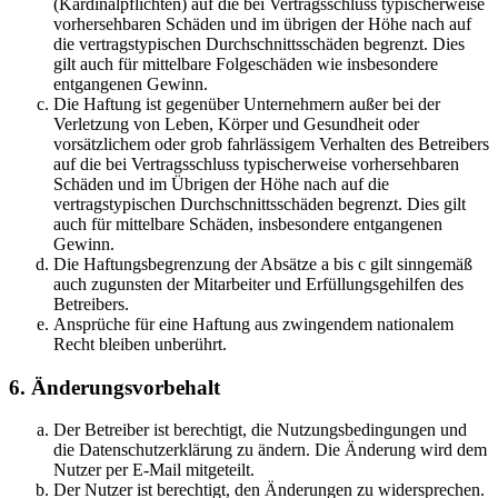
(Kardinalpflichten) auf die bei Vertragsschluss typischerweise
vorhersehbaren Schäden und im übrigen der Höhe nach auf
die vertragstypischen Durchschnittsschäden begrenzt. Dies
gilt auch für mittelbare Folgeschäden wie insbesondere
entgangenen Gewinn.
Die Haftung ist gegenüber Unternehmern außer bei der
Verletzung von Leben, Körper und Gesundheit oder
vorsätzlichem oder grob fahrlässigem Verhalten des Betreibers
auf die bei Vertragsschluss typischerweise vorhersehbaren
Schäden und im Übrigen der Höhe nach auf die
vertragstypischen Durchschnittsschäden begrenzt. Dies gilt
auch für mittelbare Schäden, insbesondere entgangenen
Gewinn.
Die Haftungsbegrenzung der Absätze a bis c gilt sinngemäß
auch zugunsten der Mitarbeiter und Erfüllungsgehilfen des
Betreibers.
Ansprüche für eine Haftung aus zwingendem nationalem
Recht bleiben unberührt.
6. Änderungsvorbehalt
Der Betreiber ist berechtigt, die Nutzungsbedingungen und
die Datenschutzerklärung zu ändern. Die Änderung wird dem
Nutzer per E-Mail mitgeteilt.
Der Nutzer ist berechtigt, den Änderungen zu widersprechen.