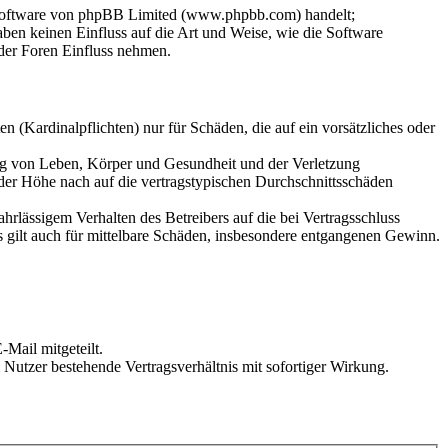
-Software von phpBB Limited (www.phpbb.com) handelt;
en keinen Einfluss auf die Art und Weise, wie die Software
der Foren Einfluss nehmen.
 (Kardinalpflichten) nur für Schäden, die auf ein vorsätzliches oder
ung von Leben, Körper und Gesundheit und der Verletzung
 der Höhe nach auf die vertragstypischen Durchschnittsschäden
rlässigem Verhalten des Betreibers auf die bei Vertragsschluss
 gilt auch für mittelbare Schäden, insbesondere entgangenen Gewinn.
Mail mitgeteilt.
Nutzer bestehende Vertragsverhältnis mit sofortiger Wirkung.