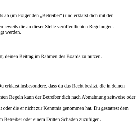
 ab (im Folgenden „Betreiber“) und erklärst dich mit den
 jeweils die an dieser Stelle veröffentlichten Regelungen.
igt werden.
echt, deinen Beitrag im Rahmen des Boards zu nutzen.
Du erklärst insbesondere, dass du das Recht besitzt, die in deinen
chten Regeln kann der Betreiber dich nach Abmahnung zeitweise oder
hat oder die er nicht zur Kenntnis genommen hat. Du gestattest dem
dem Betreiber oder einem Dritten Schaden zuzufügen.