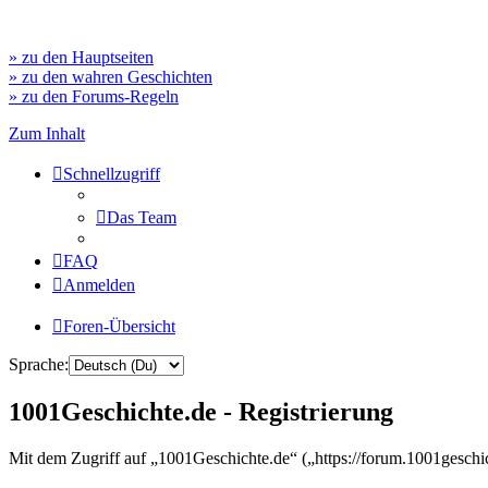
» zu den Hauptseiten
» zu den wahren Geschichten
» zu den Forums-Regeln
Zum Inhalt
Schnellzugriff
Das Team
FAQ
Anmelden
Foren-Übersicht
Sprache:
1001Geschichte.de - Registrierung
Mit dem Zugriff auf „1001Geschichte.de“ („https://forum.1001geschi