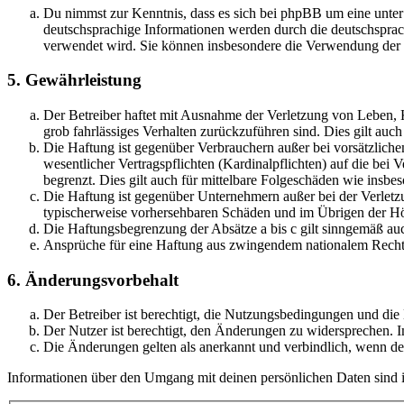
Du nimmst zur Kenntnis, dass es sich bei phpBB um eine unter
deutschsprachige Informationen werden durch die deutschsprac
verwendet wird. Sie können insbesondere die Verwendung der S
5. Gewährleistung
Der Betreiber haftet mit Ausnahme der Verletzung von Leben, Kö
grob fahrlässiges Verhalten zurückzuführen sind. Dies gilt au
Die Haftung ist gegenüber Verbrauchern außer bei vorsätzlich
wesentlicher Vertragspflichten (Kardinalpflichten) auf die be
begrenzt. Dies gilt auch für mittelbare Folgeschäden wie ins
Die Haftung ist gegenüber Unternehmern außer bei der Verletzu
typischerweise vorhersehbaren Schäden und im Übrigen der Höh
Die Haftungsbegrenzung der Absätze a bis c gilt sinngemäß auc
Ansprüche für eine Haftung aus zwingendem nationalem Recht 
6. Änderungsvorbehalt
Der Betreiber ist berechtigt, die Nutzungsbedingungen und di
Der Nutzer ist berechtigt, den Änderungen zu widersprechen. I
Die Änderungen gelten als anerkannt und verbindlich, wenn d
Informationen über den Umgang mit deinen persönlichen Daten sind i