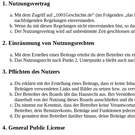
1. Nutzungsvertrag
Mit dem Zugriff auf „1001Geschichte.de“ (im Folgenden „das B
nachfolgenden Regelungen einverstanden.
Wenn du mit diesen Regelungen nicht einverstanden bist, so dar
Der Nutzungsvertrag wird auf unbestimmte Zeit geschlossen und
2. Einräumung von Nutzungsrechten
Mit dem Erstellen eines Beitrags erteilst du dem Betreiber ein
Das Nutzungsrecht nach Punkt 2, Unterpunkt a bleibt auch na
3. Pflichten des Nutzers
Du erklärst mit der Erstellung eines Beitrags, dass er keine Inh
Beiträgen verwendeten Links und Bilder zu setzen bzw. zu ve
Der Betreiber des Boards übt das Hausrecht aus. Bei Verstöße
dauerhaft von der Nutzung dieses Boards ausschließen und dir e
Du nimmst zur Kenntnis, dass der Betreiber keine Verantwortung 
Betreiber, dein Benutzerkonto, Beiträge und Funktionen jederze
Du gestattest dem Betreiber darüber hinaus, deine Beiträge abz
4. General Public License