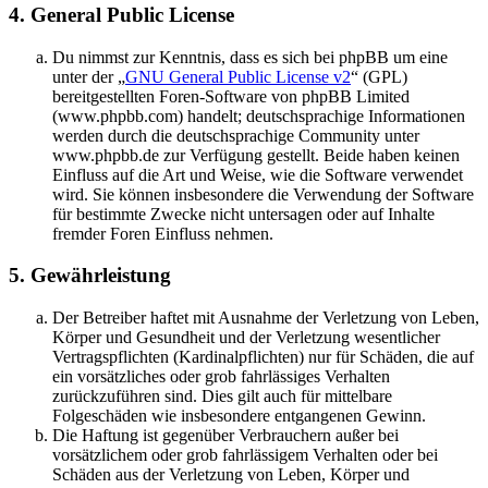
4. General Public License
Du nimmst zur Kenntnis, dass es sich bei phpBB um eine
unter der „
GNU General Public License v2
“ (GPL)
bereitgestellten Foren-Software von phpBB Limited
(www.phpbb.com) handelt; deutschsprachige Informationen
werden durch die deutschsprachige Community unter
www.phpbb.de zur Verfügung gestellt. Beide haben keinen
Einfluss auf die Art und Weise, wie die Software verwendet
wird. Sie können insbesondere die Verwendung der Software
für bestimmte Zwecke nicht untersagen oder auf Inhalte
fremder Foren Einfluss nehmen.
5. Gewährleistung
Der Betreiber haftet mit Ausnahme der Verletzung von Leben,
Körper und Gesundheit und der Verletzung wesentlicher
Vertragspflichten (Kardinalpflichten) nur für Schäden, die auf
ein vorsätzliches oder grob fahrlässiges Verhalten
zurückzuführen sind. Dies gilt auch für mittelbare
Folgeschäden wie insbesondere entgangenen Gewinn.
Die Haftung ist gegenüber Verbrauchern außer bei
vorsätzlichem oder grob fahrlässigem Verhalten oder bei
Schäden aus der Verletzung von Leben, Körper und