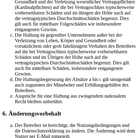
Gesundheit und der Verletzung wesentlicher Vertragspflichten
(Kardinalpflichten) auf die bei Vertragsschluss typischerweise
vorhersehbaren Schäden und im übrigen der Höhe nach auf
die vertragstypischen Durchschnittsschäden begrenzt. Dies
gilt auch für mittelbare Folgeschäden wie insbesondere
entgangenen Gewinn.
Die Haftung ist gegenüber Unternehmern außer bei der
Verletzung von Leben, Körper und Gesundheit oder
vorsätzlichem oder grob fahrlässigem Verhalten des Betreibers
auf die bei Vertragsschluss typischerweise vorhersehbaren
Schäden und im Übrigen der Höhe nach auf die
vertragstypischen Durchschnittsschäden begrenzt. Dies gilt
auch für mittelbare Schäden, insbesondere entgangenen
Gewinn.
Die Haftungsbegrenzung der Absätze a bis c gilt sinngemäß
auch zugunsten der Mitarbeiter und Erfüllungsgehilfen des
Betreibers.
Ansprüche für eine Haftung aus zwingendem nationalem
Recht bleiben unberührt.
6. Änderungsvorbehalt
Der Betreiber ist berechtigt, die Nutzungsbedingungen und
die Datenschutzerklärung zu ändern. Die Änderung wird dem
Nutzer per E-Mail mitgeteilt.