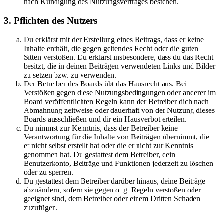
nach Kündigung des Nutzungsvertrages bestehen.
3. Pflichten des Nutzers
Du erklärst mit der Erstellung eines Beitrags, dass er keine
Inhalte enthält, die gegen geltendes Recht oder die guten
Sitten verstoßen. Du erklärst insbesondere, dass du das Recht
besitzt, die in deinen Beiträgen verwendeten Links und Bilder
zu setzen bzw. zu verwenden.
Der Betreiber des Boards übt das Hausrecht aus. Bei
Verstößen gegen diese Nutzungsbedingungen oder anderer im
Board veröffentlichten Regeln kann der Betreiber dich nach
Abmahnung zeitweise oder dauerhaft von der Nutzung dieses
Boards ausschließen und dir ein Hausverbot erteilen.
Du nimmst zur Kenntnis, dass der Betreiber keine
Verantwortung für die Inhalte von Beiträgen übernimmt, die
er nicht selbst erstellt hat oder die er nicht zur Kenntnis
genommen hat. Du gestattest dem Betreiber, dein
Benutzerkonto, Beiträge und Funktionen jederzeit zu löschen
oder zu sperren.
Du gestattest dem Betreiber darüber hinaus, deine Beiträge
abzuändern, sofern sie gegen o. g. Regeln verstoßen oder
geeignet sind, dem Betreiber oder einem Dritten Schaden
zuzufügen.