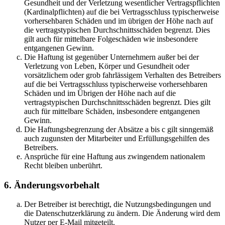
Gesundheit und der Verletzung wesentlicher Vertragspflichten
(Kardinalpflichten) auf die bei Vertragsschluss typischerweise
vorhersehbaren Schäden und im übrigen der Höhe nach auf
die vertragstypischen Durchschnittsschäden begrenzt. Dies
gilt auch für mittelbare Folgeschäden wie insbesondere
entgangenen Gewinn.
Die Haftung ist gegenüber Unternehmern außer bei der
Verletzung von Leben, Körper und Gesundheit oder
vorsätzlichem oder grob fahrlässigem Verhalten des Betreibers
auf die bei Vertragsschluss typischerweise vorhersehbaren
Schäden und im Übrigen der Höhe nach auf die
vertragstypischen Durchschnittsschäden begrenzt. Dies gilt
auch für mittelbare Schäden, insbesondere entgangenen
Gewinn.
Die Haftungsbegrenzung der Absätze a bis c gilt sinngemäß
auch zugunsten der Mitarbeiter und Erfüllungsgehilfen des
Betreibers.
Ansprüche für eine Haftung aus zwingendem nationalem
Recht bleiben unberührt.
6. Änderungsvorbehalt
Der Betreiber ist berechtigt, die Nutzungsbedingungen und
die Datenschutzerklärung zu ändern. Die Änderung wird dem
Nutzer per E-Mail mitgeteilt.