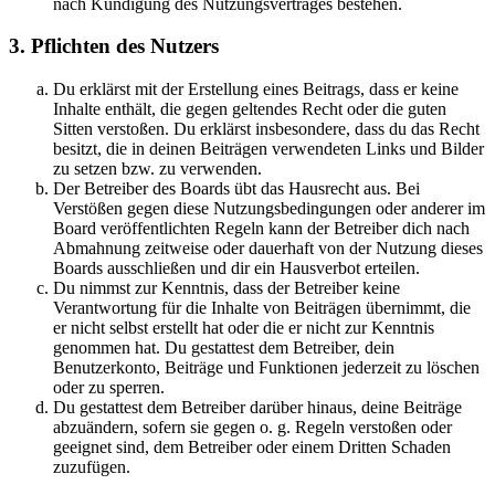
nach Kündigung des Nutzungsvertrages bestehen.
3. Pflichten des Nutzers
Du erklärst mit der Erstellung eines Beitrags, dass er keine
Inhalte enthält, die gegen geltendes Recht oder die guten
Sitten verstoßen. Du erklärst insbesondere, dass du das Recht
besitzt, die in deinen Beiträgen verwendeten Links und Bilder
zu setzen bzw. zu verwenden.
Der Betreiber des Boards übt das Hausrecht aus. Bei
Verstößen gegen diese Nutzungsbedingungen oder anderer im
Board veröffentlichten Regeln kann der Betreiber dich nach
Abmahnung zeitweise oder dauerhaft von der Nutzung dieses
Boards ausschließen und dir ein Hausverbot erteilen.
Du nimmst zur Kenntnis, dass der Betreiber keine
Verantwortung für die Inhalte von Beiträgen übernimmt, die
er nicht selbst erstellt hat oder die er nicht zur Kenntnis
genommen hat. Du gestattest dem Betreiber, dein
Benutzerkonto, Beiträge und Funktionen jederzeit zu löschen
oder zu sperren.
Du gestattest dem Betreiber darüber hinaus, deine Beiträge
abzuändern, sofern sie gegen o. g. Regeln verstoßen oder
geeignet sind, dem Betreiber oder einem Dritten Schaden
zuzufügen.