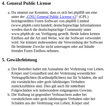
4. General Public License
Du nimmst zur Kenntnis, dass es sich bei phpBB um eine
unter der „
GNU General Public License v2
“ (GPL)
bereitgestellten Foren-Software von phpBB Limited
(www.phpbb.com) handelt; deutschsprachige Informationen
werden durch die deutschsprachige Community unter
www.phpbb.de zur Verfügung gestellt. Beide haben keinen
Einfluss auf die Art und Weise, wie die Software verwendet
wird. Sie können insbesondere die Verwendung der Software
für bestimmte Zwecke nicht untersagen oder auf Inhalte
fremder Foren Einfluss nehmen.
5. Gewährleistung
Der Betreiber haftet mit Ausnahme der Verletzung von Leben,
Körper und Gesundheit und der Verletzung wesentlicher
Vertragspflichten (Kardinalpflichten) nur für Schäden, die auf
ein vorsätzliches oder grob fahrlässiges Verhalten
zurückzuführen sind. Dies gilt auch für mittelbare
Folgeschäden wie insbesondere entgangenen Gewinn.
Die Haftung ist gegenüber Verbrauchern außer bei
vorsätzlichem oder grob fahrlässigem Verhalten oder bei
Schäden aus der Verletzung von Leben, Körper und